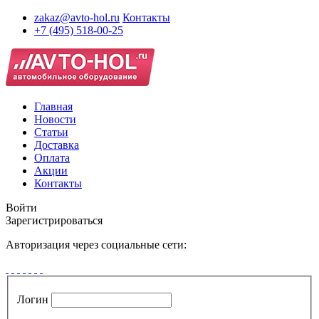
zakaz@avto-hol.ru
Контакты
+7 (495) 518-00-25
Главная
Новости
Статьи
Доставка
Оплата
Акции
Контакты
Войти
Зарегистрироваться
Авторизация через социальные сети:
Логин