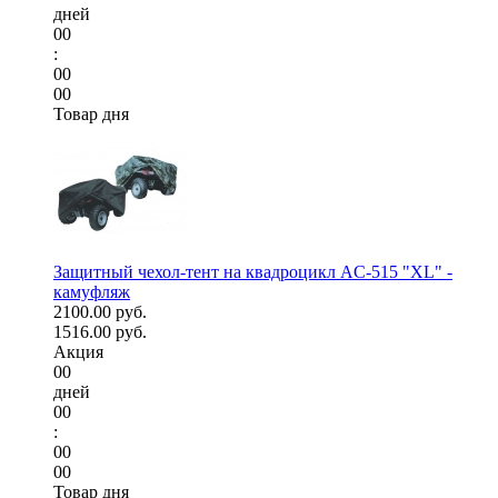
дней
00
:
00
00
Товар дня
Защитный чехол-тент на квадроцикл AC-515 "XL" -
камуфляж
2100.00 руб.
1516.00 руб.
Акция
00
дней
00
:
00
00
Товар дня