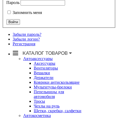
Пароль
Запомнить меня
Забыли пароль?
Забыли логин?
Регистрация
Автоаксессуары
Аксессуары
Вентиляторы
Вешалки
Держатели
Коврики антискользящие
Мультитулы-брелоки
Пепельницы для
автомобиля
Тросы
Чехлы на руль
Щетки, скребки, салфетки
Автокосметика