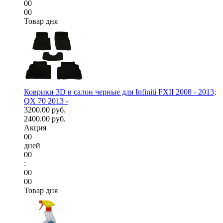
00
00
Товар дня
Коврики 3D в салон черные для Infiniti FXII 2008 - 2013;
QX 70 2013 -
3200.00 руб.
2400.00 руб.
Акция
00
дней
00
:
00
00
Товар дня