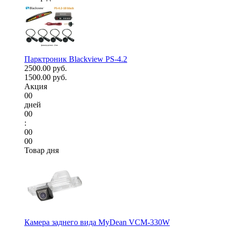
Парктроник Blackview PS-4.2
2500.00 руб.
1500.00 руб.
Акция
00
дней
00
:
00
00
Товар дня
Камера заднего вида MyDean VCM-330W