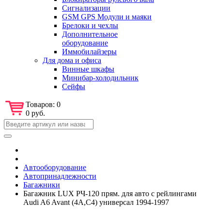
Сигнализации
GSM GPS Модули и маяки
Брелоки и чехлы
Дополнительное
оборудование
Иммобилайзеры
Для дома и офиса
Винные шкафы
Минибар-холодильник
Сейфы
Товаров:
0
0 руб.
Автооборудование
Автопринадлежности
Багажники
Багажник LUX РЧ-120 прям. для авто с рейлингами
Audi A6 Avant (4A,C4) универсал 1994-1997