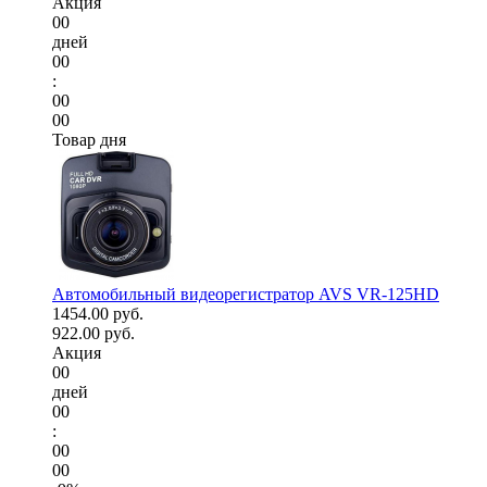
Акция
00
дней
00
:
00
00
Товар дня
Автомобильный видеорегистратор AVS VR-125HD
1454.00 руб.
922.00 руб.
Акция
00
дней
00
:
00
00