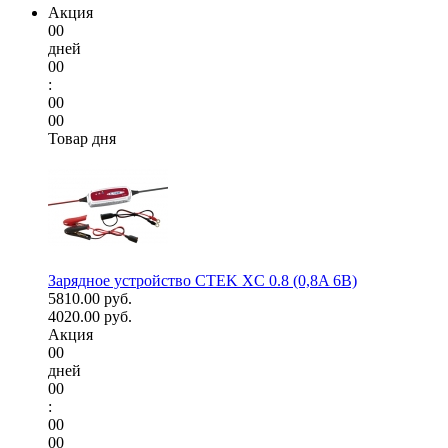
Акция
00
дней
00
:
00
00
Товар дня
Зарядное устройство CTEK XC 0.8 (0,8A 6В)
5810.00 руб.
4020.00 руб.
Акция
00
дней
00
:
00
00