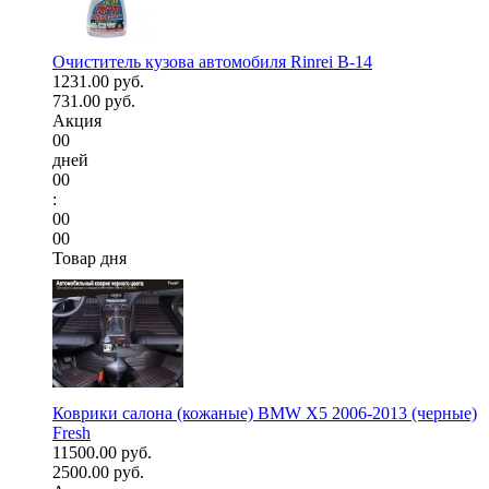
Очиститель кузова автомобиля Rinrei B-14
1231.00 руб.
731.00 руб.
Акция
00
дней
00
:
00
00
Товар дня
Коврики салона (кожаные) BMW X5 2006-2013 (черные)
Fresh
11500.00 руб.
2500.00 руб.