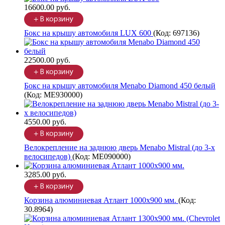
16600.00 руб.
Бокс на крышу автомобиля LUX 600
(Код:
697136
)
22500.00 руб.
Бокс на крышу автомобиля Menabo Diamond 450 белый
(Код:
ME930000
)
4550.00 руб.
Велокрепление на заднюю дверь Menabo Mistral (до 3-х
велосипедов)
(Код:
ME090000
)
3285.00 руб.
Корзина алюминиевая Атлант 1000х900 мм.
(Код:
30.8964
)