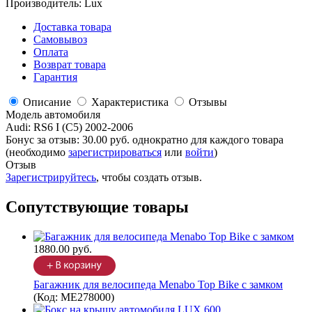
Производитель:
Lux
Доставка товара
Самовывоз
Оплата
Возврат товара
Гарантия
Описание
Характеристика
Отзывы
Модель автомобиля
Audi
:
RS6 I (C5) 2002-2006
Бонус за отзыв:
30.00 руб.
однократно для каждого товара
(необходимо
зарегистрироваться
или
войти
)
Отзыв
Зарегистрируйтесь
, чтобы создать отзыв.
Сопутствующие товары
1880.00 руб.
Багажник для велосипеда Menabo Top Bike с замком
(Код:
ME278000
)