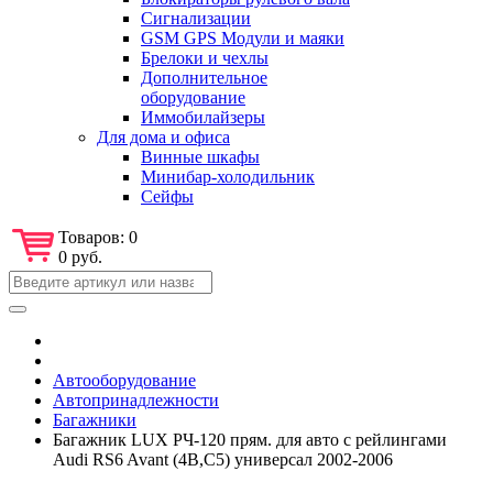
Сигнализации
GSM GPS Модули и маяки
Брелоки и чехлы
Дополнительное
оборудование
Иммобилайзеры
Для дома и офиса
Винные шкафы
Минибар-холодильник
Сейфы
Товаров:
0
0 руб.
Автооборудование
Автопринадлежности
Багажники
Багажник LUX РЧ-120 прям. для авто с рейлингами
Audi RS6 Avant (4B,C5) универсал 2002-2006