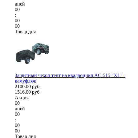
дней
00
:
00
00
Товар дня
Защитный чехол-тент на квадроцикл AC-515 "XL" -
камуфляж
2100.00 руб.
1516.00 руб.
Акция
00
дней
00
:
00
00
Товар дня