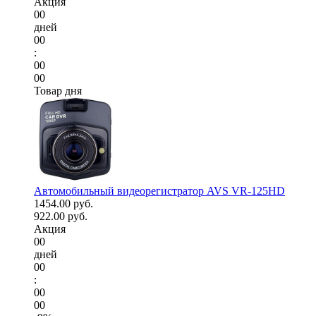
Акция
00
дней
00
:
00
00
Товар дня
Автомобильный видеорегистратор AVS VR-125HD
1454.00 руб.
922.00 руб.
Акция
00
дней
00
:
00
00