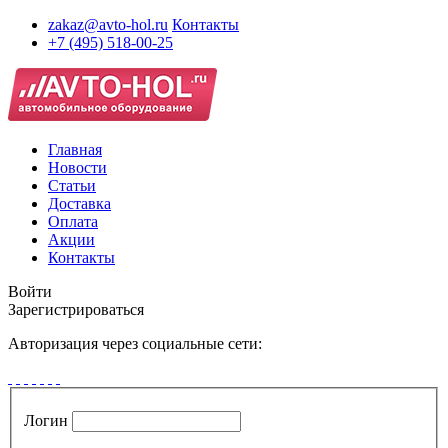
zakaz@avto-hol.ru
Контакты
+7 (495) 518-00-25
Главная
Новости
Статьи
Доставка
Оплата
Акции
Контакты
Войти
Зарегистрироваться
Авторизация через социальные сети:
Логин