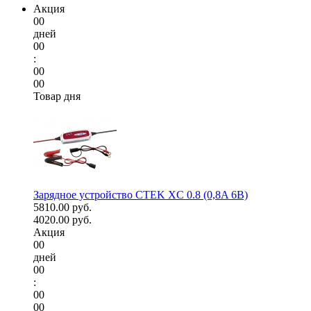
Акция
00
дней
00
:
00
00
Товар дня
Зарядное устройство CTEK XC 0.8 (0,8A 6В)
5810.00 руб.
4020.00 руб.
Акция
00
дней
00
:
00
00