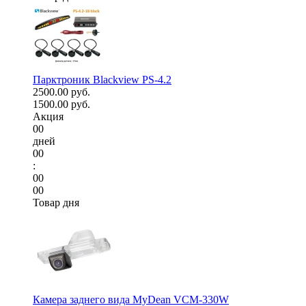
Парктроник Blackview PS-4.2
2500.00 руб.
1500.00 руб.
Акция
00
дней
00
:
00
00
Товар дня
Камера заднего вида MyDean VCM-330W