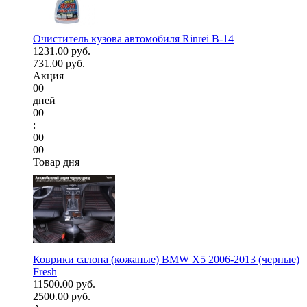
Очиститель кузова автомобиля Rinrei B-14
1231.00 руб.
731.00 руб.
Акция
00
дней
00
:
00
00
Товар дня
Коврики салона (кожаные) BMW X5 2006-2013 (черные)
Fresh
11500.00 руб.
2500.00 руб.