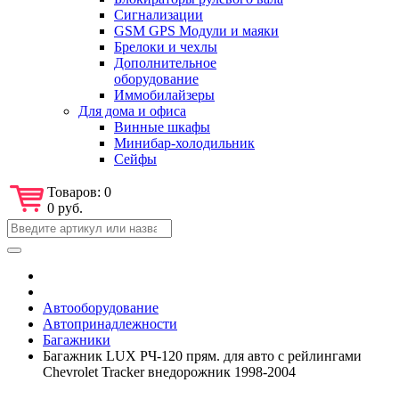
Сигнализации
GSM GPS Модули и маяки
Брелоки и чехлы
Дополнительное
оборудование
Иммобилайзеры
Для дома и офиса
Винные шкафы
Минибар-холодильник
Сейфы
Товаров:
0
0 руб.
Автооборудование
Автопринадлежности
Багажники
Багажник LUX РЧ-120 прям. для авто с рейлингами
Chevrolet Tracker внедорожник 1998-2004