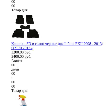
00
00
Товар дня
Коврики 3D в салон черные для Infiniti FXII 2008 - 2013;
QX 70 2013 -
3200.00 руб.
2400.00 руб.
Акция
00
дней
00
:
00
00
Товар дня