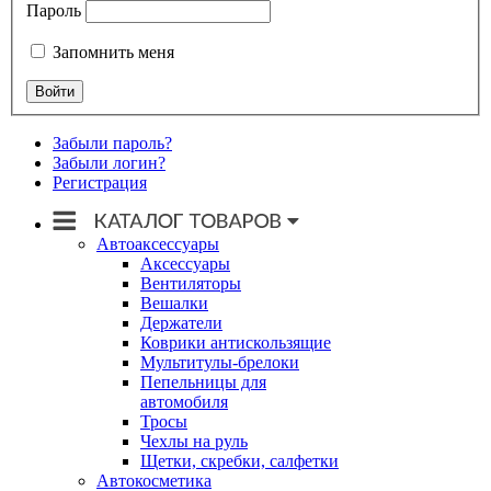
Пароль
Запомнить меня
Забыли пароль?
Забыли логин?
Регистрация
Автоаксессуары
Аксессуары
Вентиляторы
Вешалки
Держатели
Коврики антискользящие
Мультитулы-брелоки
Пепельницы для
автомобиля
Тросы
Чехлы на руль
Щетки, скребки, салфетки
Автокосметика