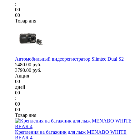
:
00
00
Товар дня
Автомобильный видеорегистратор Slimtec Dual S2
5480.00 руб.
3790.00 руб.
Акция
00
дней
00
:
00
00
Товар дня
Крепления на багажник для лыж MENABO WHITE
BEAR 4