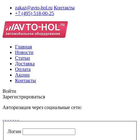
zakaz@avto-hol.ru
Контакты
+7 (495) 518-00-25
Главная
Новости
Статьи
Доставка
Оплата
Акции
Контакты
Войти
Зарегистрироваться
Авторизация через социальные сети:
Логин