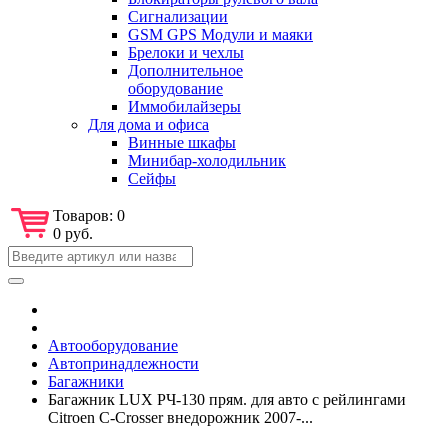
Сигнализации
GSM GPS Модули и маяки
Брелоки и чехлы
Дополнительное
оборудование
Иммобилайзеры
Для дома и офиса
Винные шкафы
Минибар-холодильник
Сейфы
Товаров:
0
0 руб.
Автооборудование
Автопринадлежности
Багажники
Багажник LUX РЧ-130 прям. для авто с рейлингами
Citroen C-Crosser внедорожник 2007-...