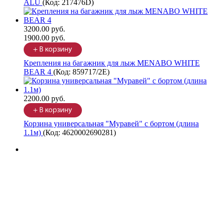
ALU
(Код:
217476D
)
3200.00 руб.
1900.00 руб.
Крепления на багажник для лыж MENABO WHITE
BEAR 4
(Код:
859717/2Е
)
2200.00 руб.
Корзина универсальная "Муравей" с бортом (длина
1.1м)
(Код:
4620002690281
)