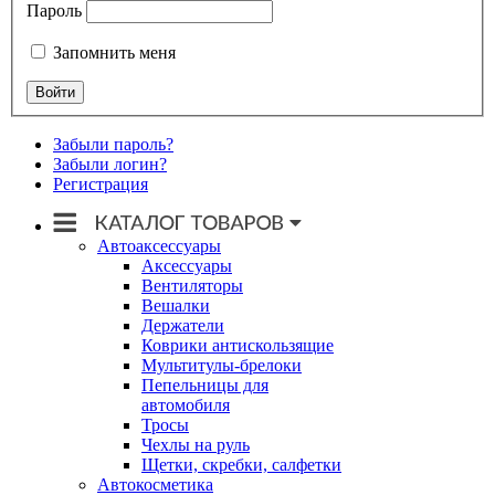
Пароль
Запомнить меня
Забыли пароль?
Забыли логин?
Регистрация
Автоаксессуары
Аксессуары
Вентиляторы
Вешалки
Держатели
Коврики антискользящие
Мультитулы-брелоки
Пепельницы для
автомобиля
Тросы
Чехлы на руль
Щетки, скребки, салфетки
Автокосметика