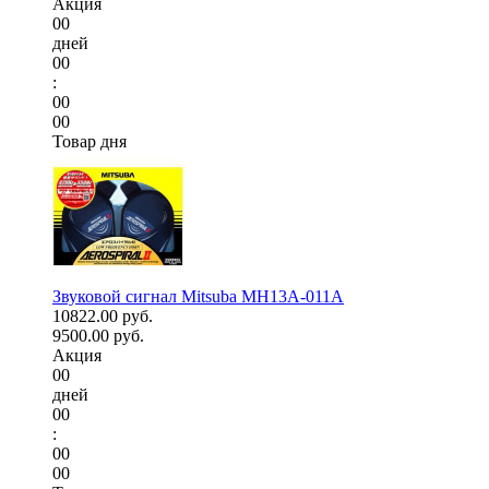
Акция
00
дней
00
:
00
00
Товар дня
Звуковой сигнал Mitsuba MH13A-011A
10822.00 руб.
9500.00 руб.
Акция
00
дней
00
:
00
00