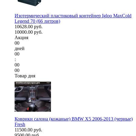
Изотермический пластиковый контейнер Igloo MaxCold
Legend 70 (66 литров)
10628.00 руб.
10000.00 руб.
Акция
00
дней
00
:
00
00
Товар дня
Коврики салона (кожаные) BMW X5 2006-2013 (черные)
Fresh
11500.00 руб.
9500.00 руб.