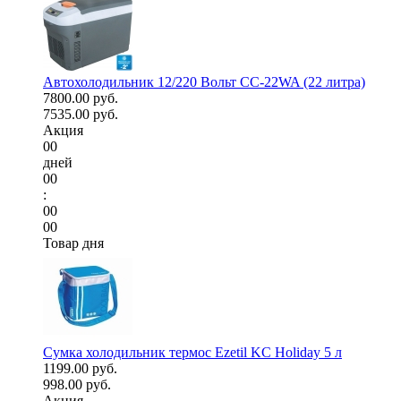
Автохолодильник 12/220 Вольт CC-22WA (22 литра)
7800.00 руб.
7535.00 руб.
Акция
00
дней
00
:
00
00
Товар дня
Сумка холодильник термос Ezetil KC Holiday 5 л
1199.00 руб.
998.00 руб.
Акция