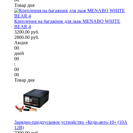
Товар дня
Крепления на багажник для лыж MENABO WHITE
BEAR 4
3200.00 руб.
2800.00 руб.
Акция
00
дней
00
:
00
00
Товар дня
Зарядно-предпусковое устройство «Кедр-авто-10» (10A
12В)
2200.00 руб.