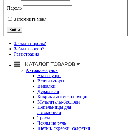
Пароль
Запомнить меня
Забыли пароль?
Забыли логин?
Регистрация
Автоаксессуары
Аксессуары
Вентиляторы
Вешалки
Держатели
Коврики антискользящие
Мультитулы-брелоки
Пепельницы для
автомобиля
Тросы
Чехлы на руль
Щетки, скребки, салфетки