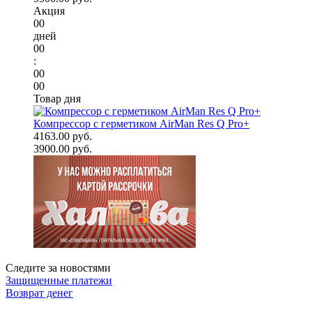
Акция
00
дней
00
:
00
00
Товар дня
Компрессор с герметиком AirMan Res Q Pro+
4163.00 руб.
3900.00 руб.
Следите за новостями
Защищенные платежи
Возврат денег