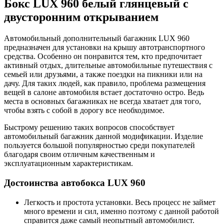
Бокс LUX 960 белый глянцевый с
двусторонним открыванием
Автомобильный дополнительный багажник LUX 960
предназначен для установки на крышу автотранспортного
средства. Особенно он понравится тем, кто предпочитает
активный отдых, длительные автомобильные путешествия с
семьей или друзьями, а также поездки на пикники или на
дачу. Для таких людей, как правило, проблема размещения
вещей в салоне автомобиля встает достаточно остро. Ведь
места в основных багажниках не всегда хватает для того,
чтобы взять с собой в дорогу все необходимое.
Быстрому решению таких вопросов способствует
автомобильный багажник данной модификации. Изделие
пользуется большой популярностью среди покупателей
благодаря своим отличным качественным и
эксплуатационным характеристикам.
Достоинства автобокса LUX 960
Легкость и простота установки. Весь процесс не займет
много времени и сил, именно поэтому с данной работой
справится даже самый неопытный автомобилист.