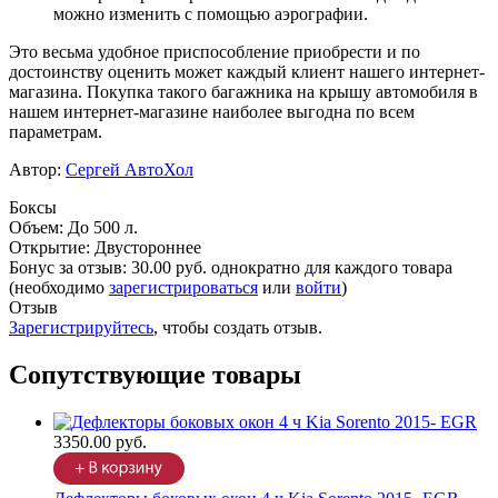
можно изменить с помощью аэрографии.
Это весьма удобное приспособление приобрести и по
достоинству оценить может каждый клиент нашего интернет-
магазина. Покупка такого багажника на крышу автомобиля в
нашем интернет-магазине наиболее выгодна по всем
параметрам.
Автор:
Сергей АвтоХол
Боксы
Объем
:
До 500 л.
Открытие
:
Двустороннее
Бонус за отзыв:
30.00 руб.
однократно для каждого товара
(необходимо
зарегистрироваться
или
войти
)
Отзыв
Зарегистрируйтесь
, чтобы создать отзыв.
Сопутствующие товары
3350.00 руб.