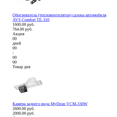
Обогреватель (тепловентилятор) салона автомобиля
AVS Comfort TE-310
1600.00 руб.
764.00 руб.
Акция
00
дней
00
:
00
00
Товар дня
Камера заднего вида MyDean VCM-330W
2600.00 руб.
2000.00 руб.