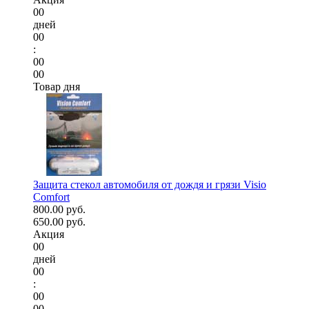
00
дней
00
:
00
00
Товар дня
Защита стекол автомобиля от дождя и грязи Visio
Comfort
800.00 руб.
650.00 руб.
Акция
00
дней
00
:
00
00