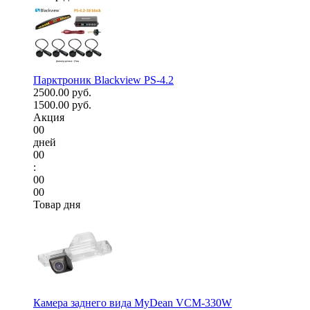
Парктроник Blackview PS-4.2
2500.00 руб.
1500.00 руб.
Акция
00
дней
00
:
00
00
Товар дня
Камера заднего вида MyDean VCM-330W