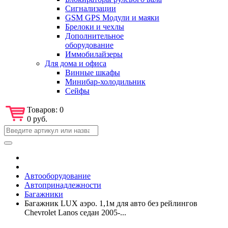
Сигнализации
GSM GPS Модули и маяки
Брелоки и чехлы
Дополнительное
оборудование
Иммобилайзеры
Для дома и офиса
Винные шкафы
Минибар-холодильник
Сейфы
Товаров:
0
0 руб.
Автооборудование
Автопринадлежности
Багажники
Багажник LUX аэро. 1,1м для авто без рейлингов
Chevrolet Lanos седан 2005-...