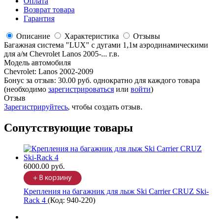
Оплата
Возврат товара
Гарантия
Описание
Характеристика
Отзывы
Багажная система "LUX" с дугами 1,1м аэродинамическими
для а/м Chevrolet Lanos 2005-... г.в.
Модель автомобиля
Chevrolet
:
Lanos 2002-2009
Бонус за отзыв:
30.00 руб.
однократно для каждого товара
(необходимо
зарегистрироваться
или
войти
)
Отзыв
Зарегистрируйтесь
, чтобы создать отзыв.
Сопутствующие товары
6000.00 руб.
Крепления на багажник для лыж Ski Carrier CRUZ Ski-
Rack 4
(Код:
940-220
)