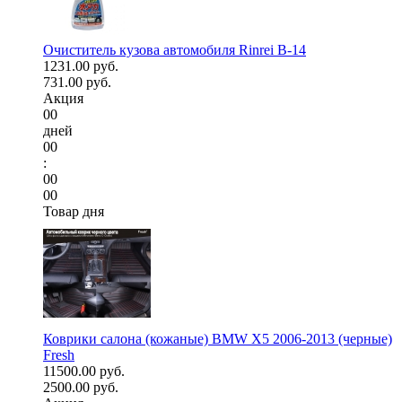
Очиститель кузова автомобиля Rinrei B-14
1231.00 руб.
731.00 руб.
Акция
00
дней
00
:
00
00
Товар дня
Коврики салона (кожаные) BMW X5 2006-2013 (черные)
Fresh
11500.00 руб.
2500.00 руб.