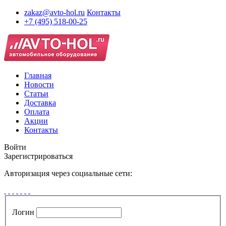
zakaz@avto-hol.ru
Контакты
+7 (495) 518-00-25
Главная
Новости
Статьи
Доставка
Оплата
Акции
Контакты
Войти
Зарегистрироваться
Авторизация через социальные сети:
Логин