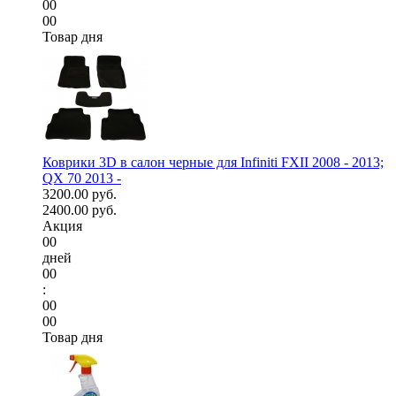
00
00
Товар дня
Коврики 3D в салон черные для Infiniti FXII 2008 - 2013;
QX 70 2013 -
3200.00 руб.
2400.00 руб.
Акция
00
дней
00
:
00
00
Товар дня