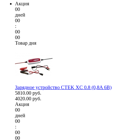
Акция
00
дней
00
:
00
00
Товар дня
Зарядное устройство CTEK XC 0.8 (0,8A 6В)
5810.00 руб.
4020.00 руб.
Акция
00
дней
00
:
00
00