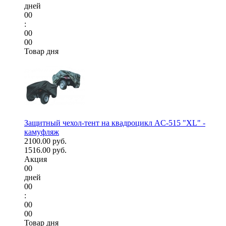
дней
00
:
00
00
Товар дня
Защитный чехол-тент на квадроцикл AC-515 "XL" -
камуфляж
2100.00 руб.
1516.00 руб.
Акция
00
дней
00
:
00
00
Товар дня