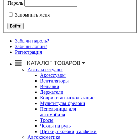
Пароль
Запомнить меня
Забыли пароль?
Забыли логин?
Регистрация
Автоаксессуары
Аксессуары
Вентиляторы
Вешалки
Держатели
Коврики антискользящие
Мультитулы-брелоки
Пепельницы для
автомобиля
Тросы
Чехлы на руль
Щетки, скребки, салфетки
Автокосметика