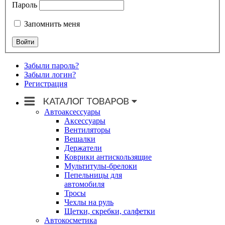
Пароль
Запомнить меня
Забыли пароль?
Забыли логин?
Регистрация
Автоаксессуары
Аксессуары
Вентиляторы
Вешалки
Держатели
Коврики антискользящие
Мультитулы-брелоки
Пепельницы для
автомобиля
Тросы
Чехлы на руль
Щетки, скребки, салфетки
Автокосметика