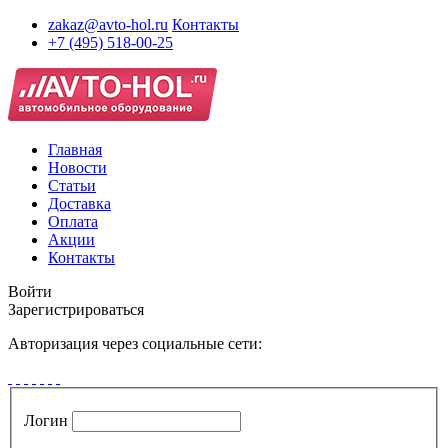
zakaz@avto-hol.ru
Контакты
+7 (495) 518-00-25
Главная
Новости
Статьи
Доставка
Оплата
Акции
Контакты
Войти
Зарегистрироваться
Авторизация через социальные сети:
Логин