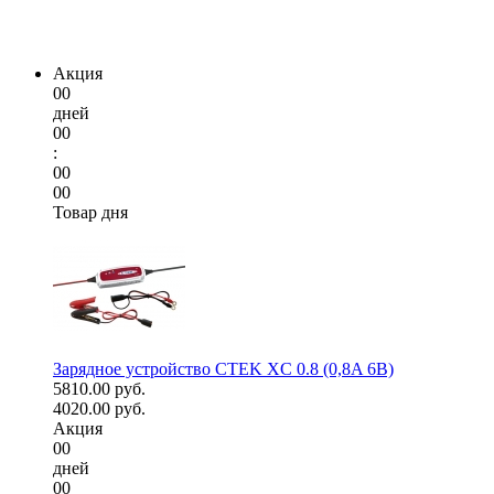
Акция
00
дней
00
:
00
00
Товар дня
Зарядное устройство CTEK XC 0.8 (0,8A 6В)
5810.00 руб.
4020.00 руб.
Акция
00
дней
00