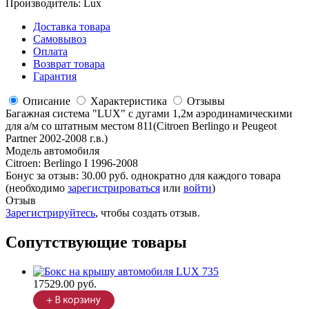
Производитель:
Lux
Доставка товара
Самовывоз
Оплата
Возврат товара
Гарантия
Описание
Характеристика
Отзывы
Багажная система "LUX" с дугами 1,2м аэродинамическими
для а/м со штатным местом 811(Citroen Berlingo и Peugeot
Partner 2002-2008 г.в.)
Модель автомобиля
Citroen
:
Berlingo I 1996-2008
Бонус за отзыв:
30.00 руб.
однократно для каждого товара
(необходимо
зарегистрироваться
или
войти
)
Отзыв
Зарегистрируйтесь
, чтобы создать отзыв.
Сопутствующие товары
17529.00 руб.