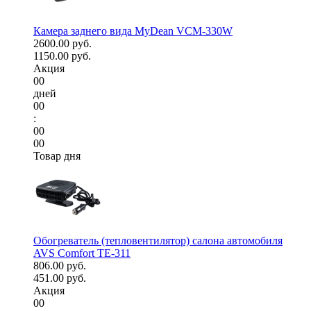
Камера заднего вида MyDean VCM-330W
2600.00 руб.
1150.00 руб.
Акция
00
дней
00
:
00
00
Товар дня
Обогреватель (тепловентилятор) салона автомобиля
AVS Comfort TE-311
806.00 руб.
451.00 руб.
Акция
00