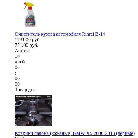
Очиститель кузова автомобиля Rinrei B-14
1231.00 руб.
731.00 руб.
Акция
00
дней
00
:
00
00
Товар дня
Коврики салона (кожаные) BMW X5 2006-2013 (черные)