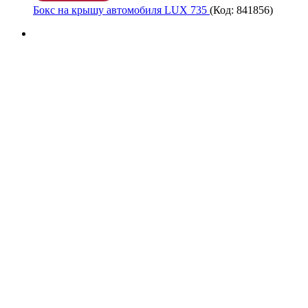
Бокс на крышу автомобиля LUX 735
(Код:
841856
)