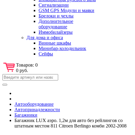
Сигнализации
GSM GPS Модули и маяки
Брелоки и чехлы
Дополнительное
оборудование
Иммобилайзеры
Для дома и офиса
Винные шкафы
Минибар-холодильник
Сейфы
Товаров:
0
0 руб.
Автооборудование
Автопринадлежности
Багажники
Багажник LUX аэро. 1,2м для авто без рейлингов со
штатным местом 811 Citroen Berlingo комби 2002-2008