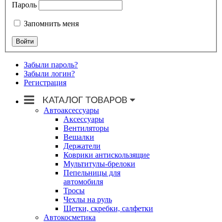
Пароль
Запомнить меня
Забыли пароль?
Забыли логин?
Регистрация
Автоаксессуары
Аксессуары
Вентиляторы
Вешалки
Держатели
Коврики антискользящие
Мультитулы-брелоки
Пепельницы для
автомобиля
Тросы
Чехлы на руль
Щетки, скребки, салфетки
Автокосметика