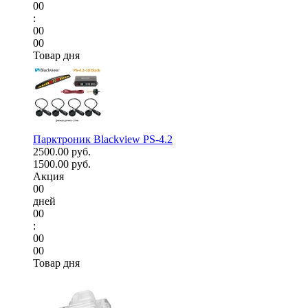
00
:
00
00
Товар дня
Парктроник Blackview PS-4.2
2500.00 руб.
1500.00 руб.
Акция
00
дней
00
:
00
00
Товар дня