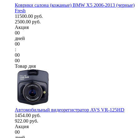
Коврики салона (кожаные) BMW X5 2006-2013 (черные)
Fresh
11500.00 руб.
2500.00 руб.
Акция
00
дней
00
:
00
00
Товар дня
Автомобильный видеорегистратор AVS VR-125HD
1454.00 руб.
922.00 руб.
Акция
00
дней