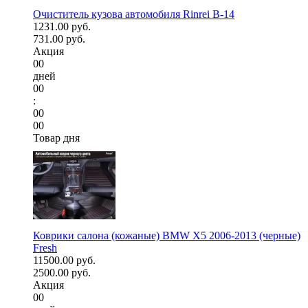
Очиститель кузова автомобиля Rinrei B-14
1231.00 руб.
731.00 руб.
Акция
00
дней
00
:
00
00
Товар дня
Коврики салона (кожаные) BMW X5 2006-2013 (черные)
Fresh
11500.00 руб.
2500.00 руб.
Акция
00