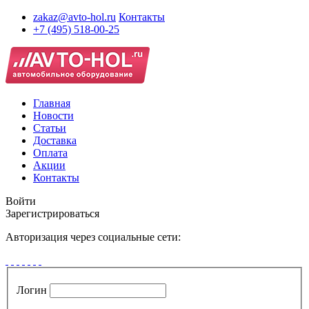
zakaz@avto-hol.ru
Контакты
+7 (495) 518-00-25
Главная
Новости
Статьи
Доставка
Оплата
Акции
Контакты
Войти
Зарегистрироваться
Авторизация через социальные сети:
Логин