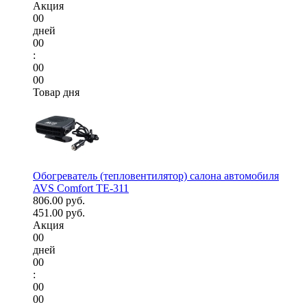
Акция
00
дней
00
:
00
00
Товар дня
Обогреватель (тепловентилятор) салона автомобиля
AVS Comfort TE-311
806.00 руб.
451.00 руб.
Акция
00
дней
00
:
00
00