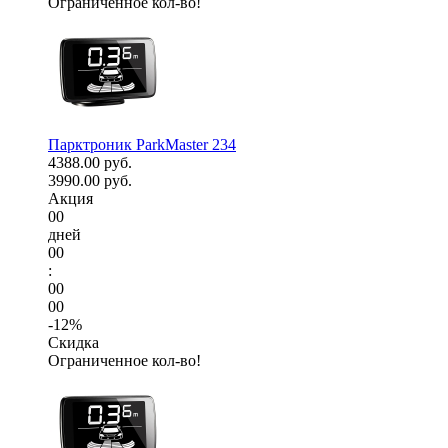
Ограниченное кол-во!
Парктроник ParkMaster 234
4388.00 руб.
3990.00 руб.
Акция
00
дней
00
:
00
00
-12%
Скидка
Ограниченное кол-во!