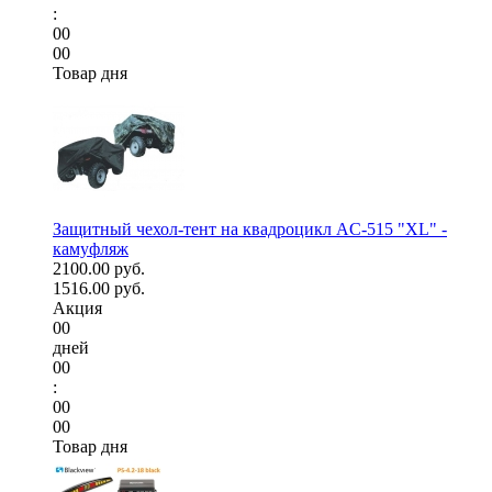
:
00
00
Товар дня
Защитный чехол-тент на квадроцикл AC-515 "XL" -
камуфляж
2100.00 руб.
1516.00 руб.
Акция
00
дней
00
:
00
00
Товар дня