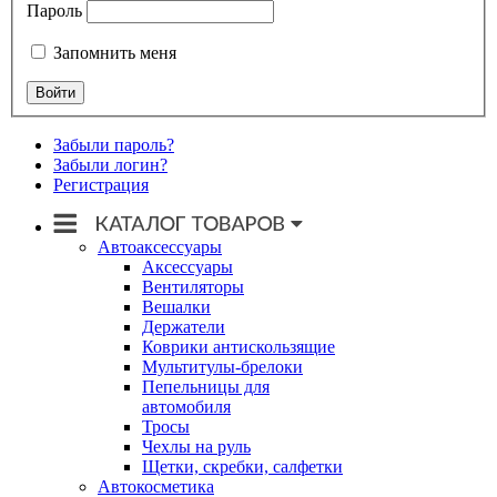
Пароль
Запомнить меня
Забыли пароль?
Забыли логин?
Регистрация
Автоаксессуары
Аксессуары
Вентиляторы
Вешалки
Держатели
Коврики антискользящие
Мультитулы-брелоки
Пепельницы для
автомобиля
Тросы
Чехлы на руль
Щетки, скребки, салфетки
Автокосметика