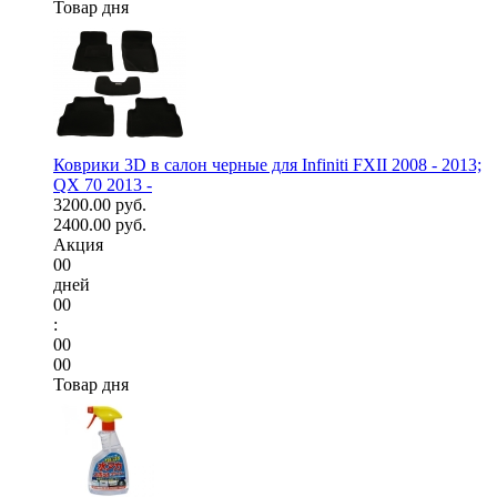
Товар дня
Коврики 3D в салон черные для Infiniti FXII 2008 - 2013;
QX 70 2013 -
3200.00 руб.
2400.00 руб.
Акция
00
дней
00
:
00
00
Товар дня