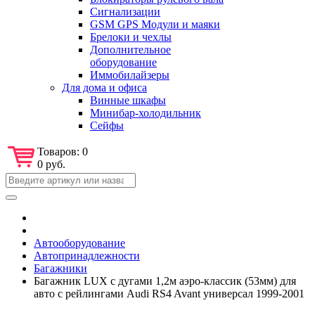
Сигнализации
GSM GPS Модули и маяки
Брелоки и чехлы
Дополнительное
оборудование
Иммобилайзеры
Для дома и офиса
Винные шкафы
Минибар-холодильник
Сейфы
Товаров:
0
0 руб.
Автооборудование
Автопринадлежности
Багажники
Багажник LUX с дугами 1,2м аэро-классик (53мм) для
авто с рейлингами Audi RS4 Avant универсал 1999-2001