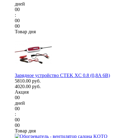
дней
00
:
00
00
Товар дня
Зарядное устройство CTEK XC 0.8 (0,8A 6В)
5810.00 руб.
4020.00 руб.
Акция
00
дней
00
:
00
00
Товар дня