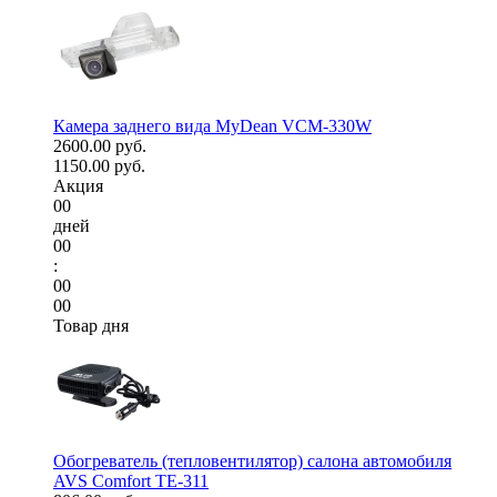
Камера заднего вида MyDean VCM-330W
2600.00 руб.
1150.00 руб.
Акция
00
дней
00
:
00
00
Товар дня
Обогреватель (тепловентилятор) салона автомобиля
AVS Comfort TE-311