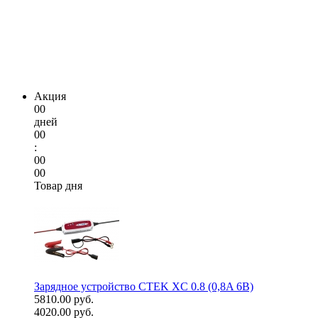
Акция
00
дней
00
:
00
00
Товар дня
Зарядное устройство CTEK XC 0.8 (0,8A 6В)
5810.00 руб.
4020.00 руб.