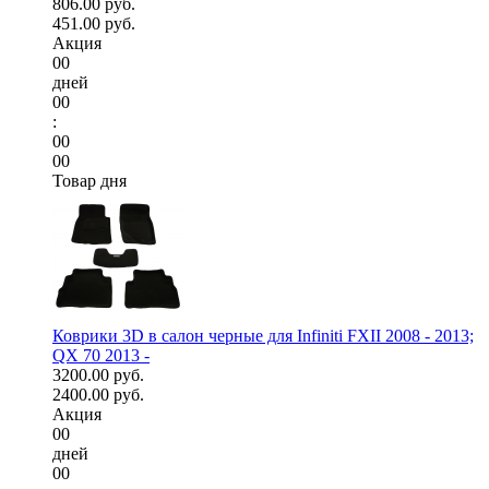
806.00 руб.
451.00 руб.
Акция
00
дней
00
:
00
00
Товар дня
Коврики 3D в салон черные для Infiniti FXII 2008 - 2013;
QX 70 2013 -
3200.00 руб.
2400.00 руб.
Акция
00
дней
00