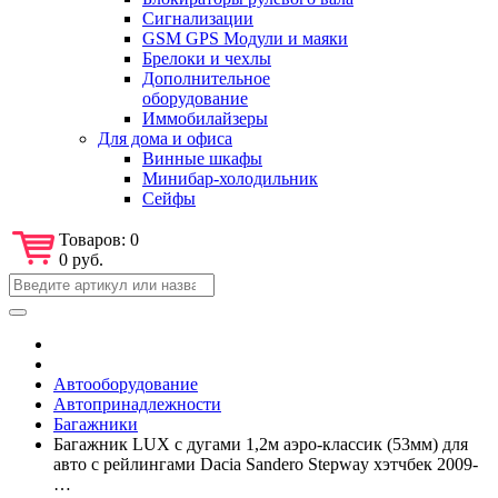
Сигнализации
GSM GPS Модули и маяки
Брелоки и чехлы
Дополнительное
оборудование
Иммобилайзеры
Для дома и офиса
Винные шкафы
Минибар-холодильник
Сейфы
Товаров:
0
0 руб.
Автооборудование
Автопринадлежности
Багажники
Багажник LUX с дугами 1,2м аэро-классик (53мм) для
авто с рейлингами Dacia Sandero Stepway хэтчбек 2009-
…