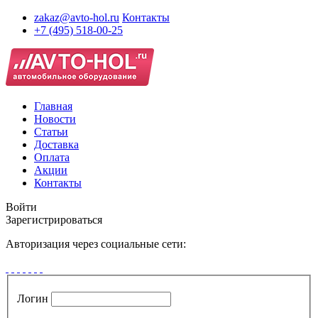
zakaz@avto-hol.ru
Контакты
+7 (495) 518-00-25
Главная
Новости
Статьи
Доставка
Оплата
Акции
Контакты
Войти
Зарегистрироваться
Авторизация через социальные сети:
Логин