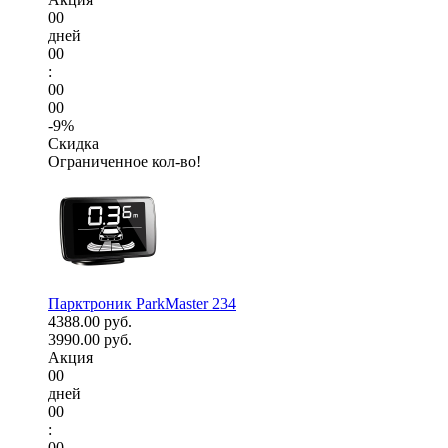
00
дней
00
:
00
00
-9%
Скидка
Ограниченное кол-во!
Парктроник ParkMaster 234
4388.00 руб.
3990.00 руб.
Акция
00
дней
00
:
00