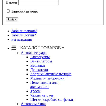
Пароль
Запомнить меня
Забыли пароль?
Забыли логин?
Регистрация
Автоаксессуары
Аксессуары
Вентиляторы
Вешалки
Держатели
Коврики антискользящие
Мультитулы-брелоки
Пепельницы для
автомобиля
Тросы
Чехлы на руль
Щетки, скребки, салфетки
Автокосметика