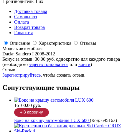
Производитель:
Lux
Доставка товара
Самовывоз
Оплата
Возврат товара
Гарантия
Описание
Характеристика
Отзывы
Модель автомобиля
Dacia
:
Sandero I 2008-2012
Бонус за отзыв:
30.00 руб.
однократно для каждого товара
(необходимо
зарегистрироваться
или
войти
)
Отзыв
Зарегистрируйтесь
, чтобы создать отзыв.
Сопутствующие товары
16100.00 руб.
Бокс на крышу автомобиля LUX 600
(Код:
695163
)