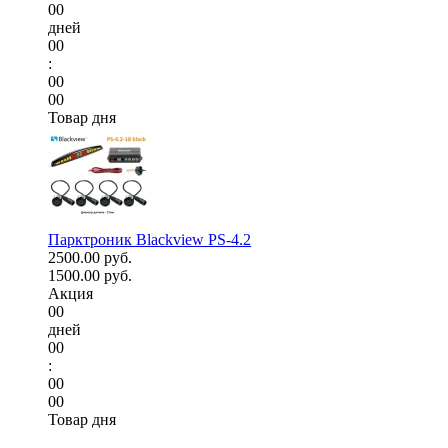
00
дней
00
:
00
00
Товар дня
Парктроник Blackview PS-4.2
2500.00 руб.
1500.00 руб.
Акция
00
дней
00
:
00
00
Товар дня