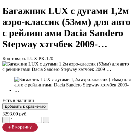
Багажник LUX с дугами 1,2м
аэро-классик (53мм) для авто
с рейлингами Dacia Sandero
Stepway хэтчбек 2009-…
Код товара:
LUX РК-120
Есть в наличии
3293.00 руб.