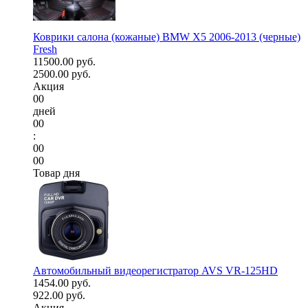
Коврики салона (кожаные) BMW X5 2006-2013 (черные)
Fresh
11500.00 руб.
2500.00 руб.
Акция
00
дней
00
:
00
00
Товар дня
Автомобильный видеорегистратор AVS VR-125HD
1454.00 руб.
922.00 руб.
Акция