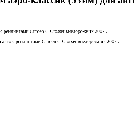
 аэро-классик (53мм) для авто