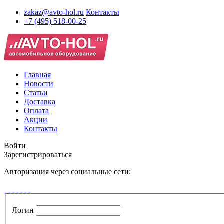
zakaz@avto-hol.ru
Контакты
+7 (495) 518-00-25
Главная
Новости
Статьи
Доставка
Оплата
Акции
Контакты
Войти
Зарегистрироваться
Авторизация через социальные сети:
Логин