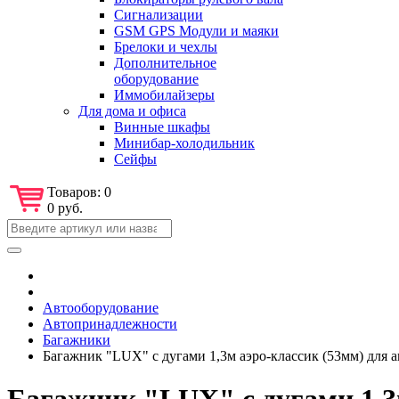
Сигнализации
GSM GPS Модули и маяки
Брелоки и чехлы
Дополнительное
оборудование
Иммобилайзеры
Для дома и офиса
Винные шкафы
Минибар-холодильник
Сейфы
Товаров:
0
0 руб.
Автооборудование
Автопринадлежности
Багажники
Багажник "LUX" с дугами 1,3м аэро-классик (53мм) для ав