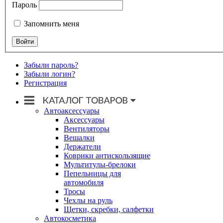
Пароль
Запомнить меня
Забыли пароль?
Забыли логин?
Регистрация
Автоаксессуары
Аксессуары
Вентиляторы
Вешалки
Держатели
Коврики антискользящие
Мультитулы-брелоки
Пепельницы для
автомобиля
Тросы
Чехлы на руль
Щетки, скребки, салфетки
Автокосметика