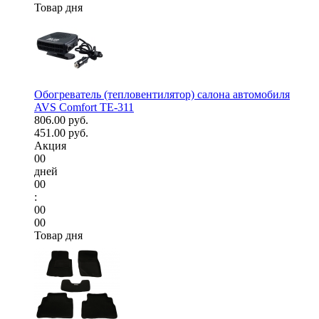
Товар дня
Обогреватель (тепловентилятор) салона автомобиля
AVS Comfort TE-311
806.00 руб.
451.00 руб.
Акция
00
дней
00
:
00
00
Товар дня