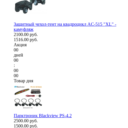
Защитный чехол-тент на квадроцикл AC-515 "XL" -
камуфляж
2100.00 руб.
1516.00 руб.
Акция
00
дней
00
:
00
00
Товар дня
Парктроник Blackview PS-4.2
2500.00 руб.
1500.00 руб.