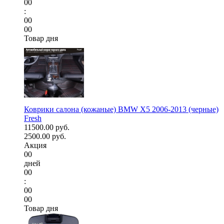
00
:
00
00
Товар дня
Коврики салона (кожаные) BMW X5 2006-2013 (черные)
Fresh
11500.00 руб.
2500.00 руб.
Акция
00
дней
00
:
00
00
Товар дня