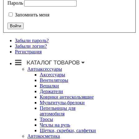
Пароль
Запомнить меня
Забыли пароль?
Забыли логин?
Регистрация
Автоаксессуары
Аксессуары
Вентиляторы
Вешалки
Держатели
Коврики антискользящие
Мультитулы-брелоки
Пепельницы для
автомобиля
Тросы
Чехлы на руль
Щетки, скребки, салфетки
Автокосметика