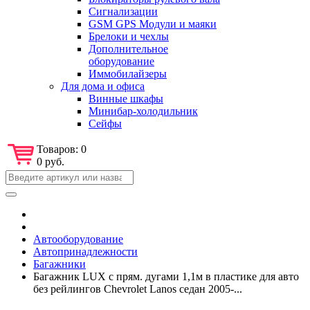
Сигнализации
GSM GPS Модули и маяки
Брелоки и чехлы
Дополнительное
оборудование
Иммобилайзеры
Для дома и офиса
Винные шкафы
Минибар-холодильник
Сейфы
Товаров:
0
0 руб.
Автооборудование
Автопринадлежности
Багажники
Багажник LUX с прям. дугами 1,1м в пластике для авто
без рейлингов Chevrolet Lanos седан 2005-...