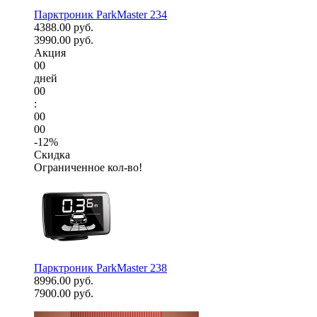
Парктроник ParkMaster 234
4388.00 руб.
3990.00 руб.
Акция
00
дней
00
:
00
00
-12%
Скидка
Ограниченное кол-во!
Парктроник ParkMaster 238
8996.00 руб.
7900.00 руб.