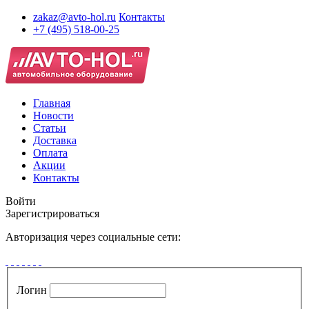
zakaz@avto-hol.ru
Контакты
+7 (495) 518-00-25
Главная
Новости
Статьи
Доставка
Оплата
Акции
Контакты
Войти
Зарегистрироваться
Авторизация через социальные сети:
Логин