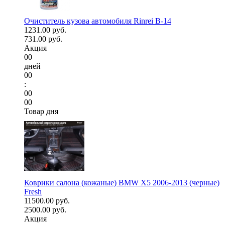
Очиститель кузова автомобиля Rinrei B-14
1231.00 руб.
731.00 руб.
Акция
00
дней
00
:
00
00
Товар дня
Коврики салона (кожаные) BMW X5 2006-2013 (черные)
Fresh
11500.00 руб.
2500.00 руб.
Акция