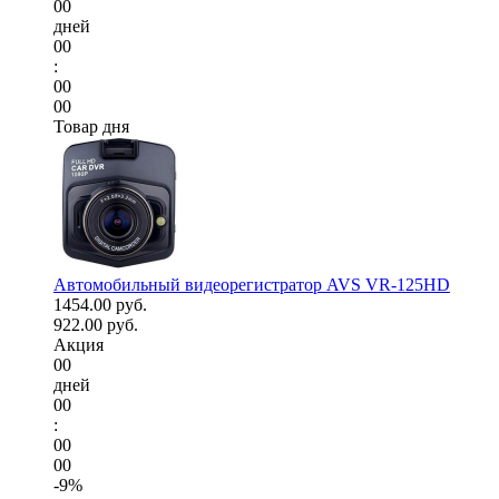
00
дней
00
:
00
00
Товар дня
Автомобильный видеорегистратор AVS VR-125HD
1454.00 руб.
922.00 руб.
Акция
00
дней
00
:
00
00
-9%