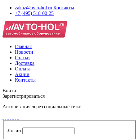
zakaz@avto-hol.ru
Контакты
+7 (495) 518-00-25
Главная
Новости
Статьи
Доставка
Оплата
Акции
Контакты
Войти
Зарегистрироваться
Авторизация через социальные сети:
Логин