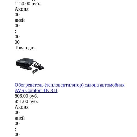
1150.00 руб.
Акция
00
дней
00
:
00
00
Товар дня
Обогреватель (тепловентилятор) салона автомобиля
AVS Comfort TE-311
806.00 руб.
451.00 руб.
Акция
00
дней
00
:
00