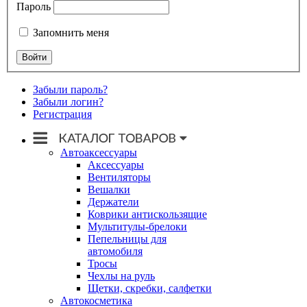
Пароль
Запомнить меня
Забыли пароль?
Забыли логин?
Регистрация
Автоаксессуары
Аксессуары
Вентиляторы
Вешалки
Держатели
Коврики антискользящие
Мультитулы-брелоки
Пепельницы для
автомобиля
Тросы
Чехлы на руль
Щетки, скребки, салфетки
Автокосметика