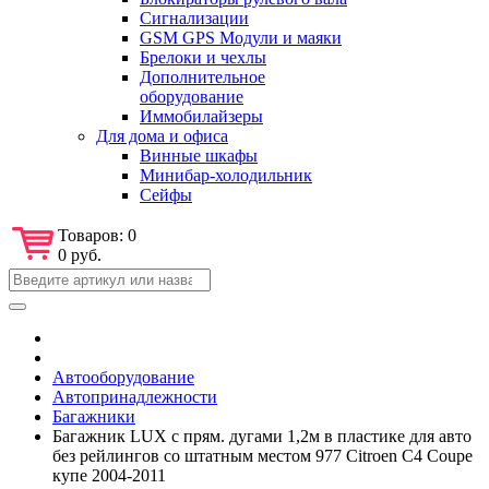
Сигнализации
GSM GPS Модули и маяки
Брелоки и чехлы
Дополнительное
оборудование
Иммобилайзеры
Для дома и офиса
Винные шкафы
Минибар-холодильник
Сейфы
Товаров:
0
0 руб.
Автооборудование
Автопринадлежности
Багажники
Багажник LUX с прям. дугами 1,2м в пластике для авто
без рейлингов со штатным местом 977 Citroen С4 Coupe
купе 2004-2011