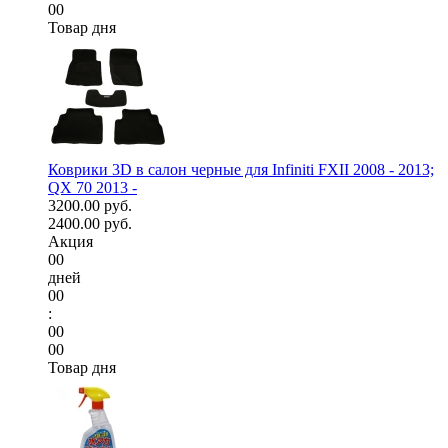
00
Товар дня
Коврики 3D в салон черные для Infiniti FXII 2008 - 2013;
QX 70 2013 -
3200.00 руб.
2400.00 руб.
Акция
00
дней
00
:
00
00
Товар дня