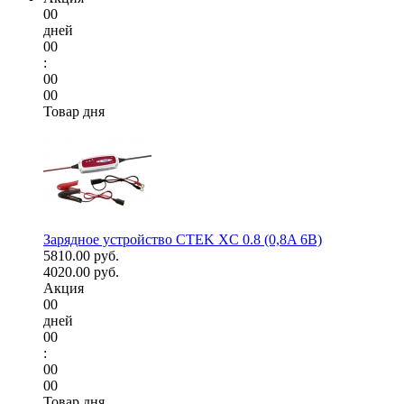
00
дней
00
:
00
00
Товар дня
Зарядное устройство CTEK XC 0.8 (0,8A 6В)
5810.00 руб.
4020.00 руб.
Акция
00
дней
00
:
00
00
Товар дня