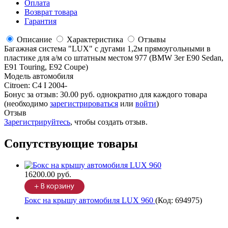
Оплата
Возврат товара
Гарантия
Описание
Характеристика
Отзывы
Багажная система "LUX" с дугами 1,2м прямоугольными в
пластике для а/м со штатным местом 977 (BMW 3er E90 Sedan,
E91 Touring, E92 Coupe)
Модель автомобиля
Citroen
:
C4 I 2004-
Бонус за отзыв:
30.00 руб.
однократно для каждого товара
(необходимо
зарегистрироваться
или
войти
)
Отзыв
Зарегистрируйтесь
, чтобы создать отзыв.
Сопутствующие товары
16200.00 руб.
Бокс на крышу автомобиля LUX 960
(Код:
694975
)