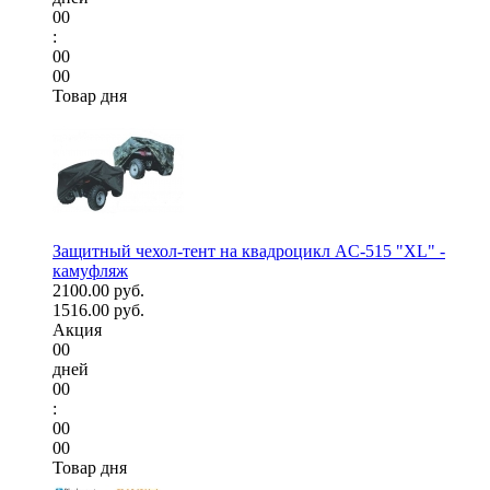
00
:
00
00
Товар дня
Защитный чехол-тент на квадроцикл AC-515 "XL" -
камуфляж
2100.00 руб.
1516.00 руб.
Акция
00
дней
00
:
00
00
Товар дня