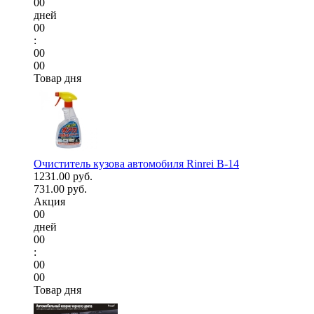
00
дней
00
:
00
00
Товар дня
Очиститель кузова автомобиля Rinrei B-14
1231.00 руб.
731.00 руб.
Акция
00
дней
00
:
00
00
Товар дня