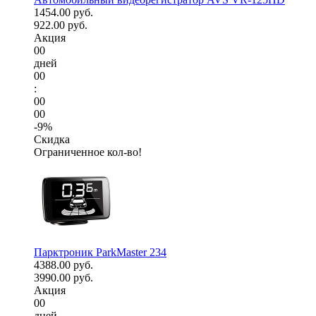
1454.00 руб.
922.00 руб.
Акция
00
дней
00
:
00
00
-9%
Скидка
Ограниченное кол-во!
Парктроник ParkMaster 234
4388.00 руб.
3990.00 руб.
Акция
00
дней