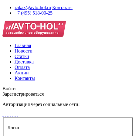
zakaz@avto-hol.ru
Контакты
+7 (495) 518-00-25
Главная
Новости
Статьи
Доставка
Оплата
Акции
Контакты
Войти
Зарегистрироваться
Авторизация через социальные сети:
Логин