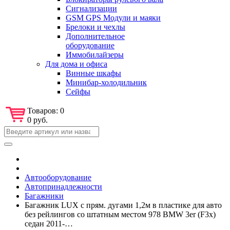
Сигнализации
GSM GPS Модули и маяки
Брелоки и чехлы
Дополнительное
оборудование
Иммобилайзеры
Для дома и офиса
Винные шкафы
Минибар-холодильник
Сейфы
Товаров:
0
0 руб.
Автооборудование
Автопринадлежности
Багажники
Багажник LUX с прям. дугами 1,2м в пластике для авто
без рейлингов со штатным местом 978 BMW 3er (F3x)
седан 2011-…