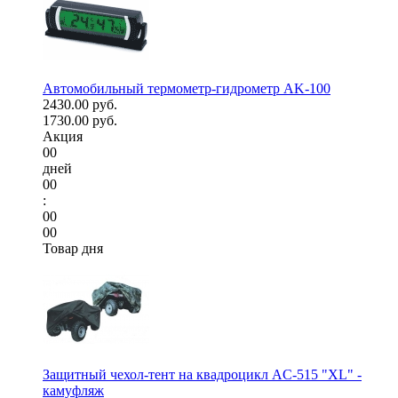
Автомобильный термометр-гидрометр AK-100
2430.00 руб.
1730.00 руб.
Акция
00
дней
00
:
00
00
Товар дня
Защитный чехол-тент на квадроцикл AC-515 "XL" -
камуфляж