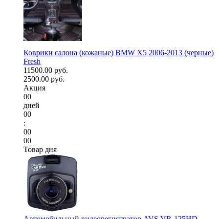
Коврики салона (кожаные) BMW X5 2006-2013 (черные)
Fresh
11500.00 руб.
2500.00 руб.
Акция
00
дней
00
:
00
00
Товар дня
Автомобильный видеорегистратор AVS VR-125HD