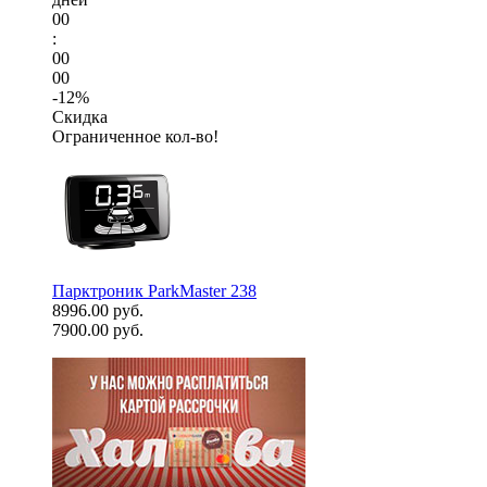
00
:
00
00
-12%
Скидка
Ограниченное кол-во!
Парктроник ParkMaster 238
8996.00 руб.
7900.00 руб.