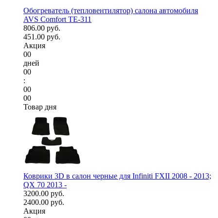
Обогреватель (тепловентилятор) салона автомобиля
AVS Comfort TE-311
806.00 руб.
451.00 руб.
Акция
00
дней
00
:
00
00
Товар дня
Коврики 3D в салон черные для Infiniti FXII 2008 - 2013;
QX 70 2013 -
3200.00 руб.
2400.00 руб.
Акция