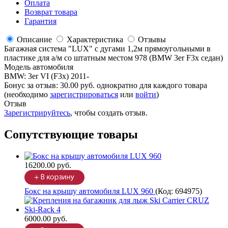
Оплата
Возврат товара
Гарантия
Описание
Характеристика
Отзывы
Багажная система "LUX" с дугами 1,2м прямоугольными в
пластике для а/м со штатным местом 978 (BMW 3er F3x седан)
Модель автомобиля
BMW
:
3er VI (F3x) 2011-
Бонус за отзыв:
30.00 руб.
однократно для каждого товара
(необходимо
зарегистрироваться
или
войти
)
Отзыв
Зарегистрируйтесь
, чтобы создать отзыв.
Сопутствующие товары
16200.00 руб.
Бокс на крышу автомобиля LUX 960
(Код:
694975
)
6000.00 руб.