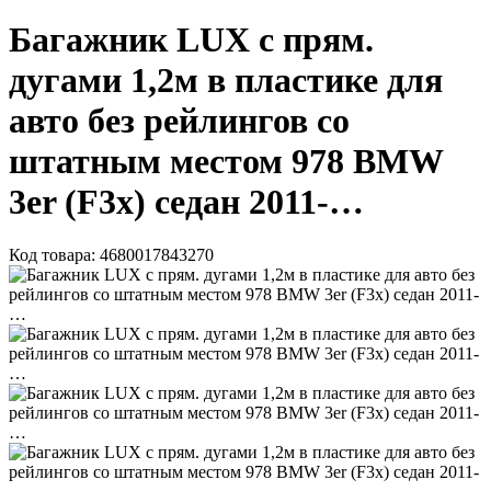
Багажник LUX с прям.
дугами 1,2м в пластике для
авто без рейлингов со
штатным местом 978 BMW
3er (F3x) седан 2011-…
Код товара:
4680017843270