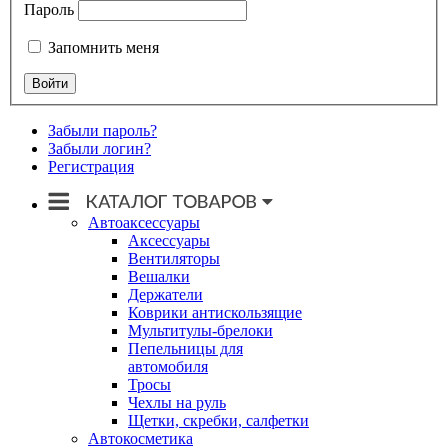
Пароль
Запомнить меня
Забыли пароль?
Забыли логин?
Регистрация
Автоаксессуары
Аксессуары
Вентиляторы
Вешалки
Держатели
Коврики антискользящие
Мультитулы-брелоки
Пепельницы для
автомобиля
Тросы
Чехлы на руль
Щетки, скребки, салфетки
Автокосметика