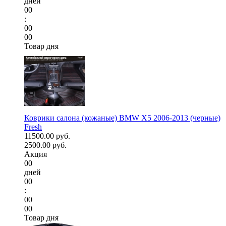
дней
00
:
00
00
Товар дня
Коврики салона (кожаные) BMW X5 2006-2013 (черные)
Fresh
11500.00 руб.
2500.00 руб.
Акция
00
дней
00
:
00
00
Товар дня