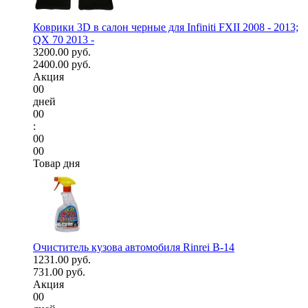
Коврики 3D в салон черные для Infiniti FXII 2008 - 2013;
QX 70 2013 -
3200.00 руб.
2400.00 руб.
Акция
00
дней
00
:
00
00
Товар дня
Очиститель кузова автомобиля Rinrei B-14
1231.00 руб.
731.00 руб.
Акция
00