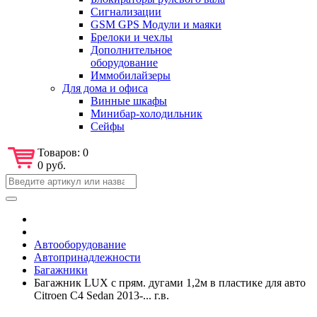
Сигнализации
GSM GPS Модули и маяки
Брелоки и чехлы
Дополнительное
оборудование
Иммобилайзеры
Для дома и офиса
Винные шкафы
Минибар-холодильник
Сейфы
Товаров:
0
0 руб.
Автооборудование
Автопринадлежности
Багажники
Багажник LUX с прям. дугами 1,2м в пластике для авто
Citroen C4 Sedan 2013-... г.в.