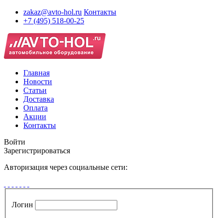
zakaz@avto-hol.ru
Контакты
+7 (495) 518-00-25
Главная
Новости
Статьи
Доставка
Оплата
Акции
Контакты
Войти
Зарегистрироваться
Авторизация через социальные сети:
Логин