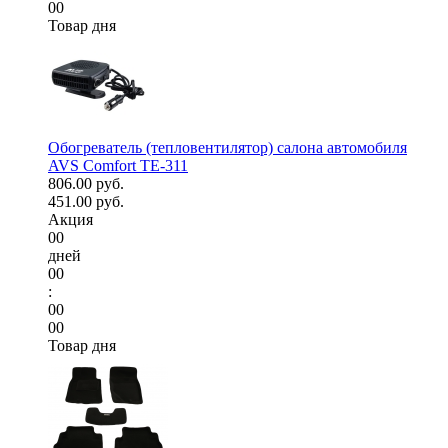
00
Товар дня
Обогреватель (тепловентилятор) салона автомобиля
AVS Comfort TE-311
806.00 руб.
451.00 руб.
Акция
00
дней
00
:
00
00
Товар дня