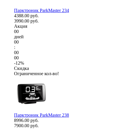
Парктроник ParkMaster 234
4388.00 руб.
3990.00 руб.
Акция
00
дней
00
:
00
00
-12%
Скидка
Ограниченное кол-во!
Парктроник ParkMaster 238
8996.00 руб.
7900.00 руб.