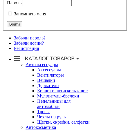
Пароль
Запомнить меня
Забыли пароль?
Забыли логин?
Регистрация
Автоаксессуары
Аксессуары
Вентиляторы
Вешалки
Держатели
Коврики антискользящие
Мультитулы-брелоки
Пепельницы для
автомобиля
Тросы
Чехлы на руль
Щетки, скребки, салфетки
Автокосметика