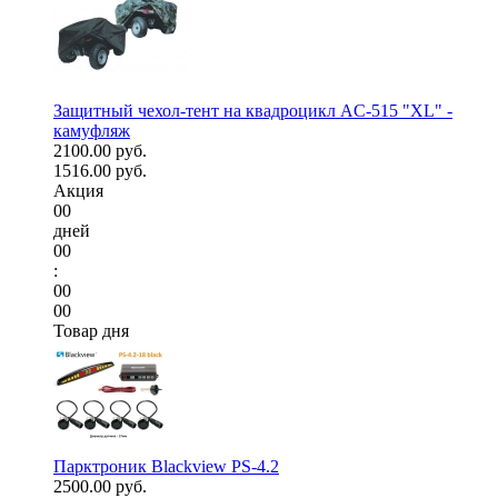
Защитный чехол-тент на квадроцикл AC-515 "XL" -
камуфляж
2100.00 руб.
1516.00 руб.
Акция
00
дней
00
:
00
00
Товар дня
Парктроник Blackview PS-4.2
2500.00 руб.