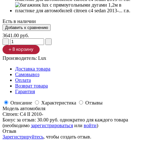
Есть в наличии
3641.00 руб.
Производитель:
Lux
Доставка товара
Самовывоз
Оплата
Возврат товара
Гарантия
Описание
Характеристика
Отзывы
Модель автомобиля
Citroen
:
C4 II 2010-
Бонус за отзыв:
30.00 руб.
однократно для каждого товара
(необходимо
зарегистрироваться
или
войти
)
Отзыв
Зарегистрируйтесь
, чтобы создать отзыв.