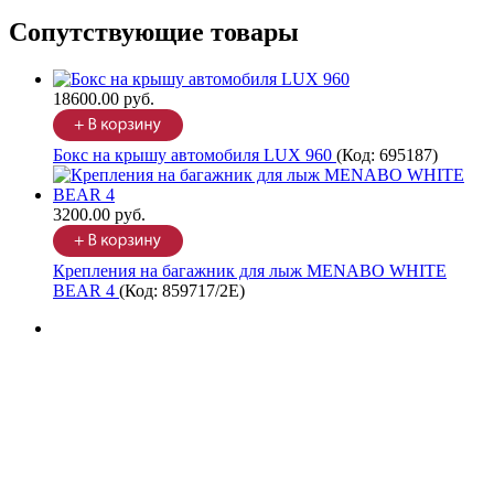
Сопутствующие товары
18600.00 руб.
Бокс на крышу автомобиля LUX 960
(Код:
695187
)
3200.00 руб.
Крепления на багажник для лыж MENABO WHITE
BEAR 4
(Код:
859717/2Е
)