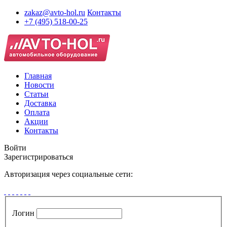
zakaz@avto-hol.ru
Контакты
+7 (495) 518-00-25
Главная
Новости
Статьи
Доставка
Оплата
Акции
Контакты
Войти
Зарегистрироваться
Авторизация через социальные сети:
Логин