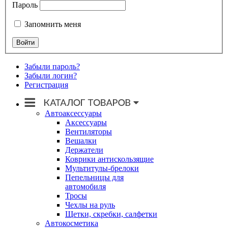
Пароль
Запомнить меня
Забыли пароль?
Забыли логин?
Регистрация
Автоаксессуары
Аксессуары
Вентиляторы
Вешалки
Держатели
Коврики антискользящие
Мультитулы-брелоки
Пепельницы для
автомобиля
Тросы
Чехлы на руль
Щетки, скребки, салфетки
Автокосметика