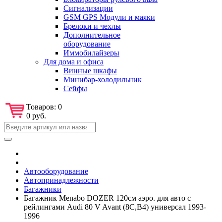
Сигнализации
GSM GPS Модули и маяки
Брелоки и чехлы
Дополнительное
оборудование
Иммобилайзеры
Для дома и офиса
Винные шкафы
Минибар-холодильник
Сейфы
Товаров:
0
0 руб.
Автооборудование
Автопринадлежности
Багажники
Багажник Menabo DOZER 120см аэро. для авто с
рейлингами Audi 80 V Avant (8C,B4) универсал 1993-
1996