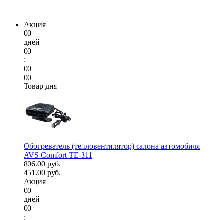
Акция
00
дней
00
:
00
00
Товар дня
Обогреватель (тепловентилятор) салона автомобиля
AVS Comfort TE-311
806.00 руб.
451.00 руб.
Акция
00
дней
00
: