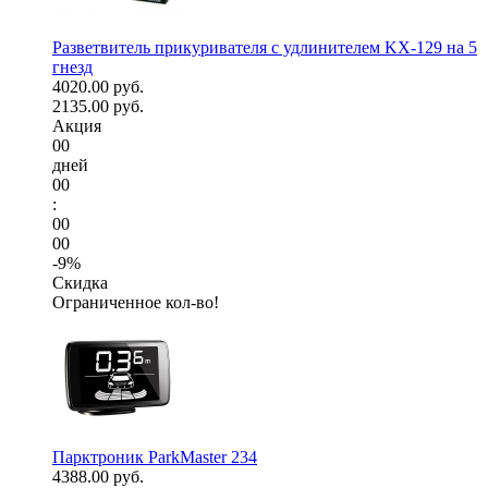
Разветвитель прикуривателя с удлинителем KX-129 на 5
гнезд
4020.00 руб.
2135.00 руб.
Акция
00
дней
00
:
00
00
-9%
Скидка
Ограниченное кол-во!
Парктроник ParkMaster 234
4388.00 руб.