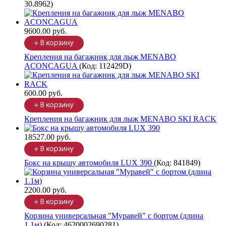
30.8962
)
9600.00 руб.
Крепления на багажник для лыж MENABO
ACONCAGUA
(Код:
112429D
)
600.00 руб.
Крепления на багажник для лыж MENABO SKI RACK
18527.00 руб.
Бокс на крышу автомобиля LUX 390
(Код:
841849
)
2200.00 руб.
Корзина универсальная "Муравей" с бортом (длина
1.1м)
(Код:
4620002690281
)