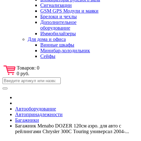
Сигнализации
GSM GPS Модули и маяки
Брелоки и чехлы
Дополнительное
оборудование
Иммобилайзеры
Для дома и офиса
Винные шкафы
Минибар-холодильник
Сейфы
Товаров:
0
0 руб.
Автооборудование
Автопринадлежности
Багажники
Багажник Menabo DOZER 120см аэро. для авто с
рейлингами Chrysler 300C Touring универсал 2004-...