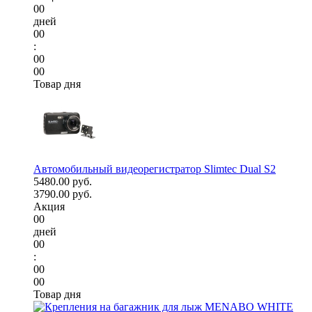
00
дней
00
:
00
00
Товар дня
Автомобильный видеорегистратор Slimtec Dual S2
5480.00 руб.
3790.00 руб.
Акция
00
дней
00
:
00
00
Товар дня