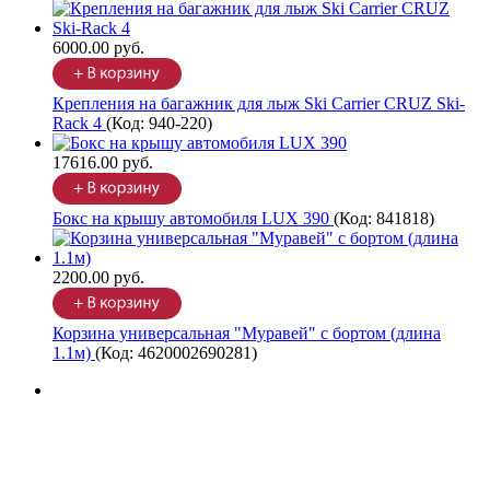
6000.00 руб.
Крепления на багажник для лыж Ski Carrier CRUZ Ski-
Rack 4
(Код:
940-220
)
17616.00 руб.
Бокс на крышу автомобиля LUX 390
(Код:
841818
)
2200.00 руб.
Корзина универсальная "Муравей" с бортом (длина
1.1м)
(Код:
4620002690281
)