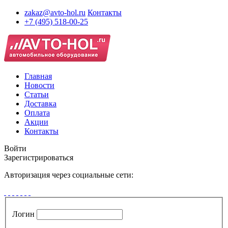
zakaz@avto-hol.ru
Контакты
+7 (495) 518-00-25
Главная
Новости
Статьи
Доставка
Оплата
Акции
Контакты
Войти
Зарегистрироваться
Авторизация через социальные сети:
Логин