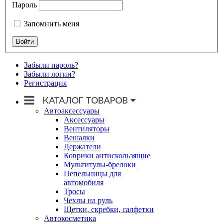
Пароль
Запомнить меня
Забыли пароль?
Забыли логин?
Регистрация
Автоаксессуары
Аксессуары
Вентиляторы
Вешалки
Держатели
Коврики антискользящие
Мультитулы-брелоки
Пепельницы для
автомобиля
Тросы
Чехлы на руль
Щетки, скребки, салфетки
Автокосметика