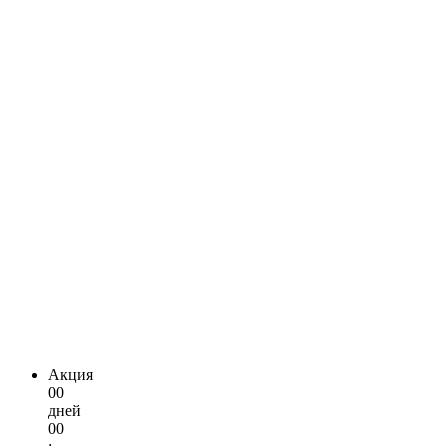
Акция
00
дней
00
: