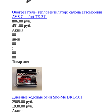
Обогреватель (тепловентилятор) салона автомобиля
AVS Comfort TE-311
806.00 руб.
451.00 руб.
Акция
00
дней
00
:
00
00
Товар дня
Дневные ходовые огни Sho-Me DRL-501
2909.00 руб.
1930.00 руб.
Акция