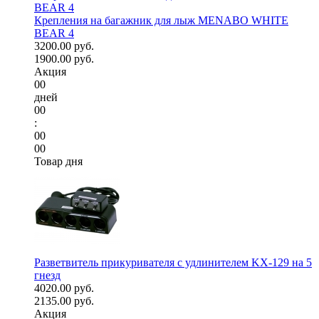
Крепления на багажник для лыж MENABO WHITE
BEAR 4
3200.00 руб.
1900.00 руб.
Акция
00
дней
00
:
00
00
Товар дня
Разветвитель прикуривателя с удлинителем KX-129 на 5
гнезд
4020.00 руб.
2135.00 руб.
Акция