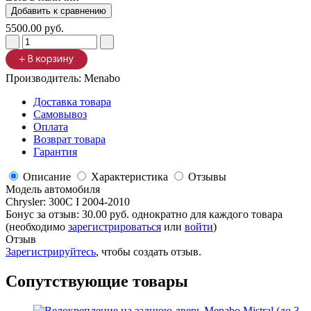
5500.00 руб.
Производитель:
Menabo
Доставка товара
Самовывоз
Оплата
Возврат товара
Гарантия
Описание
Характеристика
Отзывы
Модель автомобиля
Chrysler
:
300C I 2004-2010
Бонус за отзыв:
30.00 руб.
однократно для каждого товара
(необходимо
зарегистрироваться
или
войти
)
Отзыв
Зарегистрируйтесь
, чтобы создать отзыв.
Сопутствующие товары