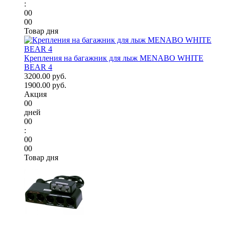
:
00
00
Товар дня
Крепления на багажник для лыж MENABO WHITE
BEAR 4
3200.00 руб.
1900.00 руб.
Акция
00
дней
00
:
00
00
Товар дня