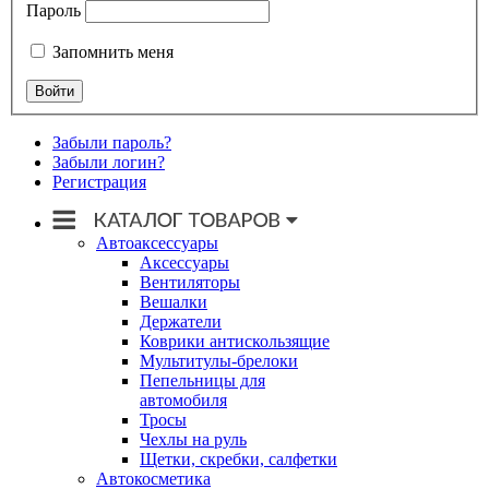
Пароль
Запомнить меня
Забыли пароль?
Забыли логин?
Регистрация
Автоаксессуары
Аксессуары
Вентиляторы
Вешалки
Держатели
Коврики антискользящие
Мультитулы-брелоки
Пепельницы для
автомобиля
Тросы
Чехлы на руль
Щетки, скребки, салфетки
Автокосметика