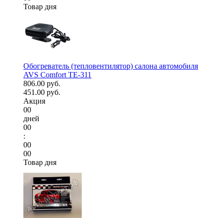
Товар дня
Обогреватель (тепловентилятор) салона автомобиля
AVS Comfort TE-311
806.00 руб.
451.00 руб.
Акция
00
дней
00
:
00
00
Товар дня