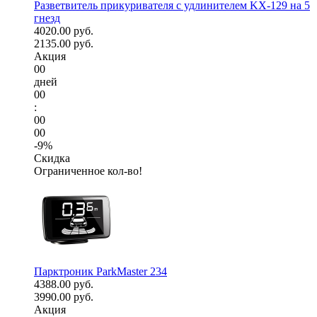
Разветвитель прикуривателя с удлинителем KX-129 на 5
гнезд
4020.00 руб.
2135.00 руб.
Акция
00
дней
00
:
00
00
-9%
Скидка
Ограниченное кол-во!
Парктроник ParkMaster 234
4388.00 руб.
3990.00 руб.
Акция