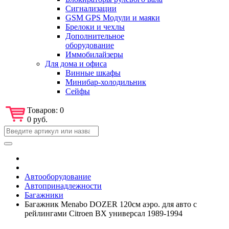
Сигнализации
GSM GPS Модули и маяки
Брелоки и чехлы
Дополнительное
оборудование
Иммобилайзеры
Для дома и офиса
Винные шкафы
Минибар-холодильник
Сейфы
Товаров:
0
0 руб.
Автооборудование
Автопринадлежности
Багажники
Багажник Menabo DOZER 120см аэро. для авто с
рейлингами Citroen BX универсал 1989-1994