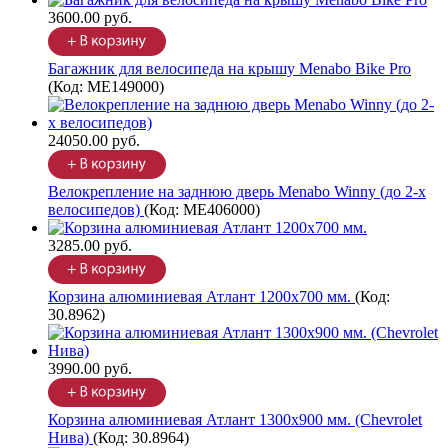
3600.00 руб.
Багажник для велосипеда на крышу Menabo Bike Pro
(Код:
ME149000
)
24050.00 руб.
Велокрепление на заднюю дверь Menabo Winny (до 2-х
велосипедов)
(Код:
ME406000
)
3285.00 руб.
Корзина алюминиевая Атлант 1200х700 мм.
(Код:
30.8962
)
3990.00 руб.
Корзина алюминиевая Атлант 1300х900 мм. (Chevrolet
Нива)
(Код:
30.8964
)