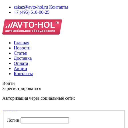
zakaz@avto-hol.ru
Контакты
+7 (495) 518-00-25
Главная
Новости
Статьи
Доставка
Оплата
Акции
Контакты
Войти
Зарегистрироваться
Авторизация через социальные сети:
Логин