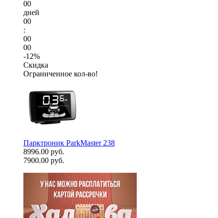
00
дней
00
:
00
00
-12%
Скидка
Ограниченное кол-во!
Парктроник ParkMaster 238
8996.00 руб.
7900.00 руб.