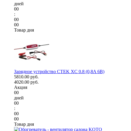
дней
00
:
00
00
Товар дня
Зарядное устройство CTEK XC 0.8 (0,8A 6В)
5810.00 руб.
4020.00 руб.
Акция
00
дней
00
:
00
00
Товар дня