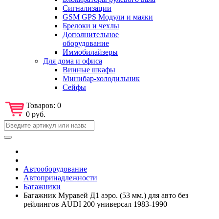
Сигнализации
GSM GPS Модули и маяки
Брелоки и чехлы
Дополнительное
оборудование
Иммобилайзеры
Для дома и офиса
Винные шкафы
Минибар-холодильник
Сейфы
Товаров:
0
0 руб.
Автооборудование
Автопринадлежности
Багажники
Багажник Муравей Д1 аэро. (53 мм.) для авто без
рейлингов AUDI 200 универсал 1983-1990