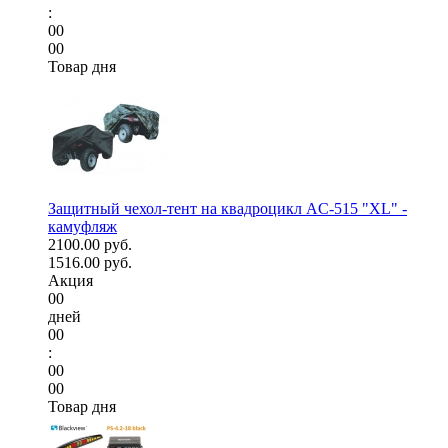
:
00
00
Товар дня
Защитный чехол-тент на квадроцикл AC-515 "XL" -
камуфляж
2100.00 руб.
1516.00 руб.
Акция
00
дней
00
:
00
00
Товар дня