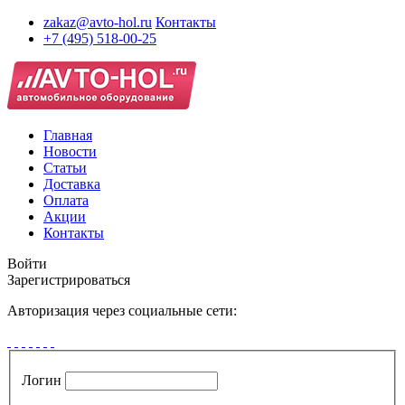
zakaz@avto-hol.ru
Контакты
+7 (495) 518-00-25
Главная
Новости
Статьи
Доставка
Оплата
Акции
Контакты
Войти
Зарегистрироваться
Авторизация через социальные сети:
Логин