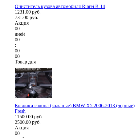
Очиститель кузова автомобиля Rinrei B-14
1231.00 руб.
731.00 руб.
Акция
00
дней
00
:
00
00
Товар дня
Коврики салона (кожаные) BMW X5 2006-2013 (черные)
Fresh
11500.00 руб.
2500.00 руб.
Акция
00