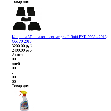
Товар дня
Коврики 3D в салон черные для Infiniti FXII 2008 - 2013;
QX 70 2013 -
3200.00 руб.
2400.00 руб.
Акция
00
дней
00
:
00
00
Товар дня