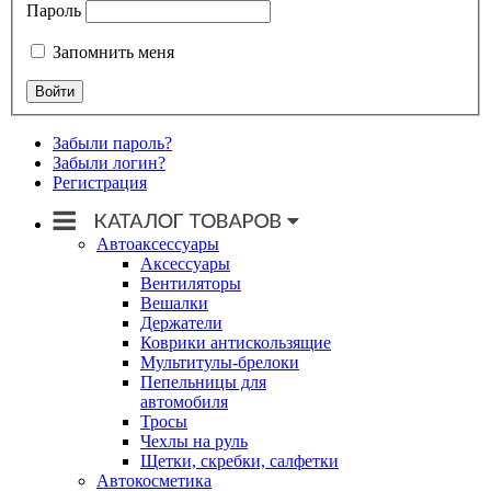
Пароль
Запомнить меня
Забыли пароль?
Забыли логин?
Регистрация
Автоаксессуары
Аксессуары
Вентиляторы
Вешалки
Держатели
Коврики антискользящие
Мультитулы-брелоки
Пепельницы для
автомобиля
Тросы
Чехлы на руль
Щетки, скребки, салфетки
Автокосметика