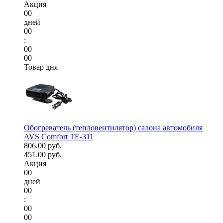
Акция
00
дней
00
:
00
00
Товар дня
Обогреватель (тепловентилятор) салона автомобиля
AVS Comfort TE-311
806.00 руб.
451.00 руб.
Акция
00
дней
00
:
00
00