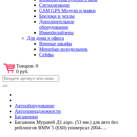
Сигнализации
GSM GPS Модули и маяки
Брелоки и чехлы
Дополнительное
оборудование
Иммобилайзеры
Для дома и офиса
Винные шкафы
Минибар-холодильник
Сейфы
Товаров:
0
0 руб.
Автооборудование
Автопринадлежности
Багажники
Багажник Муравей Д1 аэро. (53 мм.) для авто без
рейлингов BMW 5 (Е60) универсал 2004-…