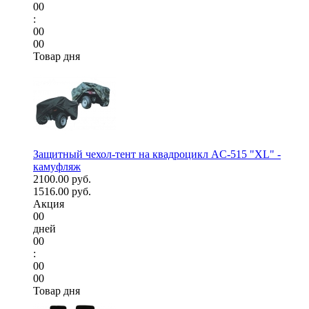
00
:
00
00
Товар дня
Защитный чехол-тент на квадроцикл AC-515 "XL" -
камуфляж
2100.00 руб.
1516.00 руб.
Акция
00
дней
00
:
00
00
Товар дня