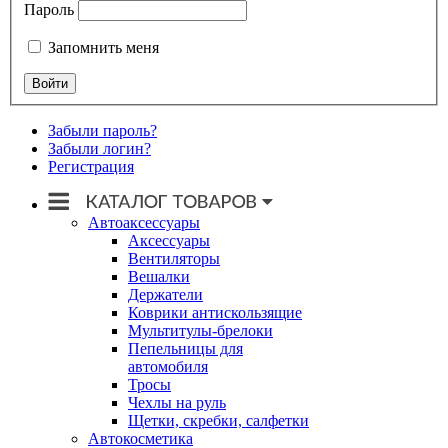
Пароль
Запомнить меня
Забыли пароль?
Забыли логин?
Регистрация
Автоаксессуары
Аксессуары
Вентиляторы
Вешалки
Держатели
Коврики антискользящие
Мультитулы-брелоки
Пепельницы для
автомобиля
Тросы
Чехлы на руль
Щетки, скребки, салфетки
Автокосметика