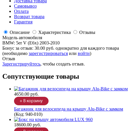
Доставка товара
Самовывоз
Оплата
Возврат товара
Гарантия
Описание
Характеристика
Отзывы
Модель автомобиля
BMW
:
5er V (E6x) 2003-2010
Бонус за отзыв:
30.00 руб.
однократно для каждого товара
(необходимо
зарегистрироваться
или
войти
)
Отзыв
Зарегистрируйтесь
, чтобы создать отзыв.
Сопутствующие товары
4650.00 руб.
Багажник для велосипеда на крышу Alu-Bike с замком
(Код:
940-010
)
18600.00 руб.