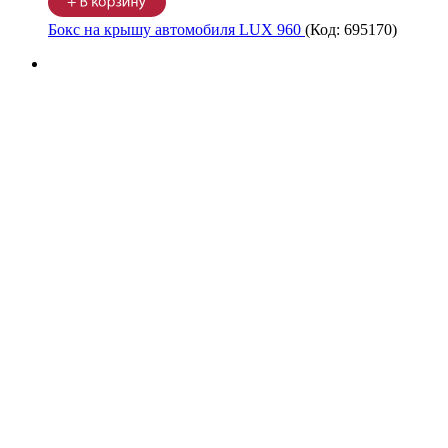
Бокс на крышу автомобиля LUX 960
(Код:
695170
)