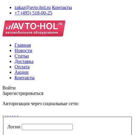
zakaz@avto-hol.ru
Контакты
+7 (495) 518-00-25
Главная
Новости
Статьи
Доставка
Оплата
Акции
Контакты
Войти
Зарегистрироваться
Авторизация через социальные сети:
Логин