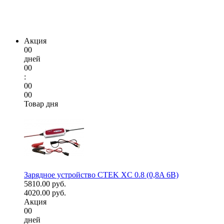
Акция
00
дней
00
:
00
00
Товар дня
Зарядное устройство CTEK XC 0.8 (0,8A 6В)
5810.00 руб.
4020.00 руб.
Акция
00
дней