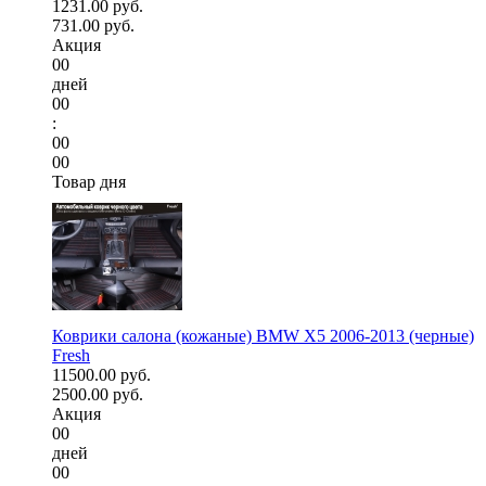
1231.00 руб.
731.00 руб.
Акция
00
дней
00
:
00
00
Товар дня
Коврики салона (кожаные) BMW X5 2006-2013 (черные)
Fresh
11500.00 руб.
2500.00 руб.
Акция
00
дней
00