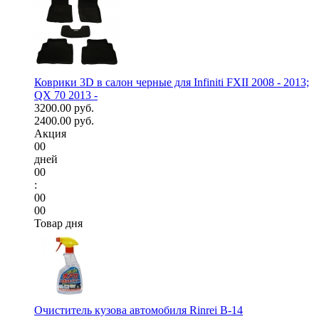
Коврики 3D в салон черные для Infiniti FXII 2008 - 2013;
QX 70 2013 -
3200.00 руб.
2400.00 руб.
Акция
00
дней
00
:
00
00
Товар дня
Очиститель кузова автомобиля Rinrei B-14