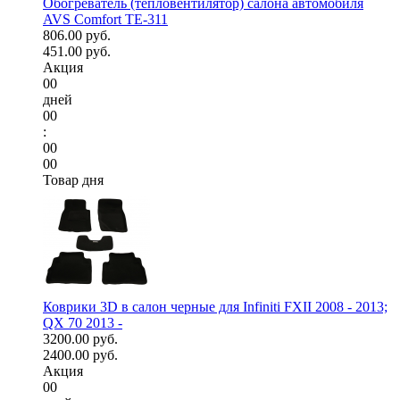
Обогреватель (тепловентилятор) салона автомобиля
AVS Comfort TE-311
806.00 руб.
451.00 руб.
Акция
00
дней
00
:
00
00
Товар дня
Коврики 3D в салон черные для Infiniti FXII 2008 - 2013;
QX 70 2013 -
3200.00 руб.
2400.00 руб.
Акция
00