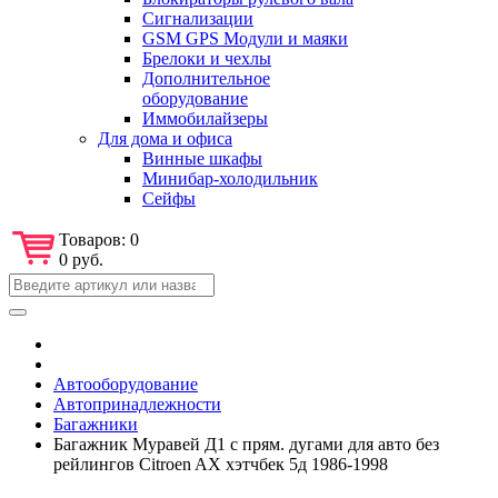
Сигнализации
GSM GPS Модули и маяки
Брелоки и чехлы
Дополнительное
оборудование
Иммобилайзеры
Для дома и офиса
Винные шкафы
Минибар-холодильник
Сейфы
Товаров:
0
0 руб.
Автооборудование
Автопринадлежности
Багажники
Багажник Муравей Д1 с прям. дугами для авто без
рейлингов Citroen AX хэтчбек 5д 1986-1998