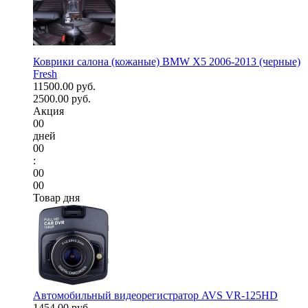
Коврики салона (кожаные) BMW X5 2006-2013 (черные)
Fresh
11500.00 руб.
2500.00 руб.
Акция
00
дней
00
:
00
00
Товар дня
Автомобильный видеорегистратор AVS VR-125HD
1454.00 руб.