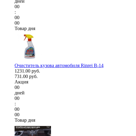
дней
00
:
00
00
Товар дня
Очиститель кузова автомобиля Rinrei B-14
1231.00 руб.
731.00 руб.
Акция
00
дней
00
:
00
00
Товар дня