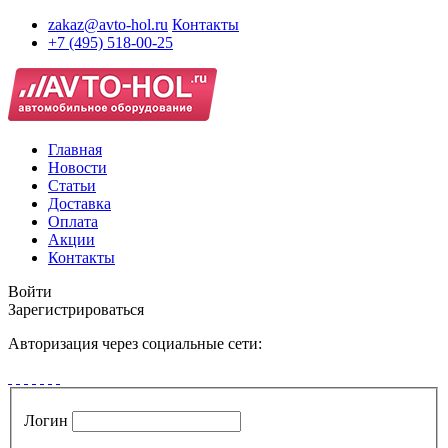
zakaz@avto-hol.ru
Контакты
+7 (495) 518-00-25
Главная
Новости
Статьи
Доставка
Оплата
Акции
Контакты
Войти
Зарегистрироваться
Авторизация через социальные сети:
Логин