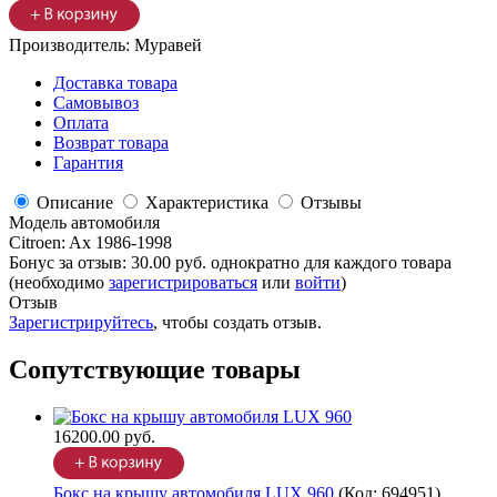
Производитель:
Муравей
Доставка товара
Самовывоз
Оплата
Возврат товара
Гарантия
Описание
Характеристика
Отзывы
Модель автомобиля
Citroen
:
Ax 1986-1998
Бонус за отзыв:
30.00 руб.
однократно для каждого товара
(необходимо
зарегистрироваться
или
войти
)
Отзыв
Зарегистрируйтесь
, чтобы создать отзыв.
Сопутствующие товары
16200.00 руб.
Бокс на крышу автомобиля LUX 960
(Код:
694951
)