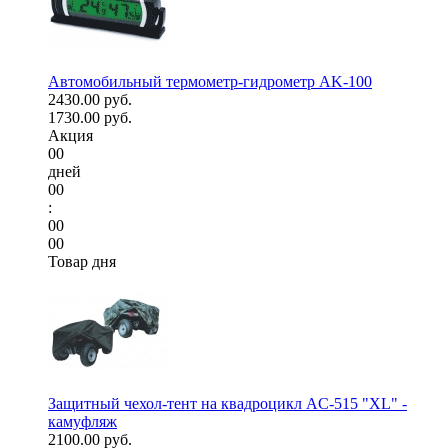
Автомобильный термометр-гидрометр AK-100
2430.00 руб.
1730.00 руб.
Акция
00
дней
00
:
00
00
Товар дня
Защитный чехол-тент на квадроцикл AC-515 "XL" -
камуфляж
2100.00 руб.