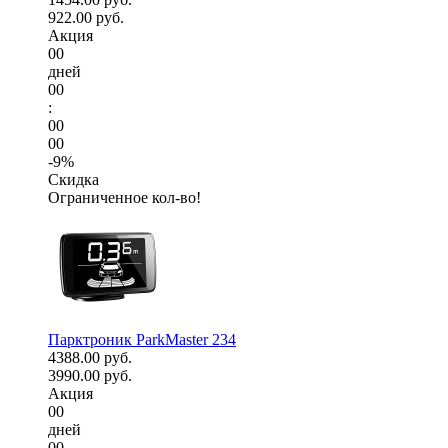
922.00 руб.
Акция
00
дней
00
:
00
00
-9%
Скидка
Ограниченное кол-во!
Парктроник ParkMaster 234
4388.00 руб.
3990.00 руб.
Акция
00
дней
00