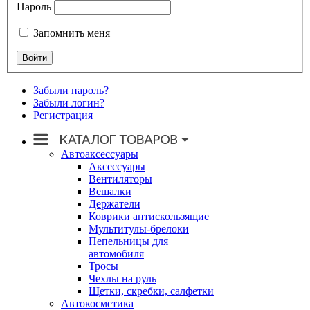
Пароль
Запомнить меня
Забыли пароль?
Забыли логин?
Регистрация
Автоаксессуары
Аксессуары
Вентиляторы
Вешалки
Держатели
Коврики антискользящие
Мультитулы-брелоки
Пепельницы для
автомобиля
Тросы
Чехлы на руль
Щетки, скребки, салфетки
Автокосметика