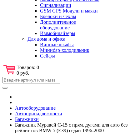
Сигнализации
GSM GPS Модули и маяки
Брелоки и чехлы
Дополнительное
оборудование
Иммобилайзеры
Для дома и офиса
Винные шкафы
Минибар-холодильник
Сейфы
Товаров:
0
0 руб.
Автооборудование
Автопринадлежности
Багажники
Багажник Муравей С-15 с прям. дугами для авто без
рейлингов BMW 5 (Е39) седан 1996-2000