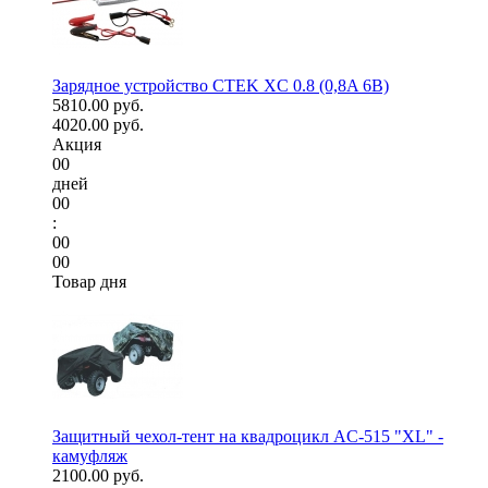
Зарядное устройство CTEK XC 0.8 (0,8A 6В)
5810.00 руб.
4020.00 руб.
Акция
00
дней
00
:
00
00
Товар дня
Защитный чехол-тент на квадроцикл AC-515 "XL" -
камуфляж
2100.00 руб.