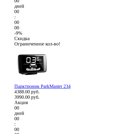
00
дней
00
:
00
00
-9%
Скидка
Ограниченное кол-во!
Парктроник ParkMaster 234
4388.00 руб.
3990.00 руб.
Акция
00
дней
00
:
00