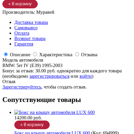
Производитель:
Муравей
Доставка товара
Самовывоз
Оплата
Возврат товара
Гарантия
Описание
Характеристика
Отзывы
Модель автомобиля
BMW
:
5er IV (E39) 1995-2003
Бонус за отзыв:
30.00 руб.
однократно для каждого товара
(необходимо
зарегистрироваться
или
войти
)
Отзыв
Зарегистрируйтесь
, чтобы создать отзыв.
Сопутствующие товары
14200.00 руб.
Бокс на крышу автомобиля LUX 600
(Код:
694999
)