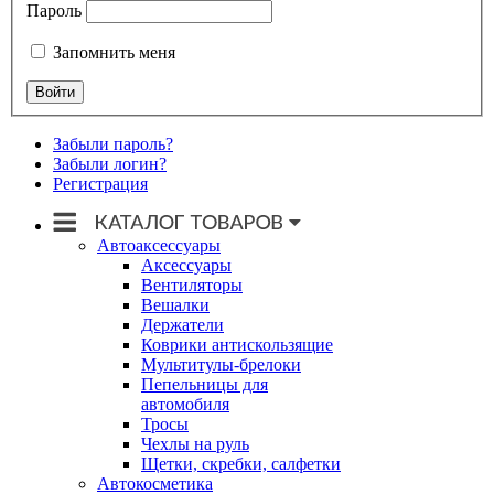
Пароль
Запомнить меня
Забыли пароль?
Забыли логин?
Регистрация
Автоаксессуары
Аксессуары
Вентиляторы
Вешалки
Держатели
Коврики антискользящие
Мультитулы-брелоки
Пепельницы для
автомобиля
Тросы
Чехлы на руль
Щетки, скребки, салфетки
Автокосметика