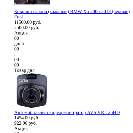
Коврики салона (кожаные) BMW X5 2006-2013 (черные)
Fresh
11500.00 руб.
2500.00 руб.
Акция
00
дней
00
:
00
00
Товар дня
Автомобильный видеорегистратор AVS VR-125HD
1454.00 руб.
922.00 руб.
Акция