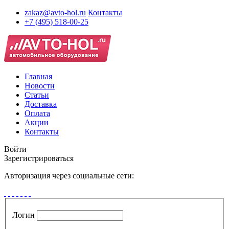
zakaz@avto-hol.ru
Контакты
+7 (495) 518-00-25
Главная
Новости
Статьи
Доставка
Оплата
Акции
Контакты
Войти
Зарегистрироваться
Авторизация через социальные сети:
Логин