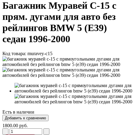
Багажник Муравей С-15 с
прям. дугами для авто без
рейлингов BMW 5 (Е39)
седан 1996-2000
Код товара:
muravey-c15
Есть в наличии
1800.00 руб.