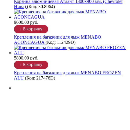
Корзина алюминиевая Атлант 1300х900 мм. (Chevrolet
Нива)
(Код:
30.8964
)
9600.00 руб.
Крепления на багажник для лыж MENABO
ACONCAGUA
(Код:
112429D
)
5800.00 руб.
Крепления на багажник для лыж MENABO FROZEN
ALU
(Код:
217476D
)