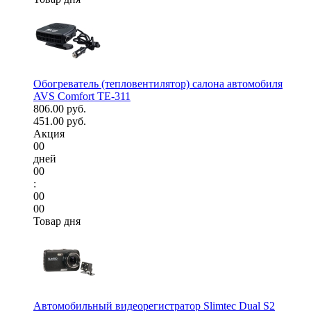
Обогреватель (тепловентилятор) салона автомобиля
AVS Comfort TE-311
806.00 руб.
451.00 руб.
Акция
00
дней
00
:
00
00
Товар дня
Автомобильный видеорегистратор Slimtec Dual S2