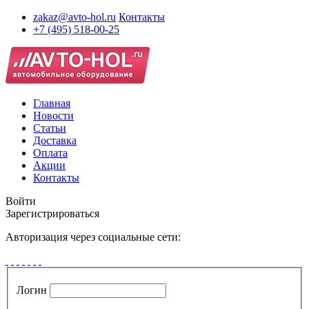
zakaz@avto-hol.ru
Контакты
+7 (495) 518-00-25
Главная
Новости
Статьи
Доставка
Оплата
Акции
Контакты
Войти
Зарегистрироваться
Авторизация через социальные сети:
Логин