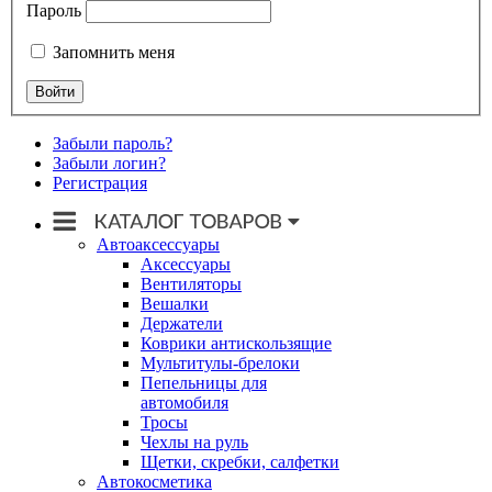
Пароль
Запомнить меня
Забыли пароль?
Забыли логин?
Регистрация
Автоаксессуары
Аксессуары
Вентиляторы
Вешалки
Держатели
Коврики антискользящие
Мультитулы-брелоки
Пепельницы для
автомобиля
Тросы
Чехлы на руль
Щетки, скребки, салфетки
Автокосметика