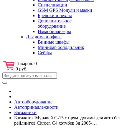
Сигнализации
GSM GPS Модули и маяки
Брелоки и чехлы
Дополнительное
оборудование
Иммобилайзеры
Для дома и офиса
Винные шкафы
Минибар-холодильник
Сейфы
Товаров:
0
0 руб.
Автооборудование
Автопринадлежности
Багажники
Багажник Муравей С-15 с прям. дугами для авто без
рейлингов Citroen С4 хэтчбек 3д 2005-…