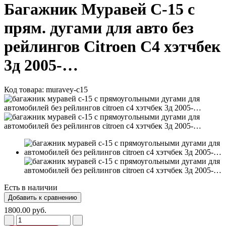
Багажник Муравей С-15 с
прям. дугами для авто без
рейлингов Citroen С4 хэтчбек
3д 2005-…
Код товара:
muravey-c15
Есть в наличии
1800.00 руб.