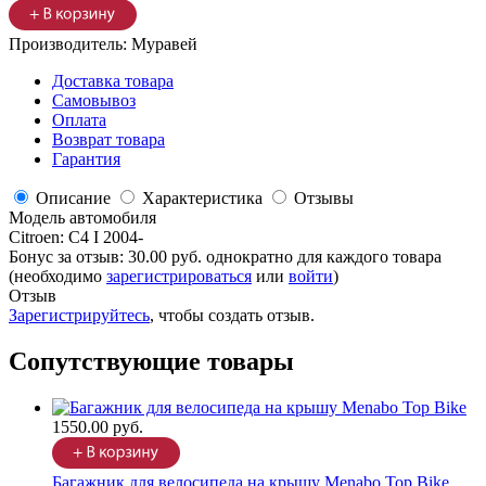
Производитель:
Муравей
Доставка товара
Самовывоз
Оплата
Возврат товара
Гарантия
Описание
Характеристика
Отзывы
Модель автомобиля
Citroen
:
C4 I 2004-
Бонус за отзыв:
30.00 руб.
однократно для каждого товара
(необходимо
зарегистрироваться
или
войти
)
Отзыв
Зарегистрируйтесь
, чтобы создать отзыв.
Сопутствующие товары
1550.00 руб.
Багажник для велосипеда на крышу Menabo Top Bike