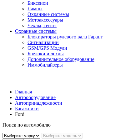
Биксенон
Лампы
Охранные системы
Мотоаксессуары
Чехлы, тенты
Охранные системы
Блокираторы рулевого вала Гарант
Сигнализации
GSM/GPS Модули
Брелоки и чехлы
Дополнительное оборудование
Иммобилайзеры
Главная
Автооборудование
Автопринадлежности
Багажники
Ford
Поиск по автомобилю