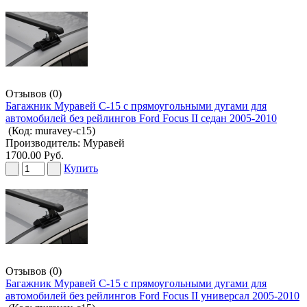
Отзывов (0)
Багажник Муравей С-15 с прямоугольными дугами для
автомобилей без рейлингов Ford Focus II седан 2005-2010
(Код:
muravey-c15
)
Производитель:
Муравей
1700.00 Руб.
Купить
Отзывов (0)
Багажник Муравей С-15 с прямоугольными дугами для
автомобилей без рейлингов Ford Focus II универсал 2005-2010