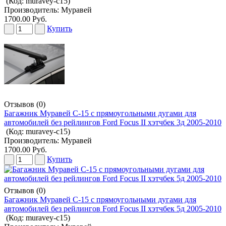
(Код:
muravey-c15
)
Производитель:
Муравей
1700.00 Руб.
Купить
Отзывов (0)
Багажник Муравей С-15 с прямоугольными дугами для
автомобилей без рейлингов Ford Focus II хэтчбек 3д 2005-2010
(Код:
muravey-c15
)
Производитель:
Муравей
1700.00 Руб.
Купить
Отзывов (0)
Багажник Муравей С-15 с прямоугольными дугами для
автомобилей без рейлингов Ford Focus II хэтчбек 5д 2005-2010
(Код:
muravey-c15
)