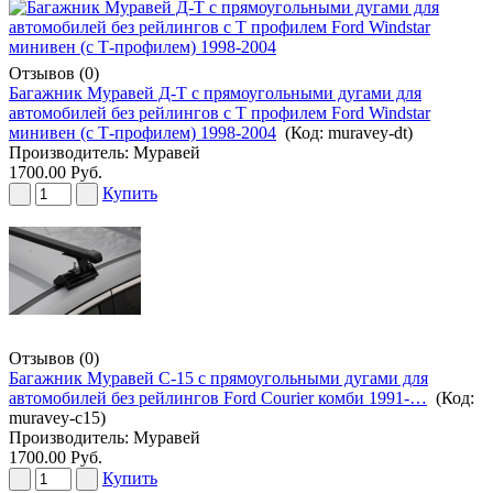
Отзывов (0)
Багажник Муравей Д-Т с прямоугольными дугами для
автомобилей без рейлингов с Т профилем Ford Windstar
минивен (с Т-профилем) 1998-2004
(Код:
muravey-dt
)
Производитель:
Муравей
1700.00 Руб.
Купить
Отзывов (0)
Багажник Муравей С-15 с прямоугольными дугами для
автомобилей без рейлингов Ford Courier комби 1991-…
(Код:
muravey-c15
)
Производитель:
Муравей
1700.00 Руб.
Купить