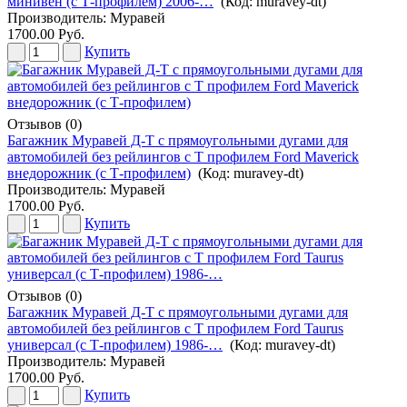
минивен (с Т-профилем) 2006-…
(Код:
muravey-dt
)
Производитель:
Муравей
1700.00 Руб.
Купить
Отзывов (0)
Багажник Муравей Д-Т с прямоугольными дугами для
автомобилей без рейлингов с Т профилем Ford Maverick
внедорожник (с Т-профилем)
(Код:
muravey-dt
)
Производитель:
Муравей
1700.00 Руб.
Купить
Отзывов (0)
Багажник Муравей Д-Т с прямоугольными дугами для
автомобилей без рейлингов с Т профилем Ford Taurus
универсал (с Т-профилем) 1986-…
(Код:
muravey-dt
)
Производитель:
Муравей
1700.00 Руб.
Купить