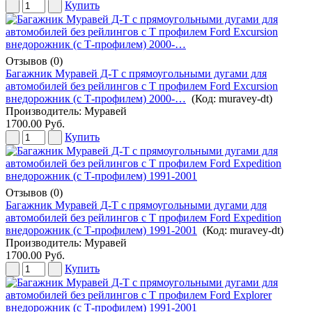
Купить
Отзывов (0)
Багажник Муравей Д-Т с прямоугольными дугами для
автомобилей без рейлингов с Т профилем Ford Excursion
внедорожник (с Т-профилем) 2000-…
(Код:
muravey-dt
)
Производитель:
Муравей
1700.00 Руб.
Купить
Отзывов (0)
Багажник Муравей Д-Т с прямоугольными дугами для
автомобилей без рейлингов с Т профилем Ford Expedition
внедорожник (с Т-профилем) 1991-2001
(Код:
muravey-dt
)
Производитель:
Муравей
1700.00 Руб.
Купить