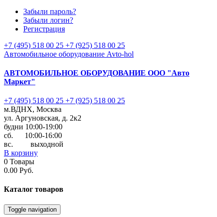
Забыли пароль?
Забыли логин?
Регистрация
+7 (495) 518 00 25
+7 (925) 518 00 25
Автомобильное оборудование Avto-hol
АВТОМОБИЛЬНОЕ ОБОРУДОВАНИЕ
ООО "Авто
Маркет"
+7 (495) 518 00 25
+7 (925) 518 00 25
м.ВДНХ, Москва
ул. Аргуновская, д. 2к2
будни 10:00-19:00
cб. 10:00-16:00
вс. выходной
В корзину
0
Товары
0.00 Руб.
Каталог
товаров
Toggle navigation