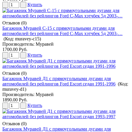
Купить
Отзывов (0)
Багажник Муравей С-15 с прямоугольными дугами для
автомобилей без рейлингов Ford С-Max хэтчбек 5д 2003-…
(Код:
muravey-c15
)
Производитель:
Муравей
1700.00 Руб.
Купить
Отзывов (0)
Багажник Муравей Д1 с прямоугольными дугами для
автомобилей без рейлингов Ford Escort седан 1991-1996
(Код:
muravey-d1
)
Производитель:
Муравей
1890.00 Руб.
Купить
Отзывов (0)
Багажник Муравей Д1 с прямоугольными дугами для