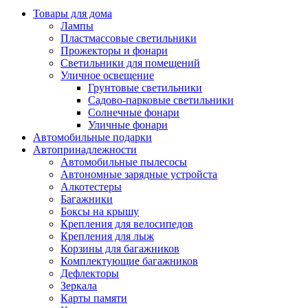
Товары для дома
Лампы
Пластмассовые светильники
Прожекторы и фонари
Светильники для помещений
Уличное освещение
Грунтовые светильники
Садово-парковые светильники
Солнечные фонари
Уличные фонари
Автомобильные подарки
Автопринадлежности
Автомобильные пылесосы
Автономные зарядные устройста
Алкотестеры
Багажники
Боксы на крышу
Крепления для велосипедов
Крепления для лыж
Корзины для багажников
Комплектующие багажников
Дефлекторы
Зеркала
Карты памяти