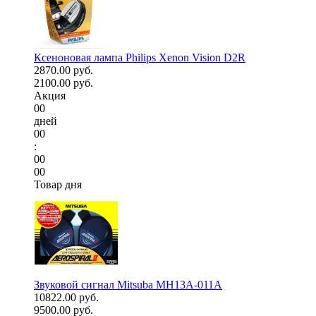
Ксеноновая лампа Philips Xenon Vision D2R
2870.00 руб.
2100.00 руб.
Акция
00
дней
00
:
00
00
Товар дня
Звуковой сигнал Mitsuba MH13A-011A
10822.00 руб.
9500.00 руб.