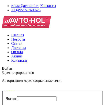
zakaz@avto-hol.ru
Контакты
+7 (495) 518-00-25
Главная
Новости
Статьи
Доставка
Оплата
Акции
Контакты
Войти
Зарегистрироваться
Авторизация через социальные сети:
Логин