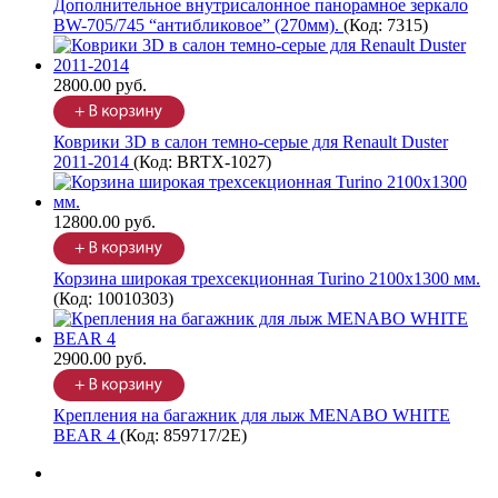
Дополнительное внутрисалонное панорамное зеркало
BW-705/745 “антибликовое” (270мм).
(Код:
7315
)
2800.00 руб.
Коврики 3D в салон темно-серые для Renault Duster
2011-2014
(Код:
BRTX-1027
)
12800.00 руб.
Корзина широкая трехсекционная Turino 2100х1300 мм.
(Код:
10010303
)
2900.00 руб.
Крепления на багажник для лыж MENABO WHITE
BEAR 4
(Код:
859717/2Е
)