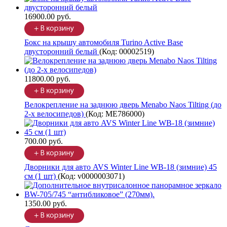
16900.00 руб.
Бокс на крышу автомобиля Turino Active Base
двусторонний белый
(Код:
00002519
)
11800.00 руб.
Велокрепление на заднюю дверь Menabo Naos Tilting (до
2-х велосипедов)
(Код:
ME786000
)
700.00 руб.
Дворники для авто AVS Winter Line WB-18 (зимние) 45
см (1 шт)
(Код:
v0000003071
)
1350.00 руб.