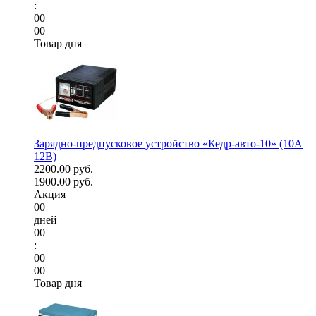
:
00
00
Товар дня
Зарядно-предпусковое устройство «Кедр-авто-10» (10A
12В)
2200.00 руб.
1900.00 руб.
Акция
00
дней
00
:
00
00
Товар дня