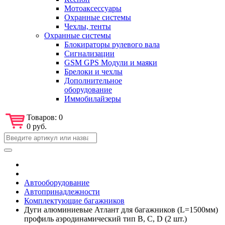
Мотоаксессуары
Охранные системы
Чехлы, тенты
Охранные системы
Блокираторы рулевого вала
Сигнализации
GSM GPS Модули и маяки
Брелоки и чехлы
Дополнительное
оборудование
Иммобилайзеры
Товаров:
0
0 руб.
Автооборудование
Автопринадлежности
Комплектующие багажников
Дуги алюминиевые Атлант для багажников (L=1500мм)
профиль аэродинамический тип B, C, D (2 шт.)