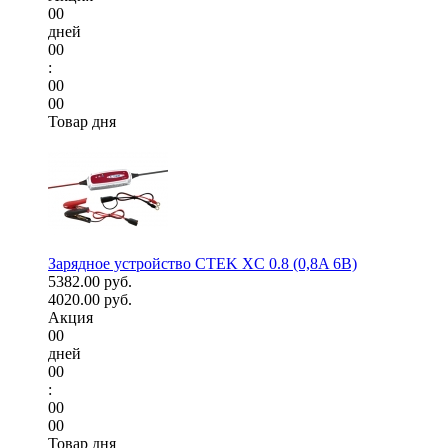
00
дней
00
:
00
00
Товар дня
Зарядное устройство CTEK XC 0.8 (0,8A 6В)
5382.00 руб.
4020.00 руб.
Акция
00
дней
00
:
00
00
Товар дня