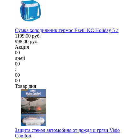
Сумка холодильник термос Ezetil KC Holiday 5 л
1199.00 руб.
998.00 руб.
Акция
00
дней
00
:
00
00
Товар дня
Защита стекол автомобиля от дождя и грязи Visio
Comfort