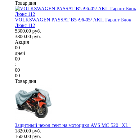
Товар дня
VOLKSWAGEN PASSAT B5 /96-05/ АКП Гарант Блок
Люкс 112
5300.00 руб.
3800.00 руб.
Акция
00
дней
00
:
00
00
Товар дня
Защитный чехол-тент на мотоцикл AVS МС-520 "XL"
1820.00 руб.
1600.00 руб.