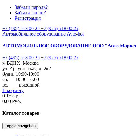
Забыли пароль?
Забыли логин?
Регистрация
+7 (495) 518 00 25
+7 (925) 518 00 25
Автомобильное оборудование Avto-hol
АВТОМОБИЛЬНОЕ ОБОРУДОВАНИЕ
ООО "Авто Марке
+7 (495) 518 00 25
+7 (925) 518 00 25
м.ВДНХ, Москва
ул. Аргуновская, д. 2к2
будни 10:00-19:00
cб. 10:00-16:00
вс. выходной
В корзину
0
Товары
0.00 Руб.
Каталог
товаров
Toggle navigation