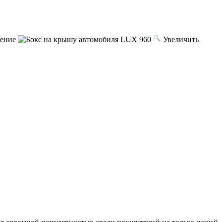
жение
Увеличить