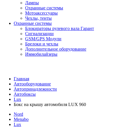
Лампы
Охранные системы
Мотоаксессуары
Чехлы, тенты
Охранные системы
Блокираторы рулевого вала Гарант
Сигнализации
GSM/GPS Модули
Брелоки и чехлы
Дополнительное оборудование
Иммобилайзеры
Главная
Автооборудование
Автопринадлежности
Автобоксы
Lux
Бокс на крышу автомобиля LUX 960
Nord
Menabo
Lux