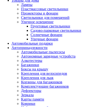
Товары для дома
Лампы
Пластмассовые светильники
Прожекторы и фонари
Светильники для помещений
Уличное освещение
Грунтовые светильники
Садово-парковые светильники
Солнечные фонари
Уличные фонари
Автомобильные подарки
Автопринадлежности
Автомобильные пылесосы
Автономные зарядные устройста
Алкотестеры
Багажники
Боксы на крышу
Крепления для велосипедов
Крепления для лыж
Корзины для багажников
Комплектующие багажников
Дефлекторы
Зеркала
Карты памяти
Коврики