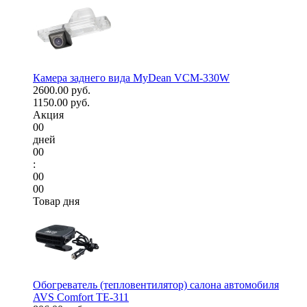
Камера заднего вида MyDean VCM-330W
2600.00 руб.
1150.00 руб.
Акция
00
дней
00
:
00
00
Товар дня
Обогреватель (тепловентилятор) салона автомобиля
AVS Comfort TE-311