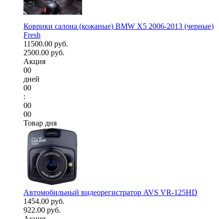
Коврики салона (кожаные) BMW X5 2006-2013 (черные)
Fresh
11500.00 руб.
2500.00 руб.
Акция
00
дней
00
:
00
00
Товар дня
Автомобильный видеорегистратор AVS VR-125HD
1454.00 руб.
922.00 руб.
Акция