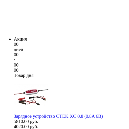
Акция
00
дней
00
:
00
00
Товар дня
Зарядное устройство CTEK XC 0.8 (0,8A 6В)
5810.00 руб.
4020.00 руб.