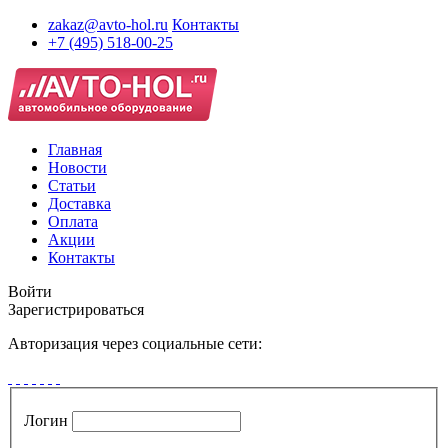
zakaz@avto-hol.ru
Контакты
+7 (495) 518-00-25
Главная
Новости
Статьи
Доставка
Оплата
Акции
Контакты
Войти
Зарегистрироваться
Авторизация через социальные сети:
Логин