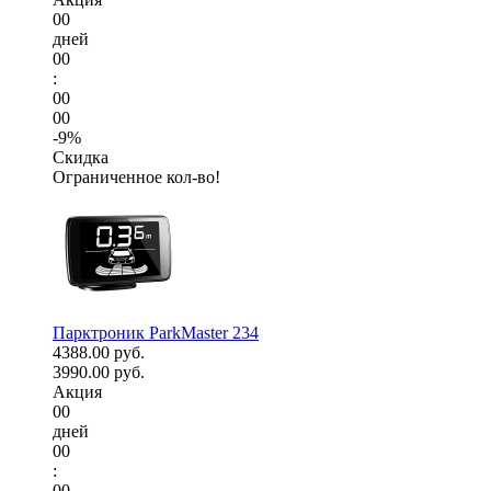
00
дней
00
:
00
00
-9%
Скидка
Ограниченное кол-во!
Парктроник ParkMaster 234
4388.00 руб.
3990.00 руб.
Акция
00
дней
00
:
00