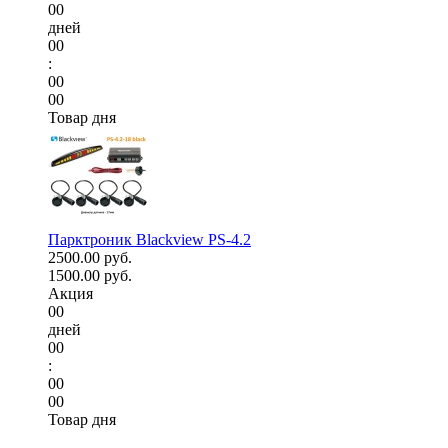
00
дней
00
:
00
00
Товар дня
Парктроник Blackview PS-4.2
2500.00 руб.
1500.00 руб.
Акция
00
дней
00
:
00
00
Товар дня