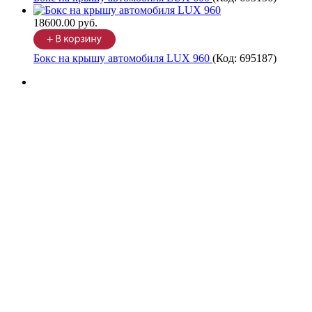
18600.00 руб.
Бокс на крышу автомобиля LUX 960
(Код:
695187
)