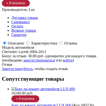
Производитель:
Lux
Доставка товара
Самовывоз
Оплата
Возврат товара
Гарантия
Описание
Характеристика
Отзывы
Модель автомобиля
Chevrolet
:
Lacetti 2004-2013
Бонус за отзыв:
30.00 руб.
однократно для каждого товара
(необходимо
зарегистрироваться
или
войти
)
Отзыв
Зарегистрируйтесь
, чтобы создать отзыв.
Сопутствующие товары
16100.00 руб.
Бокс на крышу автомобиля LUX 600
(Код:
695156
)