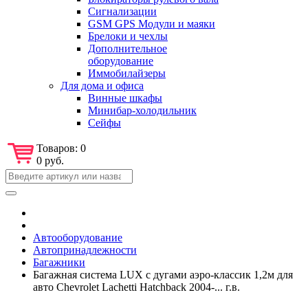
Сигнализации
GSM GPS Модули и маяки
Брелоки и чехлы
Дополнительное
оборудование
Иммобилайзеры
Для дома и офиса
Винные шкафы
Минибар-холодильник
Сейфы
Товаров:
0
0 руб.
Автооборудование
Автопринадлежности
Багажники
Багажная система LUX с дугами аэро-классик 1,2м для
авто Chevrolet Lachetti Hatchback 2004-... г.в.