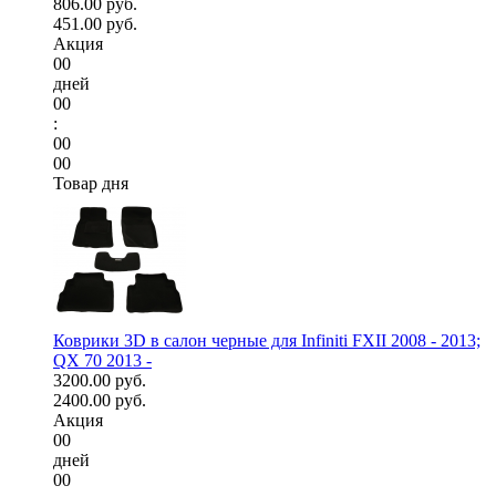
806.00 руб.
451.00 руб.
Акция
00
дней
00
:
00
00
Товар дня
Коврики 3D в салон черные для Infiniti FXII 2008 - 2013;
QX 70 2013 -
3200.00 руб.
2400.00 руб.
Акция
00
дней
00