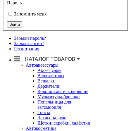
Пароль
Запомнить меня
Забыли пароль?
Забыли логин?
Регистрация
Автоаксессуары
Аксессуары
Вентиляторы
Вешалки
Держатели
Коврики антискользящие
Мультитулы-брелоки
Пепельницы для
автомобиля
Тросы
Чехлы на руль
Щетки, скребки, салфетки
Автокосметика