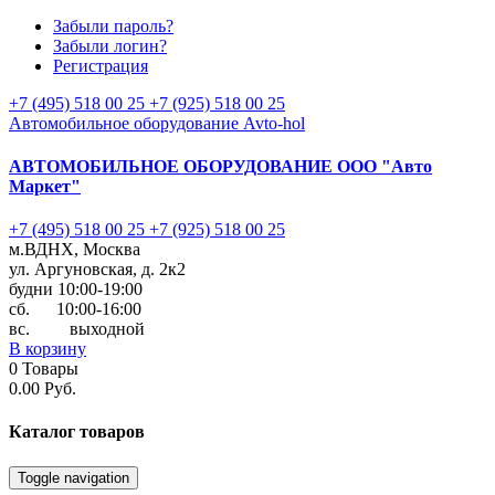
Забыли пароль?
Забыли логин?
Регистрация
+7 (495) 518 00 25
+7 (925) 518 00 25
Автомобильное оборудование Avto-hol
АВТОМОБИЛЬНОЕ ОБОРУДОВАНИЕ
ООО "Авто
Маркет"
+7 (495) 518 00 25
+7 (925) 518 00 25
м.ВДНХ, Москва
ул. Аргуновская, д. 2к2
будни 10:00-19:00
cб. 10:00-16:00
вс. выходной
В корзину
0
Товары
0.00 Руб.
Каталог
товаров
Toggle navigation