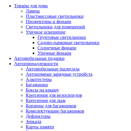
Товары для дома
Лампы
Пластмассовые светильники
Прожекторы и фонари
Светильники для помещений
Уличное освещение
Грунтовые светильники
Садово-парковые светильники
Солнечные фонари
Уличные фонари
Автомобильные подарки
Автопринадлежности
Автомобильные пылесосы
Автономные зарядные устройста
Алкотестеры
Багажники
Боксы на крышу
Крепления для велосипедов
Крепления для лыж
Корзины для багажников
Комплектующие багажников
Дефлекторы
Зеркала
Карты памяти