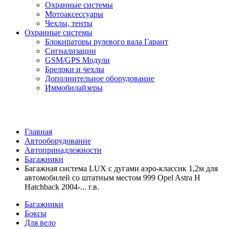
Охранные системы
Мотоаксессуары
Чехлы, тенты
Охранные системы
Блокираторы рулевого вала Гарант
Сигнализации
GSM/GPS Модули
Брелоки и чехлы
Дополнительное оборудование
Иммобилайзеры
Главная
Автооборудование
Автопринадлежности
Багажники
Багажная система LUX с дугами аэро-классик 1,2м для
автомобилей со штатным местом 999 Opel Astra H
Hatchback 2004-... г.в.
Багажники
Боксы
Для вело