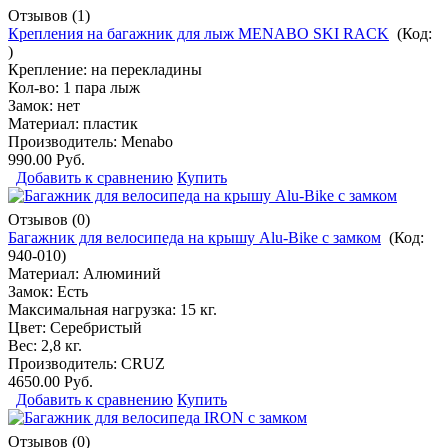
Отзывов (1)
Крепления на багажник для лыж MENABO SKI RACK
(Код:
)
Крепление: на перекладины
Кол-во: 1 пара лыж
Замок: нет
Материал: пластик
Производитель:
Menabo
990.00 Руб.
Добавить к сравнению
Купить
Отзывов (0)
Багажник для велосипеда на крышу Alu-Bike с замком
(Код:
940-010
)
Материал: Алюминий
Замок: Есть
Максимальная нагрузка: 15 кг.
Цвет: Серебристый
Вес: 2,8 кг.
Производитель:
CRUZ
4650.00 Руб.
Добавить к сравнению
Купить
Отзывов (0)