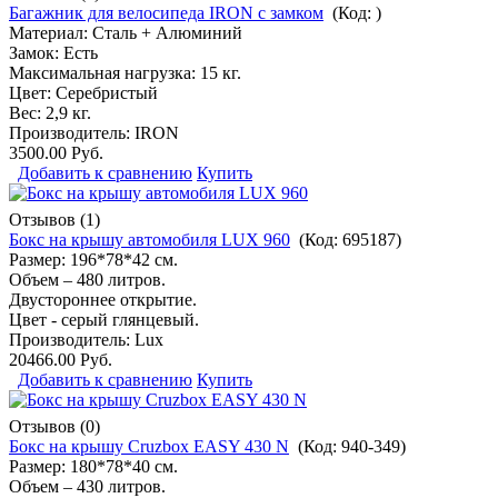
Багажник для велосипеда IRON с замком
(Код:
)
Материал: Сталь + Алюминий
Замок: Есть
Максимальная нагрузка: 15 кг.
Цвет: Серебристый
Вес: 2,9 кг.
Производитель:
IRON
3500.00 Руб.
Добавить к сравнению
Купить
Отзывов (1)
Бокс на крышу автомобиля LUX 960
(Код:
695187
)
Размер: 196*78*42 см.
Объем – 480 литров.
Двустороннее открытие.
Цвет - серый глянцевый.
Производитель:
Lux
20466.00 Руб.
Добавить к сравнению
Купить
Отзывов (0)
Бокс на крышу Cruzbox EASY 430 N
(Код:
940-349
)
Размер: 180*78*40 см.
Объем – 430 литров.