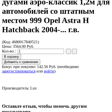
дугами аэро-классик 1,2м для
автомобилей со штатным
местом 999 Opel Astra H
Hatchback 2004-... г.в.
(Код:
4680017840521
)
Цена:
3564.00 Руб.
Кол-во :
Бонус при покупке:
142.56 Руб.
(необходимо
зарегистрироваться
или
войти
)
Производитель:
Lux
Оставьте отзыв, чтобы помочь другим
покупателям