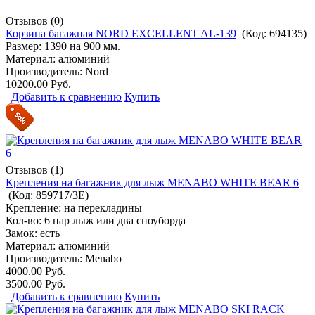
Отзывов (0)
Корзина багажная NORD EXCELLENT AL-139
(Код:
694135
)
Размер: 1390 на 900 мм.
Материал: алюминий
Производитель:
Nord
10200.00 Руб.
Добавить к сравнению
Купить
Отзывов (1)
Крепления на багажник для лыж MENABO WHITE BEAR 6
(Код:
859717/3E
)
Крепление: на перекладины
Кол-во: 6 пар лыж или два сноуборда
Замок: есть
Материал: алюминий
Производитель:
Menabo
4000.00 Руб.
3500.00 Руб.
Добавить к сравнению
Купить