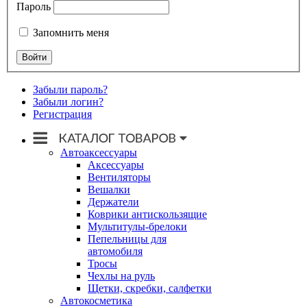
Пароль
Запомнить меня
Забыли пароль?
Забыли логин?
Регистрация
Автоаксессуары
Аксессуары
Вентиляторы
Вешалки
Держатели
Коврики антискользящие
Мультитулы-брелоки
Пепельницы для
автомобиля
Тросы
Чехлы на руль
Щетки, скребки, салфетки
Автокосметика