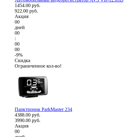
1454.00 руб.
922.00 руб.
Акция
00
дней
00
:
00
00
-9%
Скидка
Ограниченное кол-во!
Парктроник ParkMaster 234
4388.00 руб.
3990.00 руб.
Акция
00
дней