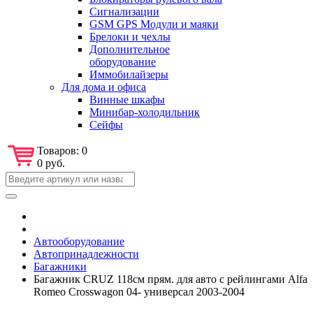
Сигнализации
GSM GPS Модули и маяки
Брелоки и чехлы
Дополнительное
оборудование
Иммобилайзеры
Для дома и офиса
Винные шкафы
Минибар-холодильник
Сейфы
Товаров:
0
0 руб.
Автооборудование
Автопринадлежности
Багажники
Багажник CRUZ 118см прям. для авто с рейлингами Alfa
Romeo Crosswagon 04- универсал 2003-2004