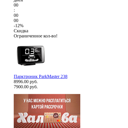
00
:
00
00
-12%
Скидка
Ограниченное кол-во!
Парктроник ParkMaster 238
8996.00 руб.
7900.00 руб.