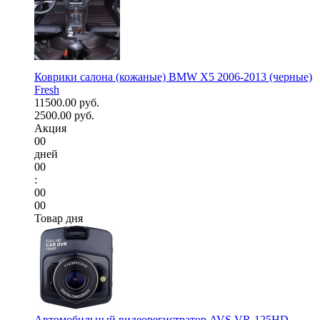
Коврики салона (кожаные) BMW X5 2006-2013 (черные)
Fresh
11500.00 руб.
2500.00 руб.
Акция
00
дней
00
:
00
00
Товар дня
Автомобильный видеорегистратор AVS VR-125HD