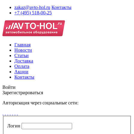
zakaz@avto-hol.ru
Контакты
+7 (495) 518-00-25
Главная
Новости
Статьи
Доставка
Оплата
Акции
Контакты
Войти
Зарегистрироваться
Авторизация через социальные сети:
Логин