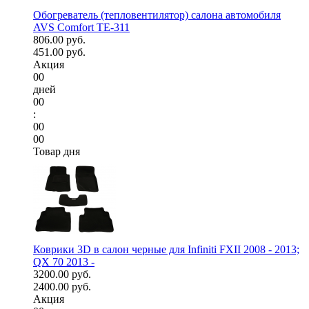
Обогреватель (тепловентилятор) салона автомобиля
AVS Comfort TE-311
806.00 руб.
451.00 руб.
Акция
00
дней
00
:
00
00
Товар дня
Коврики 3D в салон черные для Infiniti FXII 2008 - 2013;
QX 70 2013 -
3200.00 руб.
2400.00 руб.
Акция