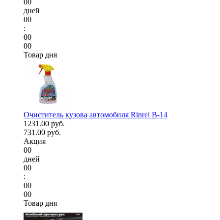
00
дней
00
:
00
00
Товар дня
Очиститель кузова автомобиля Rinrei B-14
1231.00 руб.
731.00 руб.
Акция
00
дней
00
:
00
00
Товар дня