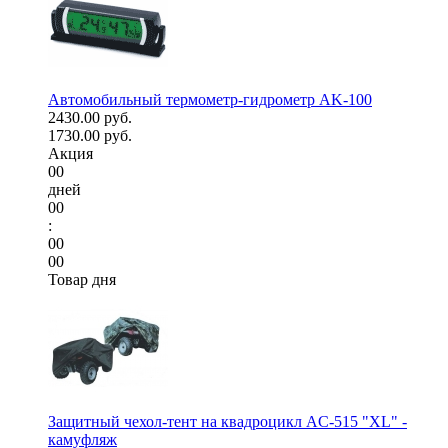
Автомобильный термометр-гидрометр AK-100
2430.00 руб.
1730.00 руб.
Акция
00
дней
00
:
00
00
Товар дня
Защитный чехол-тент на квадроцикл AC-515 "XL" -
камуфляж