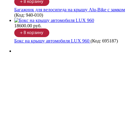
Багажник для велосипеда на крышу Alu-Bike с замком
(Код:
940-010
)
18600.00 руб.
Бокс на крышу автомобиля LUX 960
(Код:
695187
)