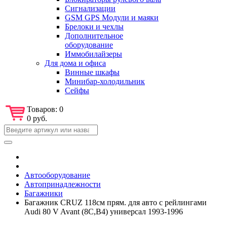
Сигнализации
GSM GPS Модули и маяки
Брелоки и чехлы
Дополнительное
оборудование
Иммобилайзеры
Для дома и офиса
Винные шкафы
Минибар-холодильник
Сейфы
Товаров:
0
0 руб.
Автооборудование
Автопринадлежности
Багажники
Багажник CRUZ 118см прям. для авто с рейлингами
Audi 80 V Avant (8C,B4) универсал 1993-1996