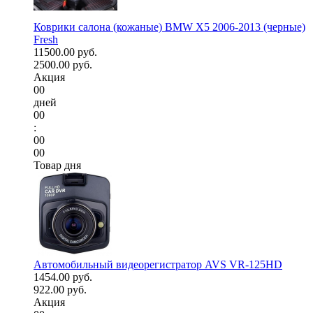
Коврики салона (кожаные) BMW X5 2006-2013 (черные)
Fresh
11500.00 руб.
2500.00 руб.
Акция
00
дней
00
:
00
00
Товар дня
Автомобильный видеорегистратор AVS VR-125HD
1454.00 руб.
922.00 руб.
Акция