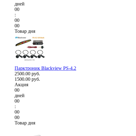
дней
00
:
00
00
Товар дня
Парктроник Blackview PS-4.2
2500.00 руб.
1500.00 руб.
Акция
00
дней
00
:
00
00
Товар дня