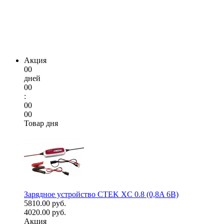
Акция
00
дней
00
:
00
00
Товар дня
Зарядное устройство CTEK XC 0.8 (0,8A 6В)
5810.00 руб.
4020.00 руб.
Акция