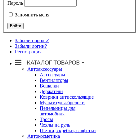
Пароль
Запомнить меня
Забыли пароль?
Забыли логин?
Регистрация
Автоаксессуары
Аксессуары
Вентиляторы
Вешалки
Держатели
Коврики антискользящие
Мультитулы-брелоки
Пепельницы для
автомобиля
Тросы
Чехлы на руль
Щетки, скребки, салфетки
Автокосметика