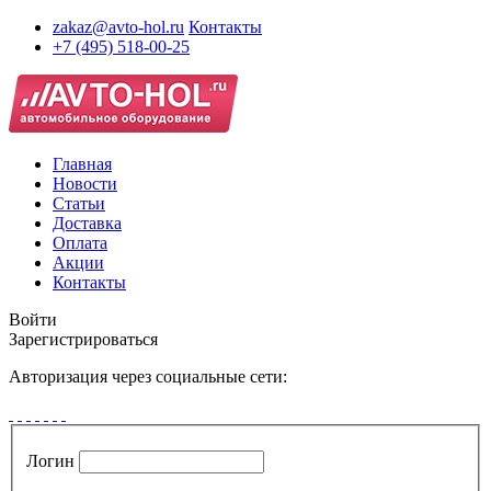
zakaz@avto-hol.ru
Контакты
+7 (495) 518-00-25
Главная
Новости
Статьи
Доставка
Оплата
Акции
Контакты
Войти
Зарегистрироваться
Авторизация через социальные сети:
Логин