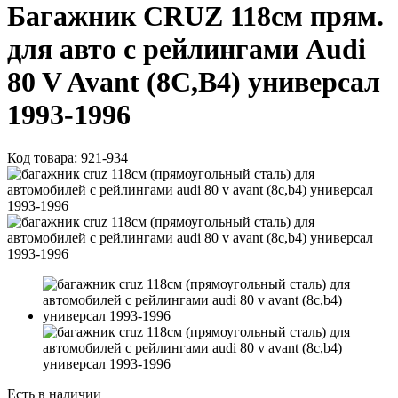
Багажник CRUZ 118см прям.
для авто с рейлингами Audi
80 V Avant (8C,B4) универсал
1993-1996
Код товара:
921-934
Есть в наличии