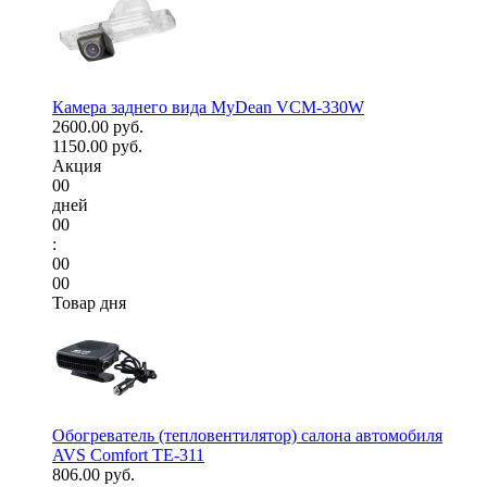
Камера заднего вида MyDean VCM-330W
2600.00 руб.
1150.00 руб.
Акция
00
дней
00
:
00
00
Товар дня
Обогреватель (тепловентилятор) салона автомобиля
AVS Comfort TE-311
806.00 руб.