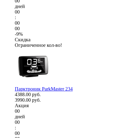
00
дней
00
:
00
00
-9%
Скидка
Ограниченное кол-во!
Парктроник ParkMaster 234
4388.00 руб.
3990.00 руб.
Акция
00
дней
00
:
00