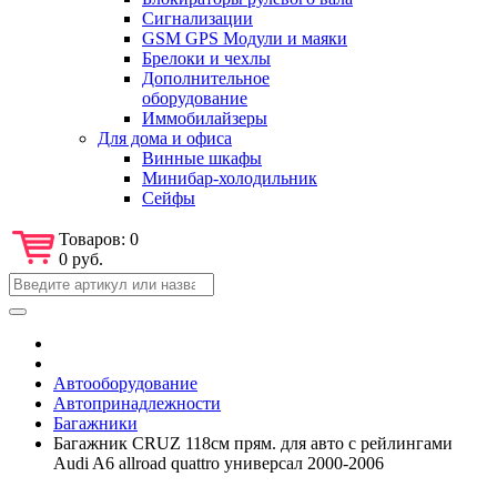
Сигнализации
GSM GPS Модули и маяки
Брелоки и чехлы
Дополнительное
оборудование
Иммобилайзеры
Для дома и офиса
Винные шкафы
Минибар-холодильник
Сейфы
Товаров:
0
0 руб.
Автооборудование
Автопринадлежности
Багажники
Багажник CRUZ 118см прям. для авто с рейлингами
Audi A6 allroad quattro универсал 2000-2006