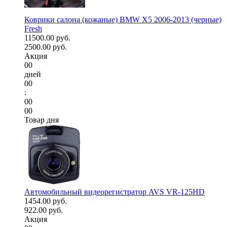
Коврики салона (кожаные) BMW X5 2006-2013 (черные)
Fresh
11500.00 руб.
2500.00 руб.
Акция
00
дней
00
:
00
00
Товар дня
Автомобильный видеорегистратор AVS VR-125HD
1454.00 руб.
922.00 руб.
Акция