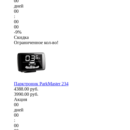
00
дней
00
:
00
00
-9%
Скидка
Ограниченное кол-во!
Парктроник ParkMaster 234
4388.00 руб.
3990.00 руб.
Акция
00
дней
00
:
00