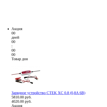
Акция
00
дней
00
:
00
00
Товар дня
Зарядное устройство CTEK XC 0.8 (0,8A 6В)
5810.00 руб.
4020.00 руб.
Акция