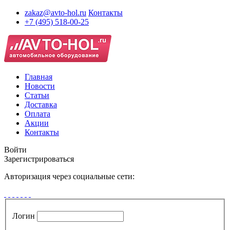
zakaz@avto-hol.ru
Контакты
+7 (495) 518-00-25
Главная
Новости
Статьи
Доставка
Оплата
Акции
Контакты
Войти
Зарегистрироваться
Авторизация через социальные сети:
Логин