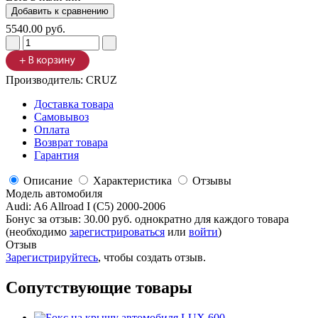
5540.00 руб.
Производитель:
CRUZ
Доставка товара
Самовывоз
Оплата
Возврат товара
Гарантия
Описание
Характеристика
Отзывы
Модель автомобиля
Audi
:
A6 Allroad I (C5) 2000-2006
Бонус за отзыв:
30.00 руб.
однократно для каждого товара
(необходимо
зарегистрироваться
или
войти
)
Отзыв
Зарегистрируйтесь
, чтобы создать отзыв.
Сопутствующие товары