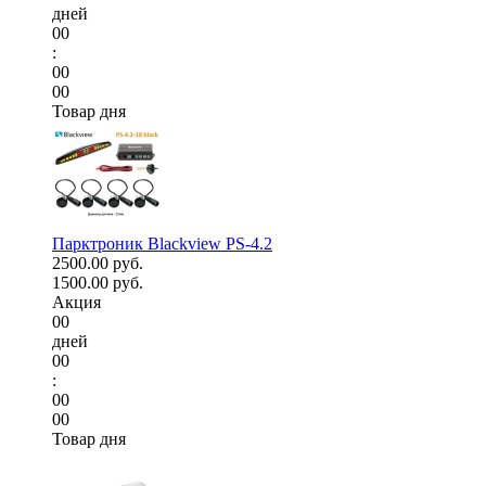
дней
00
:
00
00
Товар дня
Парктроник Blackview PS-4.2
2500.00 руб.
1500.00 руб.
Акция
00
дней
00
:
00
00
Товар дня