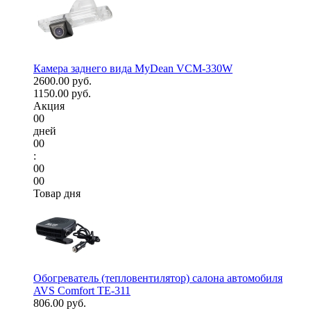
Камера заднего вида MyDean VCM-330W
2600.00 руб.
1150.00 руб.
Акция
00
дней
00
:
00
00
Товар дня
Обогреватель (тепловентилятор) салона автомобиля
AVS Comfort TE-311
806.00 руб.