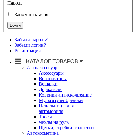
Пароль
Запомнить меня
Забыли пароль?
Забыли логин?
Регистрация
Автоаксессуары
Аксессуары
Вентиляторы
Вешалки
Держатели
Коврики антискользящие
Мультитулы-брелоки
Пепельницы для
автомобиля
Тросы
Чехлы на руль
Щетки, скребки, салфетки
Автокосметика