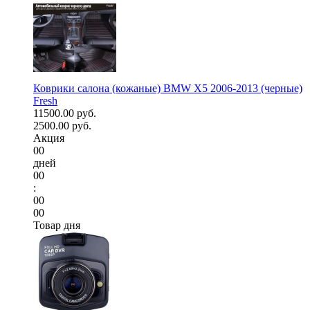
Коврики салона (кожаные) BMW X5 2006-2013 (черные)
Fresh
11500.00 руб.
2500.00 руб.
Акция
00
дней
00
:
00
00
Товар дня