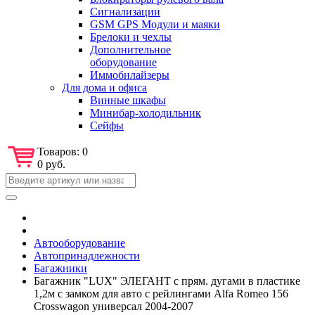
Сигнализации
GSM GPS Модули и маяки
Брелоки и чехлы
Дополнительное
оборудование
Иммобилайзеры
Для дома и офиса
Винные шкафы
Минибар-холодильник
Сейфы
Товаров:
0
0 руб.
Автооборудование
Автопринадлежности
Багажники
Багажник "LUX" ЭЛЕГАНТ с прям. дугами в пластике
1,2м с замком для авто с рейлингами Alfa Romeo 156
Crosswagon универсал 2004-2007