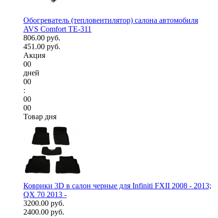
Обогреватель (тепловентилятор) салона автомобиля
AVS Comfort TE-311
806.00 руб.
451.00 руб.
Акция
00
дней
00
:
00
00
Товар дня
Коврики 3D в салон черные для Infiniti FXII 2008 - 2013;
QX 70 2013 -
3200.00 руб.
2400.00 руб.