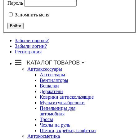
Пароль
Запомнить меня
Забыли пароль?
Забыли логин?
Регистрация
Автоаксессуары
Аксессуары
Вентиляторы
Вешалки
Держатели
Коврики антискользящие
Мультитулы-брелоки
Пепельницы для
автомобиля
Тросы
Чехлы на руль
Щетки, скребки, салфетки
Автокосметика