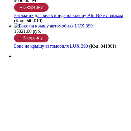
4650.00 руб.
Багажник для велосипеда на крышу Alu-Bike с замком
(Код:
940-010
)
15021.00 руб.
Бокс на крышу автомобиля LUX 390
(Код:
841801
)