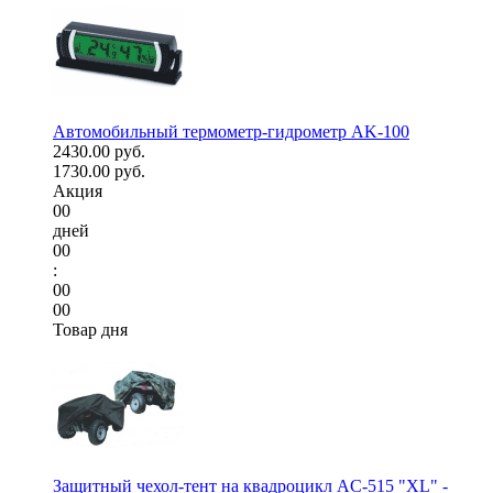
Автомобильный термометр-гидрометр AK-100
2430.00 руб.
1730.00 руб.
Акция
00
дней
00
:
00
00
Товар дня
Защитный чехол-тент на квадроцикл AC-515 "XL" -