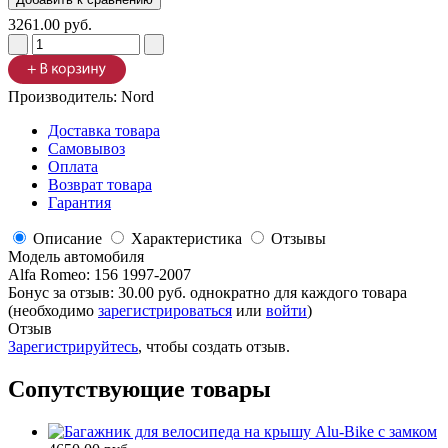
3261.00 руб.
Производитель:
Nord
Доставка товара
Самовывоз
Оплата
Возврат товара
Гарантия
Описание
Характеристика
Отзывы
Модель автомобиля
Alfa Romeo
:
156 1997-2007
Бонус за отзыв:
30.00 руб.
однократно для каждого товара
(необходимо
зарегистрироваться
или
войти
)
Отзыв
Зарегистрируйтесь
, чтобы создать отзыв.
Сопутствующие товары