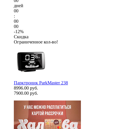
00
дней
00
:
00
00
-12%
Скидка
Ограниченное кол-во!
Парктроник ParkMaster 238
8996.00 руб.
7900.00 руб.