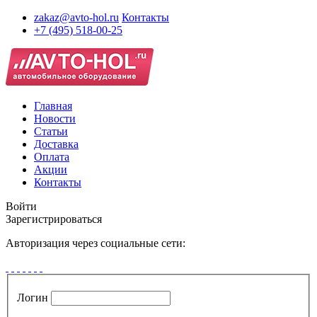
zakaz@avto-hol.ru
Контакты
+7 (495) 518-00-25
Главная
Новости
Статьи
Доставка
Оплата
Акции
Контакты
Войти
Зарегистрироваться
Авторизация через социальные сети:
Логин