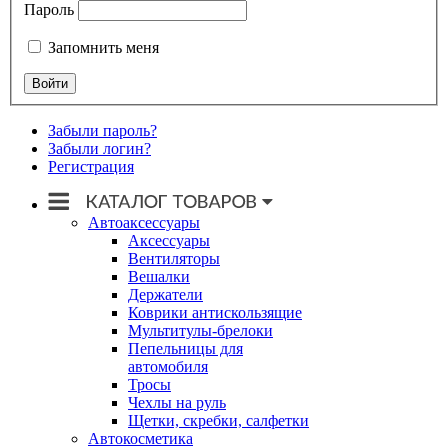
Пароль
Запомнить меня
Забыли пароль?
Забыли логин?
Регистрация
Автоаксессуары
Аксессуары
Вентиляторы
Вешалки
Держатели
Коврики антискользящие
Мультитулы-брелоки
Пепельницы для
автомобиля
Тросы
Чехлы на руль
Щетки, скребки, салфетки
Автокосметика