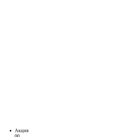
Акция
00