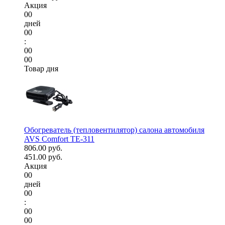
Акция
00
дней
00
:
00
00
Товар дня
Обогреватель (тепловентилятор) салона автомобиля
AVS Comfort TE-311
806.00 руб.
451.00 руб.
Акция
00
дней
00
:
00
00