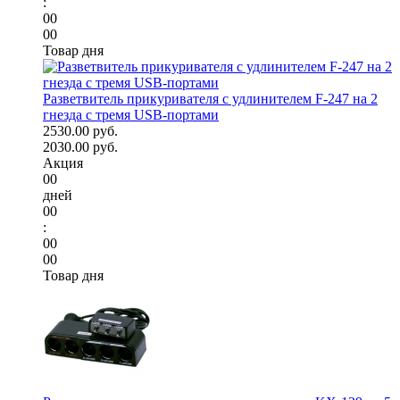
:
00
00
Товар дня
Разветвитель прикуривателя с удлинителем F-247 на 2
гнезда с тремя USB-портами
2530.00 руб.
2030.00 руб.
Акция
00
дней
00
:
00
00
Товар дня