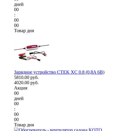
дней
00
:
00
00
Товар дня
Зарядное устройство CTEK XC 0.8 (0,8A 6В)
5810.00 руб.
4020.00 руб.
Акция
00
дней
00
:
00
00
Товар дня