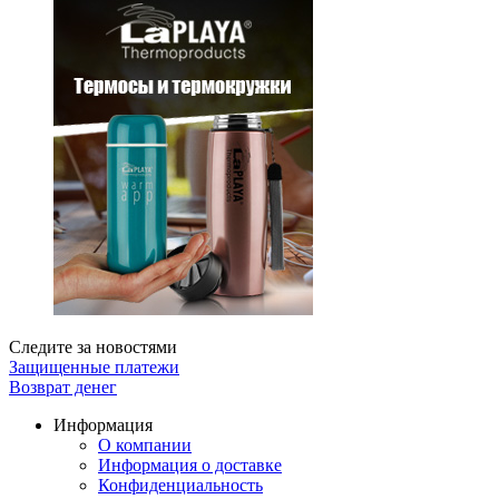
Следите за новостями
Защищенные платежи
Возврат денег
Информация
О компании
Информация о доставке
Конфиденциальность