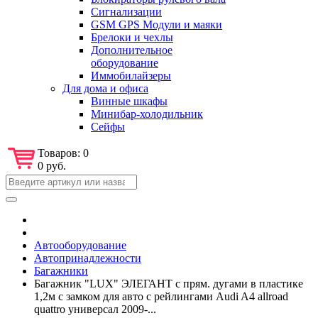
Сигнализации
GSM GPS Модули и маяки
Брелоки и чехлы
Дополнительное
оборудование
Иммобилайзеры
Для дома и офиса
Винные шкафы
Минибар-холодильник
Сейфы
Товаров:
0
0 руб.
Автооборудование
Автопринадлежности
Багажники
Багажник "LUX" ЭЛЕГАНТ с прям. дугами в пластике
1,2м с замком для авто с рейлингами Audi A4 allroad
quattro универсал 2009-...