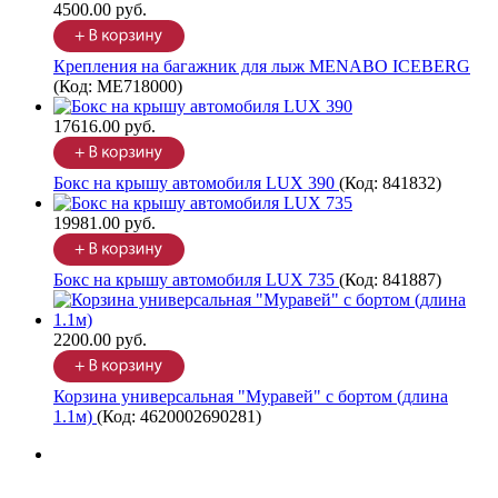
4500.00 руб.
Крепления на багажник для лыж MENABO ICEBERG
(Код:
ME718000
)
17616.00 руб.
Бокс на крышу автомобиля LUX 390
(Код:
841832
)
19981.00 руб.
Бокс на крышу автомобиля LUX 735
(Код:
841887
)
2200.00 руб.
Корзина универсальная "Муравей" с бортом (длина
1.1м)
(Код:
4620002690281
)