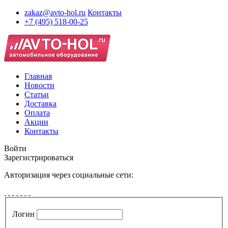
zakaz@avto-hol.ru
Контакты
+7 (495) 518-00-25
Главная
Новости
Статьи
Доставка
Оплата
Акции
Контакты
Войти
Зарегистрироваться
Авторизация через социальные сети:
Логин