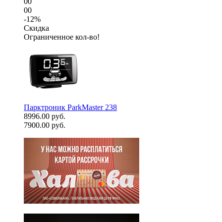
00
00
-12%
Скидка
Ограниченное кол-во!
Парктроник ParkMaster 238
8996.00 руб.
7900.00 руб.