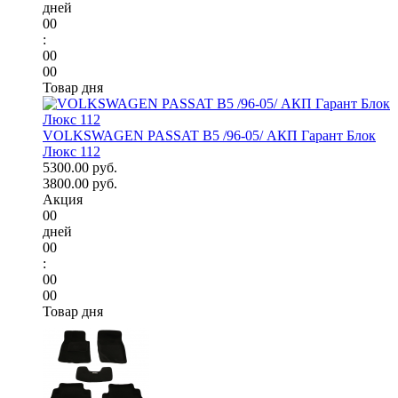
дней
00
:
00
00
Товар дня
VOLKSWAGEN PASSAT B5 /96-05/ АКП Гарант Блок
Люкс 112
5300.00 руб.
3800.00 руб.
Акция
00
дней
00
:
00
00
Товар дня