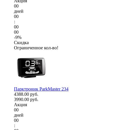
Акция
00
дней
00
:
00
00
-9%
Скидка
Ограниченное кол-во!
Парктроник ParkMaster 234
4388.00 руб.
3990.00 руб.
Акция
00
дней
00
: