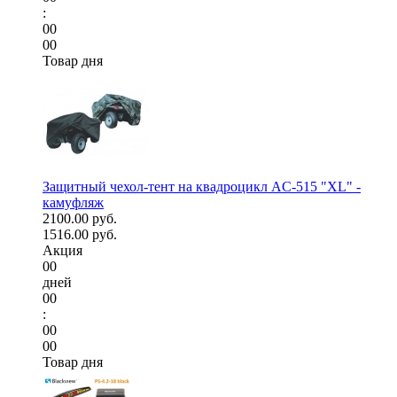
:
00
00
Товар дня
Защитный чехол-тент на квадроцикл AC-515 "XL" -
камуфляж
2100.00 руб.
1516.00 руб.
Акция
00
дней
00
:
00
00
Товар дня