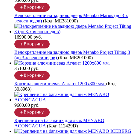
5300.00 руб.
Велокрепление на заднюю дверь Menabo Marius (до 3-х
велосипедов)
(Код:
ME381000
)
16900.00 руб.
Велокрепление на заднюю дверь Menabo Project Tilting 3
(до 3-х велосипедов)
(Код:
ME201000
)
3510.00 руб.
Корзина алюминиевая Атлант 1200х800 мм.
(Код:
30.8963
)
9600.00 руб.
Крепления на багажник для лыж MENABO
ACONCAGUA
(Код:
112429D
)