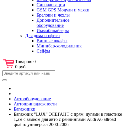
Сигнализации
GSM GPS Модули и маяки
Брелоки и чехлы
Дополнительное
оборудование
Иммобилайзеры
Для дома и офиса
Винные шкафы
Минибар-холодильник
Сейфы
Товаров:
0
0 руб.
Автооборудование
Автопринадлежности
Багажники
Багажник "LUX" ЭЛЕГАНТ с прям. дугами в пластике
1,2м с замком для авто с рейлингами Audi A6 allroad
quattro универсал 2000-2006