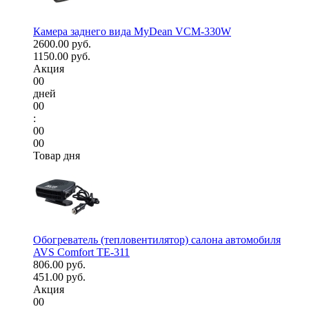
Камера заднего вида MyDean VCM-330W
2600.00 руб.
1150.00 руб.
Акция
00
дней
00
:
00
00
Товар дня
Обогреватель (тепловентилятор) салона автомобиля
AVS Comfort TE-311
806.00 руб.
451.00 руб.
Акция
00