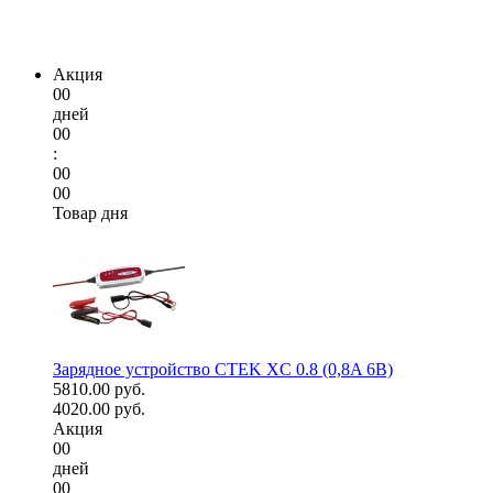
Акция
00
дней
00
:
00
00
Товар дня
Зарядное устройство CTEK XC 0.8 (0,8A 6В)
5810.00 руб.
4020.00 руб.
Акция
00
дней
00