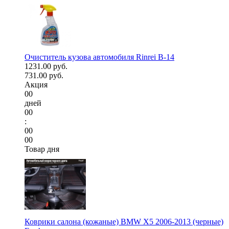
Очиститель кузова автомобиля Rinrei B-14
1231.00 руб.
731.00 руб.
Акция
00
дней
00
:
00
00
Товар дня
Коврики салона (кожаные) BMW X5 2006-2013 (черные)