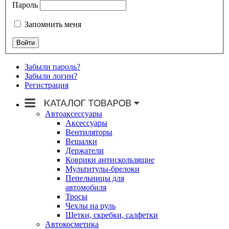
Пароль
Запомнить меня
Забыли пароль?
Забыли логин?
Регистрация
Автоаксессуары
Аксессуары
Вентиляторы
Вешалки
Держатели
Коврики антискользящие
Мультитулы-брелоки
Пепельницы для
автомобиля
Тросы
Чехлы на руль
Щетки, скребки, салфетки
Автокосметика