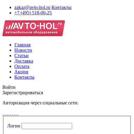
zakaz@avto-hol.ru
Контакты
+7 (495) 518-00-25
Главная
Новости
Статьи
Доставка
Оплата
Акции
Контакты
Войти
Зарегистрироваться
Авторизация через социальные сети:
Логин