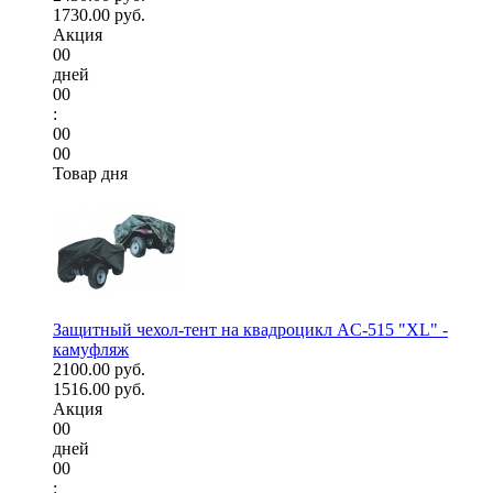
1730.00 руб.
Акция
00
дней
00
:
00
00
Товар дня
Защитный чехол-тент на квадроцикл AC-515 "XL" -
камуфляж
2100.00 руб.
1516.00 руб.
Акция
00
дней
00
: