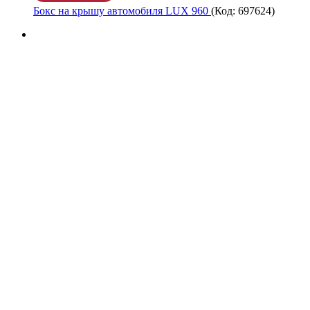
Бокс на крышу автомобиля LUX 960
(Код:
697624
)