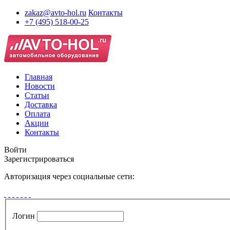
zakaz@avto-hol.ru
Контакты
+7 (495) 518-00-25
Главная
Новости
Статьи
Доставка
Оплата
Акции
Контакты
Войти
Зарегистрироваться
Авторизация через социальные сети:
Логин