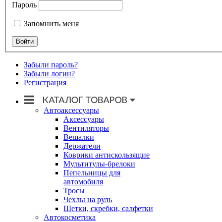
Пароль
Запомнить меня
Забыли пароль?
Забыли логин?
Регистрация
Автоаксессуары
Аксессуары
Вентиляторы
Вешалки
Держатели
Коврики антискользящие
Мультитулы-брелоки
Пепельницы для
автомобиля
Тросы
Чехлы на руль
Щетки, скребки, салфетки
Автокосметика