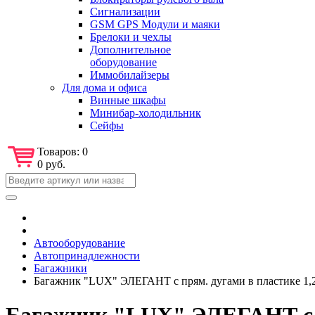
Сигнализации
GSM GPS Модули и маяки
Брелоки и чехлы
Дополнительное
оборудование
Иммобилайзеры
Для дома и офиса
Винные шкафы
Минибар-холодильник
Сейфы
Товаров:
0
0 руб.
Автооборудование
Автопринадлежности
Багажники
Багажник "LUX" ЭЛЕГАНТ с прям. дугами в пластике 1,2