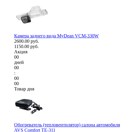
Камера заднего вида MyDean VCM-330W
2600.00 руб.
1150.00 руб.
Акция
00
дней
00
:
00
00
Товар дня
Обогреватель (тепловентилятор) салона автомобиля
AVS Comfort TE-311