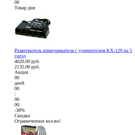
00
Товар дня
Разветвитель прикуривателя с удлинителем KX-129 на 5
гнезд
4020.00 руб.
2135.00 руб.
Акция
00
дней
00
:
00
00
-38%
Скидка
Ограниченное кол-во!