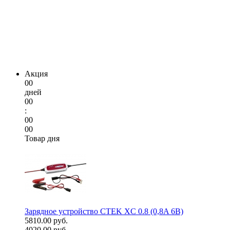
Акция
00
дней
00
:
00
00
Товар дня
Зарядное устройство CTEK XC 0.8 (0,8A 6В)
5810.00 руб.
4020.00 руб.