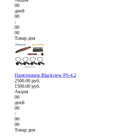
00
дней
00
:
00
00
Товар дня
Парктроник Blackview PS-4.2
2500.00 руб.
1500.00 руб.
Акция
00
дней
00
:
00
00
Товар дня