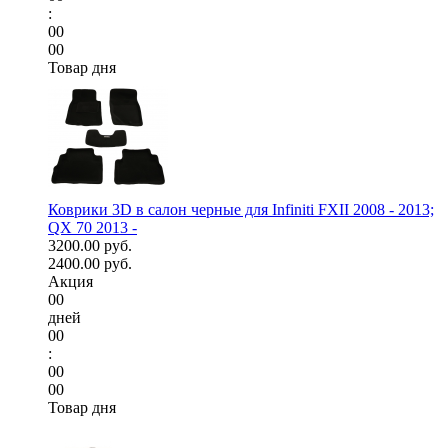
:
00
00
Товар дня
Коврики 3D в салон черные для Infiniti FXII 2008 - 2013;
QX 70 2013 -
3200.00 руб.
2400.00 руб.
Акция
00
дней
00
:
00
00
Товар дня