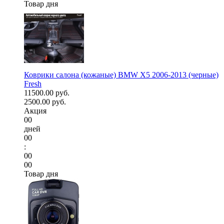
Товар дня
Коврики салона (кожаные) BMW X5 2006-2013 (черные)
Fresh
11500.00 руб.
2500.00 руб.
Акция
00
дней
00
:
00
00
Товар дня