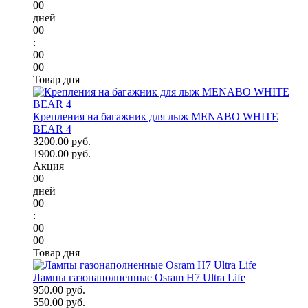
00
дней
00
:
00
00
Товар дня
Крепления на багажник для лыж MENABO WHITE
BEAR 4
3200.00 руб.
1900.00 руб.
Акция
00
дней
00
:
00
00
Товар дня
Лампы газонаполненные Osram H7 Ultra Life
950.00 руб.
550.00 руб.