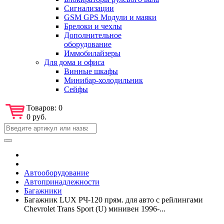
Сигнализации
GSM GPS Модули и маяки
Брелоки и чехлы
Дополнительное
оборудование
Иммобилайзеры
Для дома и офиса
Винные шкафы
Минибар-холодильник
Сейфы
Товаров:
0
0 руб.
Автооборудование
Автопринадлежности
Багажники
Багажник LUX РЧ-120 прям. для авто с рейлингами
Chevrolet Trans Sport (U) минивен 1996-...