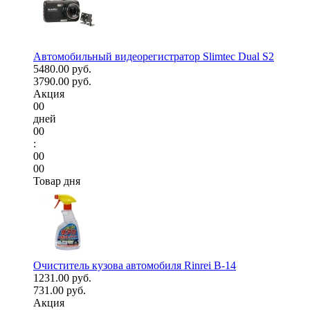
Автомобильный видеорегистратор Slimtec Dual S2
5480.00 руб.
3790.00 руб.
Акция
00
дней
00
:
00
00
Товар дня
Очиститель кузова автомобиля Rinrei B-14
1231.00 руб.
731.00 руб.
Акция