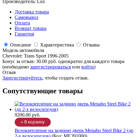
Производитель:
Lux
Доставка товара
Самовывоз
Оплата
Возврат товара
Гарантия
Описание
Характеристика
Отзывы
Модель автомобиля
Chevrolet
:
Trans Sport 1996-2005
Бонус за отзыв:
30.00 руб.
однократно для каждого товара
(необходимо
зарегистрироваться
или
войти
)
Отзыв
Зарегистрируйтесь
, чтобы создать отзыв.
Сопутствующие товары
9200.00 руб.
Велокрепление на заднюю дверь Menabo Steel Bike 2 (до
2-х велосипедов)
(Код:
ME391000
)