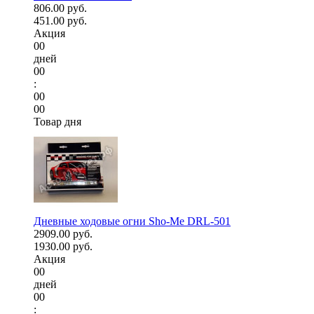
806.00 руб.
451.00 руб.
Акция
00
дней
00
:
00
00
Товар дня
Дневные ходовые огни Sho-Me DRL-501
2909.00 руб.
1930.00 руб.
Акция
00
дней
00
: