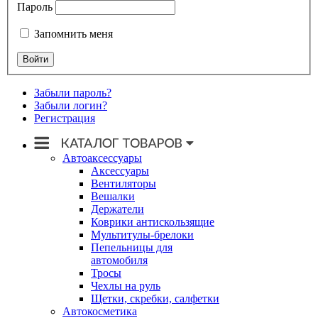
Пароль
Запомнить меня
Забыли пароль?
Забыли логин?
Регистрация
Автоаксессуары
Аксессуары
Вентиляторы
Вешалки
Держатели
Коврики антискользящие
Мультитулы-брелоки
Пепельницы для
автомобиля
Тросы
Чехлы на руль
Щетки, скребки, салфетки
Автокосметика