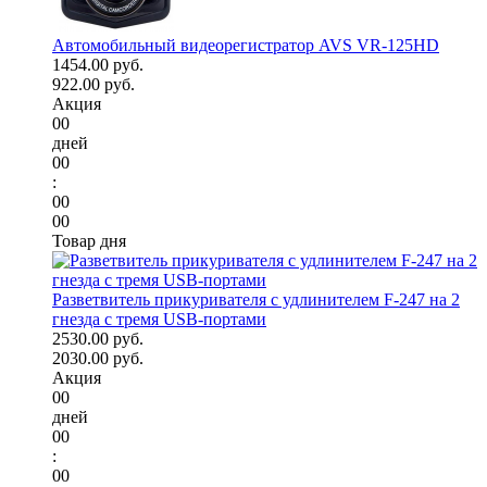
Автомобильный видеорегистратор AVS VR-125HD
1454.00 руб.
922.00 руб.
Акция
00
дней
00
:
00
00
Товар дня
Разветвитель прикуривателя с удлинителем F-247 на 2
гнезда с тремя USB-портами
2530.00 руб.
2030.00 руб.
Акция
00
дней
00
:
00