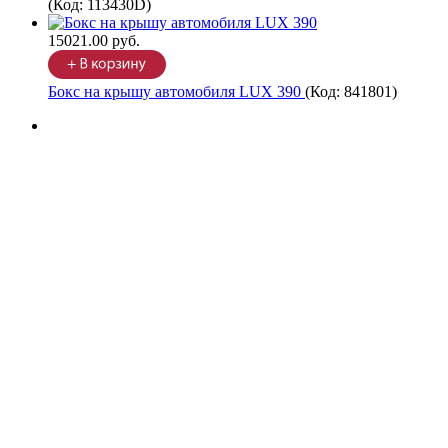
(Код:
113430D
)
15021.00 руб.
Бокс на крышу автомобиля LUX 390
(Код:
841801
)