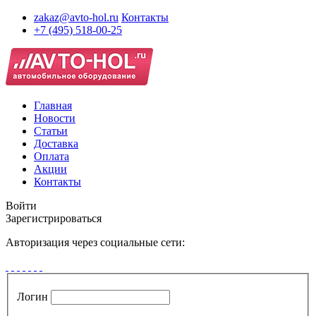
zakaz@avto-hol.ru
Контакты
+7 (495) 518-00-25
Главная
Новости
Статьи
Доставка
Оплата
Акции
Контакты
Войти
Зарегистрироваться
Авторизация через социальные сети:
Логин