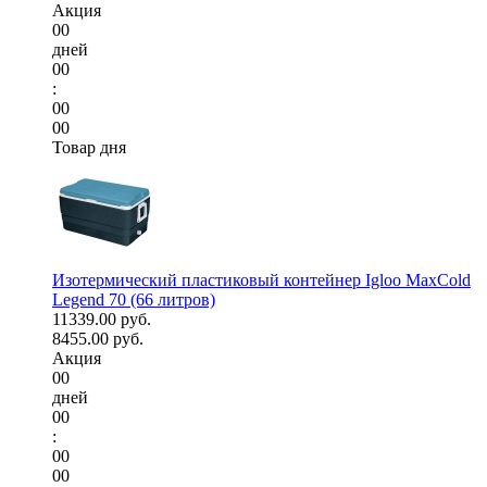
Акция
00
дней
00
:
00
00
Товар дня
Изотермический пластиковый контейнер Igloo MaxCold
Legend 70 (66 литров)
11339.00 руб.
8455.00 руб.
Акция
00
дней
00
:
00
00