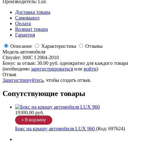
Производитель:
Lux
Доставка товара
Самовывоз
Оплата
Возврат товара
Гарантия
Описание
Характеристика
Отзывы
Модель автомобиля
Chrysler
:
300C I 2004-2010
Бонус за отзыв:
30.00 руб.
однократно для каждого товара
(необходимо
зарегистрироваться
или
войти
)
Отзыв
Зарегистрируйтесь
, чтобы создать отзыв.
Сопутствующие товары
19300.00 руб.
Бокс на крышу автомобиля LUX 960
(Код:
697624
)