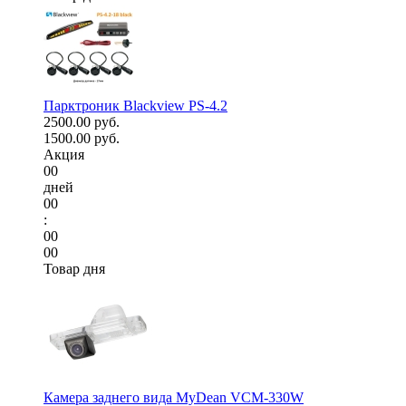
Парктроник Blackview PS-4.2
2500.00 руб.
1500.00 руб.
Акция
00
дней
00
:
00
00
Товар дня
Камера заднего вида MyDean VCM-330W