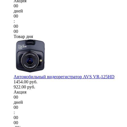
Акция
00
дней
00
:
00
00
Товар дня
Автомобильный видеорегистратор AVS VR-125HD
1454.00 руб.
922.00 руб.
Акция
00
дней
00
:
00
00