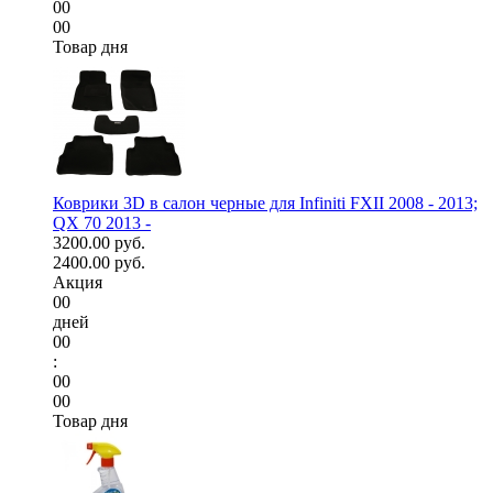
00
00
Товар дня
Коврики 3D в салон черные для Infiniti FXII 2008 - 2013;
QX 70 2013 -
3200.00 руб.
2400.00 руб.
Акция
00
дней
00
:
00
00
Товар дня