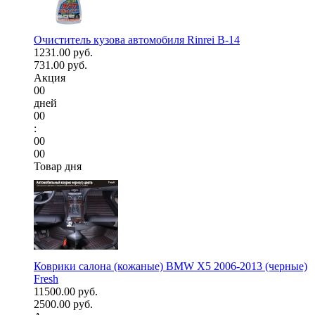
Очиститель кузова автомобиля Rinrei B-14
1231.00 руб.
731.00 руб.
Акция
00
дней
00
:
00
00
Товар дня
Коврики салона (кожаные) BMW X5 2006-2013 (черные)
Fresh
11500.00 руб.
2500.00 руб.