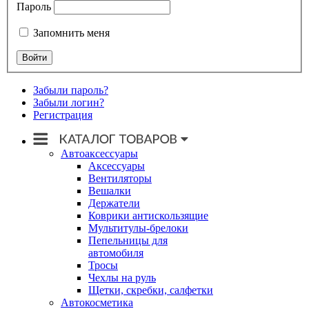
Пароль
Запомнить меня
Забыли пароль?
Забыли логин?
Регистрация
Автоаксессуары
Аксессуары
Вентиляторы
Вешалки
Держатели
Коврики антискользящие
Мультитулы-брелоки
Пепельницы для
автомобиля
Тросы
Чехлы на руль
Щетки, скребки, салфетки
Автокосметика