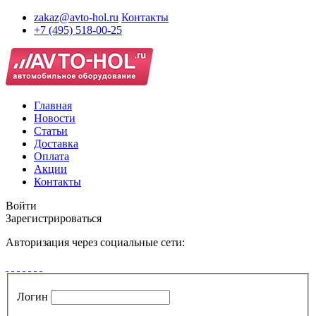
zakaz@avto-hol.ru
Контакты
+7 (495) 518-00-25
Главная
Новости
Статьи
Доставка
Оплата
Акции
Контакты
Войти
Зарегистрироваться
Авторизация через социальные сети:
Логин