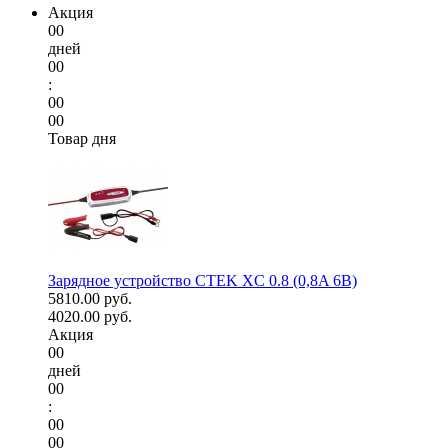
Акция
00
дней
00
:
00
00
Товар дня
Зарядное устройство CTEK XC 0.8 (0,8A 6В)
5810.00 руб.
4020.00 руб.
Акция
00
дней
00
:
00
00