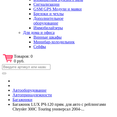
Сигнализации
GSM GPS Модули и маяки
Брелоки и чехлы
Дополнительное
оборудование
Иммобилайзеры
Для дома и офиса
Винные шкафы
Минибар-холодильник
Сейфы
Товаров:
0
0 руб.
Автооборудование
Автопринадлежности
Багажники
Багажник LUX РЧ-120 прям. для авто с рейлингами
Chrysler 300C Touring универсал 2004-...