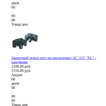
дней
00
:
00
00
Товар дня
Защитный чехол-тент на квадроцикл AC-515 "XL" -
камуфляж
2100.00 руб.
1516.00 руб.
Акция
00
дней
00
:
00
00
Товар дня