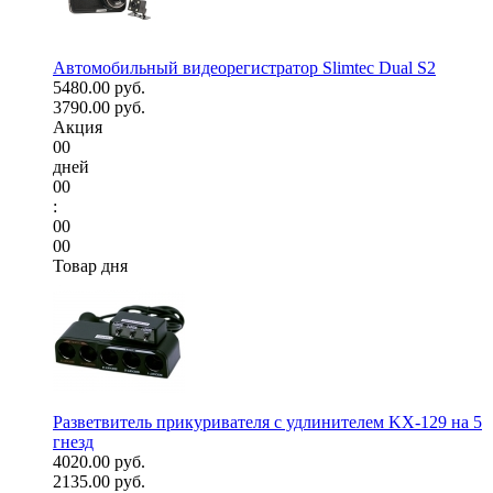
Автомобильный видеорегистратор Slimtec Dual S2
5480.00 руб.
3790.00 руб.
Акция
00
дней
00
:
00
00
Товар дня
Разветвитель прикуривателя с удлинителем KX-129 на 5
гнезд
4020.00 руб.
2135.00 руб.