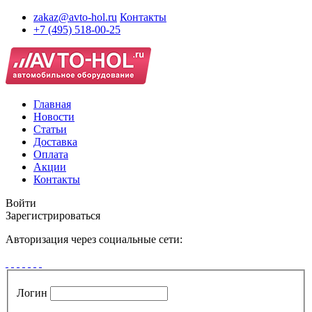
zakaz@avto-hol.ru
Контакты
+7 (495) 518-00-25
Главная
Новости
Статьи
Доставка
Оплата
Акции
Контакты
Войти
Зарегистрироваться
Авторизация через социальные сети:
Логин