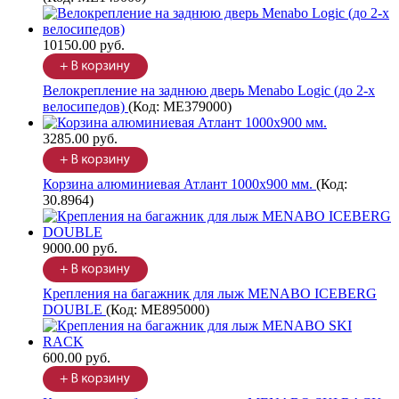
10150.00 руб.
Велокрепление на заднюю дверь Menabo Logic (до 2-х
велосипедов)
(Код:
ME379000
)
3285.00 руб.
Корзина алюминиевая Атлант 1000х900 мм.
(Код:
30.8964
)
9000.00 руб.
Крепления на багажник для лыж MENABO ICEBERG
DOUBLE
(Код:
ME895000
)
600.00 руб.