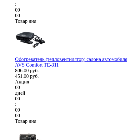
:
00
00
Товар дня
Обогреватель (тепловентилятор) салона автомобиля
AVS Comfort TE-311
806.00 руб.
451.00 руб.
Акция
00
дней
00
:
00
00
Товар дня