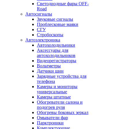
Светодиодные фары OFF-
Road
Автосигналы
Звуковые сигналы
Проблесковые маяки
СГУ
Стробоскопы
Автоэлектроника
Автохолодильники
Аксессуары для
автохолодильников
Видеорегистраторы
Вольтметры
Датчики шин
Зарядные устройства для
телефона
Камеры и мониторы
универсальные
Камеры штатные
Обогреватели салона и
подогрев руля
Обогревы боковых зеркал
Омыватели фар
Парктроники
Комплектующие