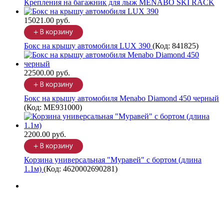
Крепления на багажник для лыж MENABO SKI RACK
15021.00 руб.
Бокс на крышу автомобиля LUX 390
(Код:
841825
)
22500.00 руб.
Бокс на крышу автомобиля Menabo Diamond 450 черный
(Код:
ME931000
)
2200.00 руб.
Корзина универсальная "Муравей" с бортом (длина
1.1м)
(Код:
4620002690281
)