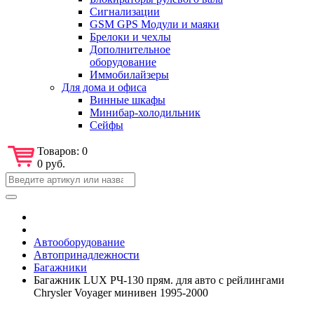
Сигнализации
GSM GPS Модули и маяки
Брелоки и чехлы
Дополнительное
оборудование
Иммобилайзеры
Для дома и офиса
Винные шкафы
Минибар-холодильник
Сейфы
Товаров:
0
0 руб.
Автооборудование
Автопринадлежности
Багажники
Багажник LUX РЧ-130 прям. для авто с рейлингами
Chrysler Voyager минивен 1995-2000