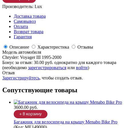
Производитель:
Lux
Доставка товара
Самовывоз
Оплата
Возврат товара
Гарантия
Описание
Характеристика
Отзывы
Модель автомобиля
Chrysler
:
Voyager III 1995-2000
Бонус за отзыв:
30.00 руб.
однократно для каждого товара
(необходимо
зарегистрироваться
или
войти
)
Отзыв
Зарегистрируйтесь
, чтобы создать отзыв.
Сопутствующие товары
3600.00 руб.
Багажник для велосипеда на крышу Menabo Bike Pro
(Код:
ME149000
)