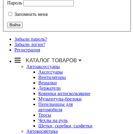
Пароль
Запомнить меня
Забыли пароль?
Забыли логин?
Регистрация
Автоаксессуары
Аксессуары
Вентиляторы
Вешалки
Держатели
Коврики антискользящие
Мультитулы-брелоки
Пепельницы для
автомобиля
Тросы
Чехлы на руль
Щетки, скребки, салфетки
Автокосметика