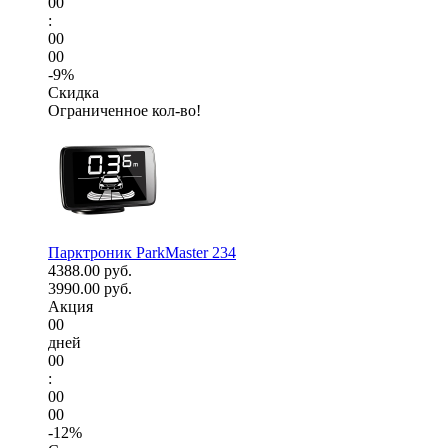
00
:
00
00
-9%
Скидка
Ограниченное кол-во!
Парктроник ParkMaster 234
4388.00 руб.
3990.00 руб.
Акция
00
дней
00
:
00
00
-12%