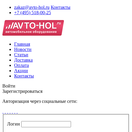
zakaz@avto-hol.ru
Контакты
+7 (495) 518-00-25
Главная
Новости
Статьи
Доставка
Оплата
Акции
Контакты
Войти
Зарегистрироваться
Авторизация через социальные сети:
Логин