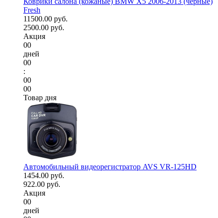
Коврики салона (кожаные) BMW X5 2006-2013 (черные)
Fresh
11500.00 руб.
2500.00 руб.
Акция
00
дней
00
:
00
00
Товар дня
Автомобильный видеорегистратор AVS VR-125HD
1454.00 руб.
922.00 руб.
Акция
00
дней