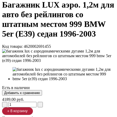
Багажник LUX аэро. 1,2м для
авто без рейлингов со
штатным местом 999 BMW
5er (Е39) седан 1996-2003
Код товара:
4620002691455
Есть в наличии
4189.00 руб.