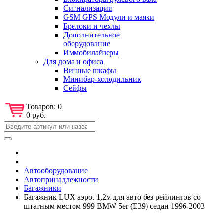
Сигнализации
GSM GPS Модули и маяки
Брелоки и чехлы
Дополнительное
оборудование
Иммобилайзеры
Для дома и офиса
Винные шкафы
Минибар-холодильник
Сейфы
Товаров:
0
0 руб.
Автооборудование
Автопринадлежности
Багажники
Багажник LUX аэро. 1,2м для авто без рейлингов со
штатным местом 999 BMW 5er (Е39) седан 1996-2003