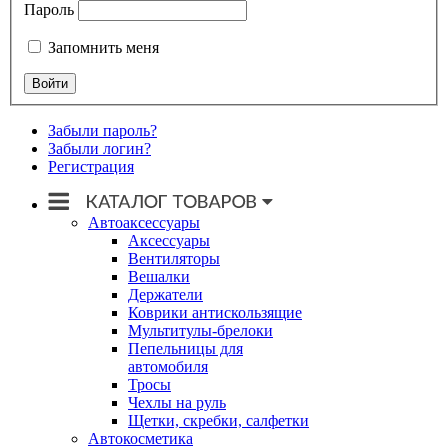
Пароль
Запомнить меня
Забыли пароль?
Забыли логин?
Регистрация
Автоаксессуары
Аксессуары
Вентиляторы
Вешалки
Держатели
Коврики антискользящие
Мультитулы-брелоки
Пепельницы для
автомобиля
Тросы
Чехлы на руль
Щетки, скребки, салфетки
Автокосметика