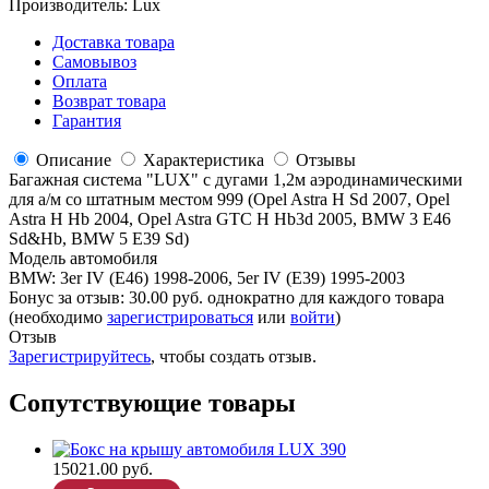
Производитель:
Lux
Доставка товара
Самовывоз
Оплата
Возврат товара
Гарантия
Описание
Характеристика
Отзывы
Багажная система "LUX" с дугами 1,2м аэродинамическими
для а/м со штатным местом 999 (Opel Astra H Sd 2007, Opel
Astra H Hb 2004, Opel Astra GTC H Hb3d 2005, BMW 3 E46
Sd&Hb, BMW 5 E39 Sd)
Модель автомобиля
BMW
:
3er IV (E46) 1998-2006, 5er IV (E39) 1995-2003
Бонус за отзыв:
30.00 руб.
однократно для каждого товара
(необходимо
зарегистрироваться
или
войти
)
Отзыв
Зарегистрируйтесь
, чтобы создать отзыв.
Сопутствующие товары
15021.00 руб.