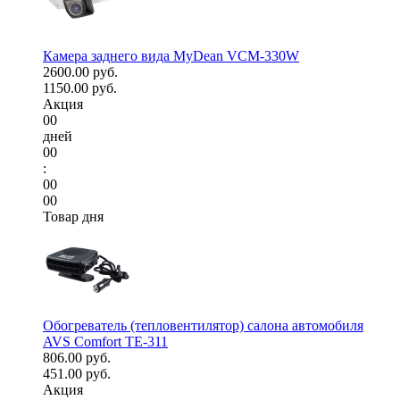
Камера заднего вида MyDean VCM-330W
2600.00 руб.
1150.00 руб.
Акция
00
дней
00
:
00
00
Товар дня
Обогреватель (тепловентилятор) салона автомобиля
AVS Comfort TE-311
806.00 руб.
451.00 руб.
Акция