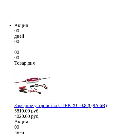
Акция
00
дней
00
:
00
00
Товар дня
Зарядное устройство CTEK XC 0.8 (0,8A 6В)
5810.00 руб.
4020.00 руб.
Акция
00
дней