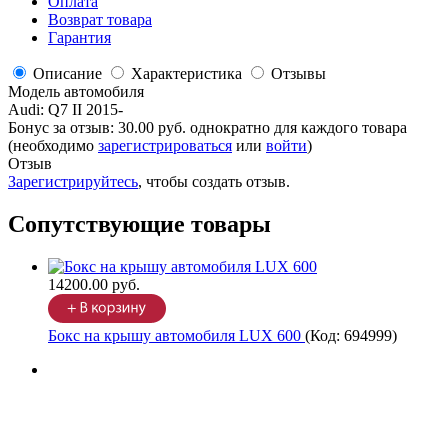
Оплата
Возврат товара
Гарантия
Описание
Характеристика
Отзывы
Модель автомобиля
Audi
:
Q7 II 2015-
Бонус за отзыв:
30.00 руб.
однократно для каждого товара
(необходимо
зарегистрироваться
или
войти
)
Отзыв
Зарегистрируйтесь
, чтобы создать отзыв.
Сопутствующие товары
14200.00 руб.
Бокс на крышу автомобиля LUX 600
(Код:
694999
)