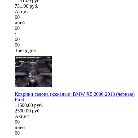
1231.00 руб.
731.00 руб.
Акция
00
дней
00
:
00
00
Товар дня
Коврики салона (кожаные) BMW X5 2006-2013 (черные)
Fresh
11500.00 руб.
2500.00 руб.
Акция
00
дней
00