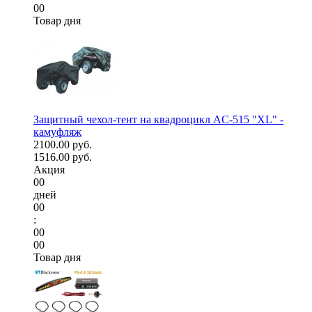
00
Товар дня
Защитный чехол-тент на квадроцикл AC-515 "XL" -
камуфляж
2100.00 руб.
1516.00 руб.
Акция
00
дней
00
:
00
00
Товар дня