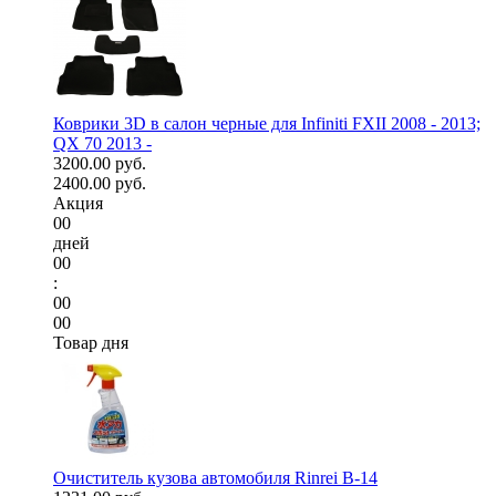
Коврики 3D в салон черные для Infiniti FXII 2008 - 2013;
QX 70 2013 -
3200.00 руб.
2400.00 руб.
Акция
00
дней
00
:
00
00
Товар дня
Очиститель кузова автомобиля Rinrei B-14