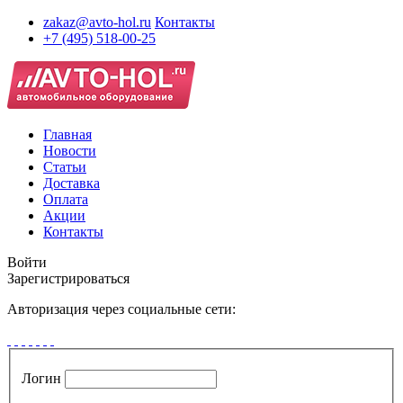
zakaz@avto-hol.ru
Контакты
+7 (495) 518-00-25
Главная
Новости
Статьи
Доставка
Оплата
Акции
Контакты
Войти
Зарегистрироваться
Авторизация через социальные сети:
Логин