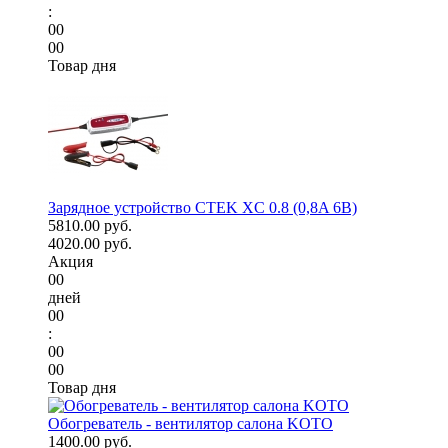
:
00
00
Товар дня
Зарядное устройство CTEK XC 0.8 (0,8A 6В)
5810.00 руб.
4020.00 руб.
Акция
00
дней
00
:
00
00
Товар дня
Обогреватель - вентилятор салона KOTO
1400.00 руб.