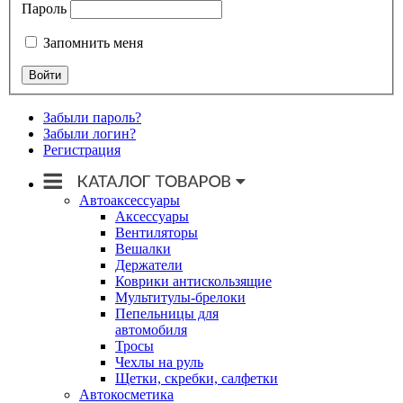
Пароль
Запомнить меня
Забыли пароль?
Забыли логин?
Регистрация
Автоаксессуары
Аксессуары
Вентиляторы
Вешалки
Держатели
Коврики антискользящие
Мультитулы-брелоки
Пепельницы для
автомобиля
Тросы
Чехлы на руль
Щетки, скребки, салфетки
Автокосметика