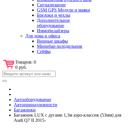
Сигнализации
GSM GPS Модули и маяки
Брелоки и чехлы
Дополнительное
оборудование
Иммобилайзеры
Для дома и офиса
Винные шкафы
Минибар-холодильник
Сейфы
Товаров:
0
0 руб.
Автооборудование
Автопринадлежности
Багажники
Багажник LUX с дугами 1,3м аэро-классик (53мм) для
Audi Q7 II 2015-