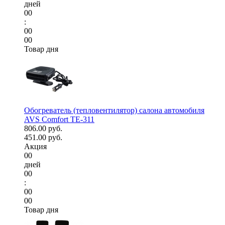
дней
00
:
00
00
Товар дня
Обогреватель (тепловентилятор) салона автомобиля
AVS Comfort TE-311
806.00 руб.
451.00 руб.
Акция
00
дней
00
:
00
00
Товар дня