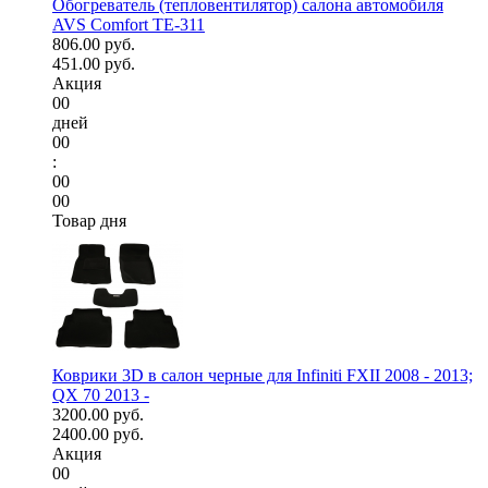
Обогреватель (тепловентилятор) салона автомобиля
AVS Comfort TE-311
806.00 руб.
451.00 руб.
Акция
00
дней
00
:
00
00
Товар дня
Коврики 3D в салон черные для Infiniti FXII 2008 - 2013;
QX 70 2013 -
3200.00 руб.
2400.00 руб.
Акция
00