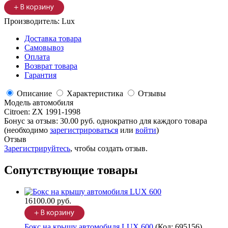
Производитель:
Lux
Доставка товара
Самовывоз
Оплата
Возврат товара
Гарантия
Описание
Характеристика
Отзывы
Модель автомобиля
Citroen
:
ZX 1991-1998
Бонус за отзыв:
30.00 руб.
однократно для каждого товара
(необходимо
зарегистрироваться
или
войти
)
Отзыв
Зарегистрируйтесь
, чтобы создать отзыв.
Сопутствующие товары
16100.00 руб.
Бокс на крышу автомобиля LUX 600
(Код:
695156
)