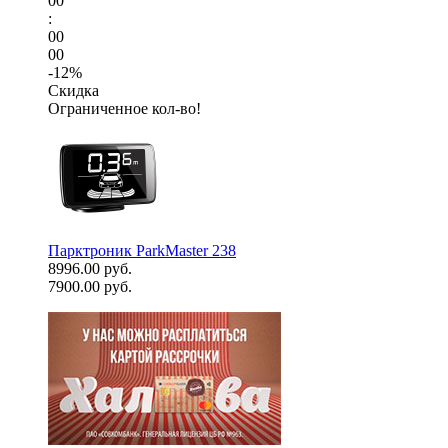
00
:
00
00
-12%
Скидка
Ограниченное кол-во!
Парктроник ParkMaster 238
8996.00 руб.
7900.00 руб.