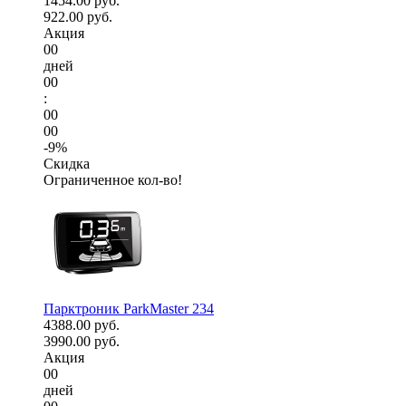
1454.00 руб.
922.00 руб.
Акция
00
дней
00
:
00
00
-9%
Скидка
Ограниченное кол-во!
Парктроник ParkMaster 234
4388.00 руб.
3990.00 руб.
Акция
00
дней