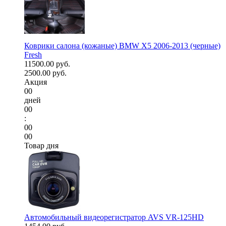
Коврики салона (кожаные) BMW X5 2006-2013 (черные)
Fresh
11500.00 руб.
2500.00 руб.
Акция
00
дней
00
:
00
00
Товар дня
Автомобильный видеорегистратор AVS VR-125HD