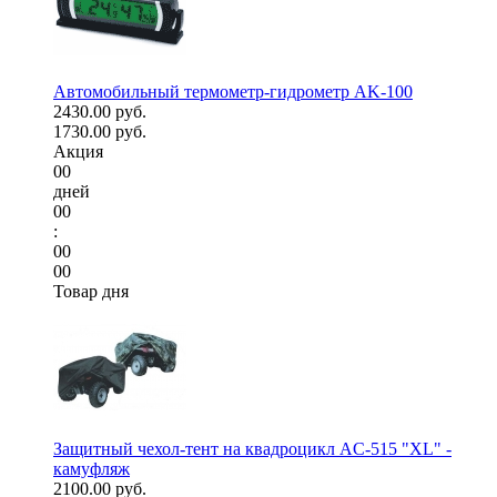
Автомобильный термометр-гидрометр AK-100
2430.00 руб.
1730.00 руб.
Акция
00
дней
00
:
00
00
Товар дня
Защитный чехол-тент на квадроцикл AC-515 "XL" -
камуфляж
2100.00 руб.