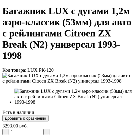
Багажник LUX с дугами 1,2м
аэро-классик (53мм) для авто
с рейлингами Citroen ZX
Break (N2) универсал 1993-
1998
Код товара:
LUX РК-120
Есть в наличии
3293.00 руб.