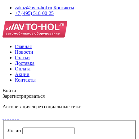
zakaz@avto-hol.ru
Контакты
+7 (495) 518-00-25
Главная
Новости
Статьи
Доставка
Оплата
Акции
Контакты
Войти
Зарегистрироваться
Авторизация через социальные сети:
Логин