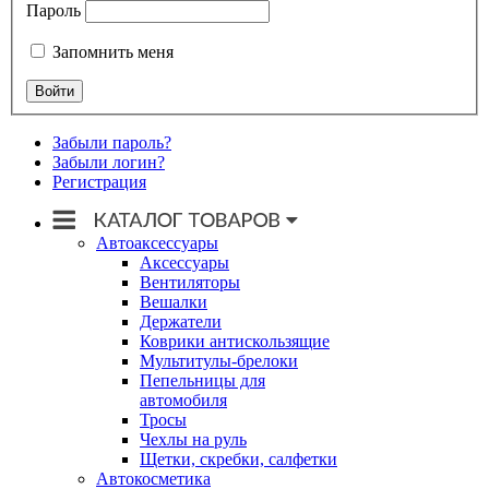
Пароль
Запомнить меня
Забыли пароль?
Забыли логин?
Регистрация
Автоаксессуары
Аксессуары
Вентиляторы
Вешалки
Держатели
Коврики антискользящие
Мультитулы-брелоки
Пепельницы для
автомобиля
Тросы
Чехлы на руль
Щетки, скребки, салфетки
Автокосметика