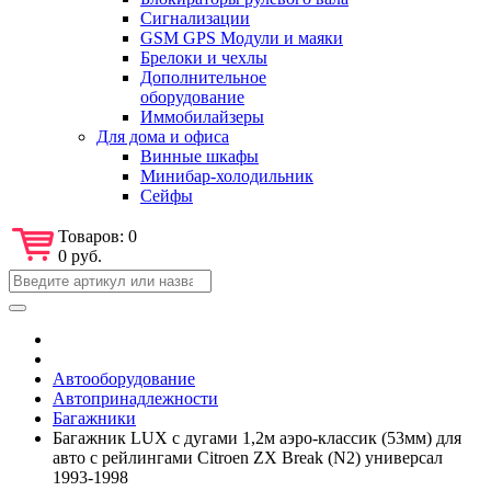
Сигнализации
GSM GPS Модули и маяки
Брелоки и чехлы
Дополнительное
оборудование
Иммобилайзеры
Для дома и офиса
Винные шкафы
Минибар-холодильник
Сейфы
Товаров:
0
0 руб.
Автооборудование
Автопринадлежности
Багажники
Багажник LUX с дугами 1,2м аэро-классик (53мм) для
авто с рейлингами Citroen ZX Break (N2) универсал
1993-1998