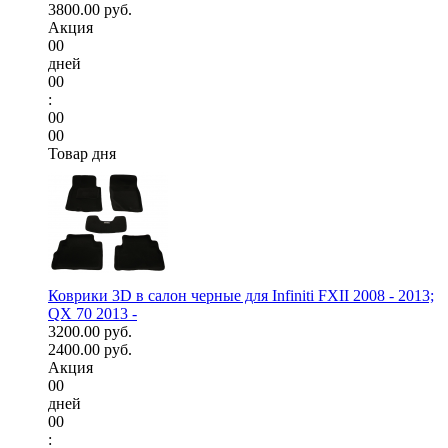
3800.00 руб.
Акция
00
дней
00
:
00
00
Товар дня
Коврики 3D в салон черные для Infiniti FXII 2008 - 2013;
QX 70 2013 -
3200.00 руб.
2400.00 руб.
Акция
00
дней
00
: