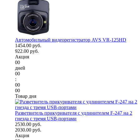
Автомобильный видеорегистратор AVS VR-125HD
1454.00 руб.
922.00 руб.
Акция
00
дней
00
:
00
00
Товар дня
Разветвитель прикуривателя с удлинителем F-247 на 2
гнезда с тремя USB-портами
2530.00 руб.
2030.00 руб.
Акция