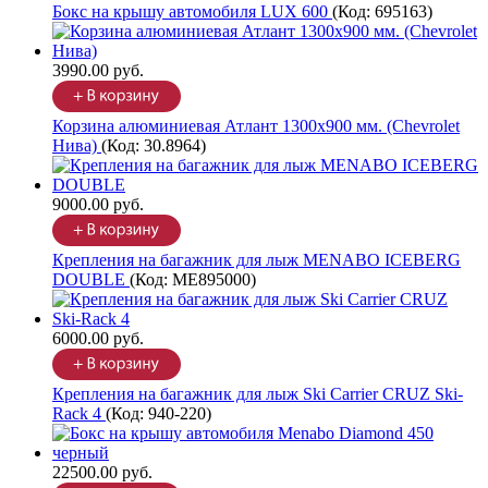
Бокс на крышу автомобиля LUX 600
(Код:
695163
)
3990.00 руб.
Корзина алюминиевая Атлант 1300х900 мм. (Chevrolet
Нива)
(Код:
30.8964
)
9000.00 руб.
Крепления на багажник для лыж MENABO ICEBERG
DOUBLE
(Код:
ME895000
)
6000.00 руб.
Крепления на багажник для лыж Ski Carrier CRUZ Ski-
Rack 4
(Код:
940-220
)
22500.00 руб.