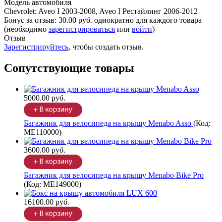
Модель автомобиля
Chevrolet
:
Aveo I 2003-2008, Aveo I Рестайлинг 2006-2012
Бонус за отзыв:
30.00 руб.
однократно для каждого товара
(необходимо
зарегистрироваться
или
войти
)
Отзыв
Зарегистрируйтесь
, чтобы создать отзыв.
Сопутствующие товары
5000.00 руб.
Багажник для велосипеда на крышу Menabo Asso
(Код:
ME110000
)
3600.00 руб.
Багажник для велосипеда на крышу Menabo Bike Pro
(Код:
ME149000
)
16100.00 руб.