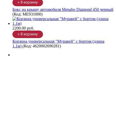
Бокс на крышу автомобиля Menabo Diamond 450 черный
(Код:
ME931000
)
2200.00 руб.
Корзина универсальная "Муравей" с бортом (длина
1.1м)
(Код:
4620002690281
)