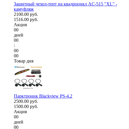
Защитный чехол-тент на квадроцикл AC-515 "XL" -
камуфляж
2100.00 руб.
1516.00 руб.
Акция
00
дней
00
:
00
00
Товар дня
Парктроник Blackview PS-4.2
2500.00 руб.
1500.00 руб.
Акция
00
дней
00