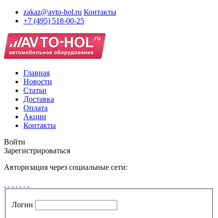
zakaz@avto-hol.ru
Контакты
+7 (495) 518-00-25
Главная
Новости
Статьи
Доставка
Оплата
Акции
Контакты
Войти
Зарегистрироваться
Авторизация через социальные сети:
Логин