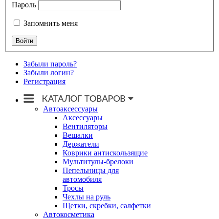
Пароль
Запомнить меня
Забыли пароль?
Забыли логин?
Регистрация
Автоаксессуары
Аксессуары
Вентиляторы
Вешалки
Держатели
Коврики антискользящие
Мультитулы-брелоки
Пепельницы для
автомобиля
Тросы
Чехлы на руль
Щетки, скребки, салфетки
Автокосметика