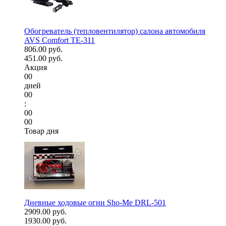
Обогреватель (тепловентилятор) салона автомобиля
AVS Comfort TE-311
806.00 руб.
451.00 руб.
Акция
00
дней
00
:
00
00
Товар дня
Дневные ходовые огни Sho-Me DRL-501
2909.00 руб.
1930.00 руб.