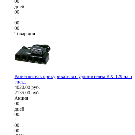
00
дней
00
:
00
00
Товар дня
Разветвитель прикуривателя с удлинителем KX-129 на 5
гнезд
4020.00 руб.
2135.00 руб.
Акция
00
дней
00
:
00
00