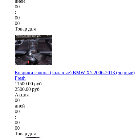
дней
00
:
00
00
Товар дня
Коврики салона (кожаные) BMW X5 2006-2013 (черные)
Fresh
11500.00 руб.
2500.00 руб.
Акция
00
дней
00
:
00
00
Товар дня