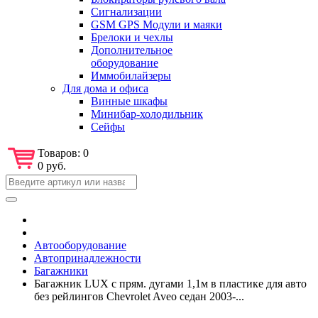
Сигнализации
GSM GPS Модули и маяки
Брелоки и чехлы
Дополнительное
оборудование
Иммобилайзеры
Для дома и офиса
Винные шкафы
Минибар-холодильник
Сейфы
Товаров:
0
0 руб.
Автооборудование
Автопринадлежности
Багажники
Багажник LUX с прям. дугами 1,1м в пластике для авто
без рейлингов Chevrolet Aveo седан 2003-...