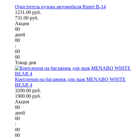
Очиститель кузова автомобиля Rinrei B-14
1231.00 руб.
731.00 руб.
Акция
00
дней
00
:
00
00
Товар дня
Крепления на багажник для лыж MENABO WHITE
BEAR 4
3200.00 руб.
1900.00 руб.
Акция
00
дней
00
:
00
00