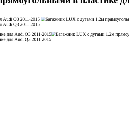
прямоугольными в пластике дл