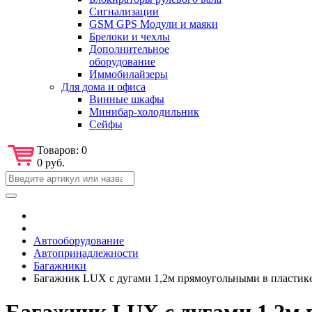
Сигнализации
GSM GPS Модули и маяки
Брелоки и чехлы
Дополнительное
оборудование
Иммобилайзеры
Для дома и офиса
Винные шкафы
Минибар-холодильник
Сейфы
Товаров:
0
0 руб.
Автооборудование
Автопринадлежности
Багажники
Багажник LUX с дугами 1,2м прямоугольными в пластике