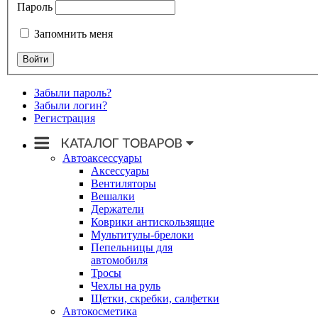
Пароль
Запомнить меня
Забыли пароль?
Забыли логин?
Регистрация
Автоаксессуары
Аксессуары
Вентиляторы
Вешалки
Держатели
Коврики антискользящие
Мультитулы-брелоки
Пепельницы для
автомобиля
Тросы
Чехлы на руль
Щетки, скребки, салфетки
Автокосметика