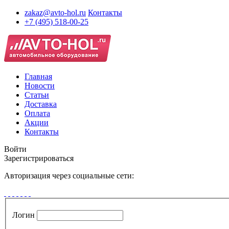
zakaz@avto-hol.ru
Контакты
+7 (495) 518-00-25
Главная
Новости
Статьи
Доставка
Оплата
Акции
Контакты
Войти
Зарегистрироваться
Авторизация через социальные сети:
Логин