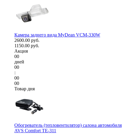
Камера заднего вида MyDean VCM-330W
2600.00 руб.
1150.00 руб.
Акция
00
дней
00
:
00
00
Товар дня
Обогреватель (тепловентилятор) салона автомобиля
AVS Comfort TE-311