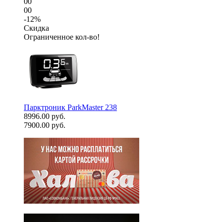
00
00
-12%
Скидка
Ограниченное кол-во!
Парктроник ParkMaster 238
8996.00 руб.
7900.00 руб.