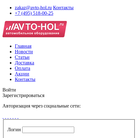
zakaz@avto-hol.ru
Контакты
+7 (495) 518-00-25
Главная
Новости
Статьи
Доставка
Оплата
Акции
Контакты
Войти
Зарегистрироваться
Авторизация через социальные сети:
Логин