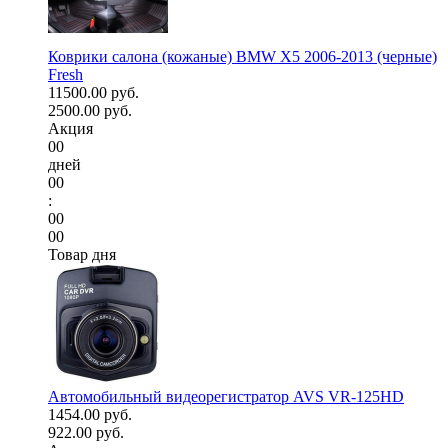
Коврики салона (кожаные) BMW X5 2006-2013 (черные)
Fresh
11500.00 руб.
2500.00 руб.
Акция
00
дней
00
:
00
00
Товар дня
Автомобильный видеорегистратор AVS VR-125HD
1454.00 руб.
922.00 руб.