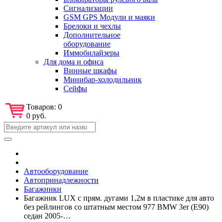
Сигнализации
GSM GPS Модули и маяки
Брелоки и чехлы
Дополнительное
оборудование
Иммобилайзеры
Для дома и офиса
Винные шкафы
Минибар-холодильник
Сейфы
Товаров:
0
0 руб.
Автооборудование
Автопринадлежности
Багажники
Багажник LUX с прям. дугами 1,2м в пластике для авто
без рейлингов со штатным местом 977 BMW 3er (Е90)
седан 2005-…