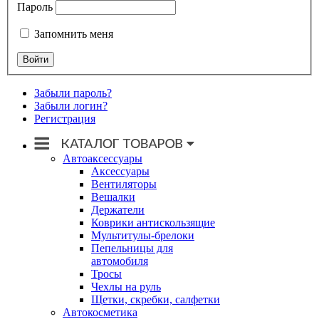
Пароль
Запомнить меня
Забыли пароль?
Забыли логин?
Регистрация
Автоаксессуары
Аксессуары
Вентиляторы
Вешалки
Держатели
Коврики антискользящие
Мультитулы-брелоки
Пепельницы для
автомобиля
Тросы
Чехлы на руль
Щетки, скребки, салфетки
Автокосметика