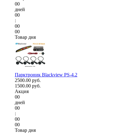
00
дней
00
:
00
00
Товар дня
Парктроник Blackview PS-4.2
2500.00 руб.
1500.00 руб.
Акция
00
дней
00
:
00
00
Товар дня