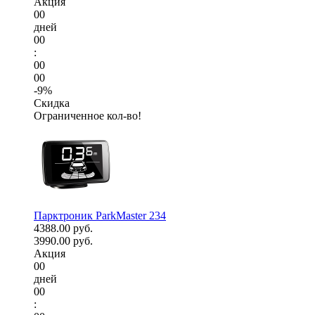
Акция
00
дней
00
:
00
00
-9%
Скидка
Ограниченное кол-во!
Парктроник ParkMaster 234
4388.00 руб.
3990.00 руб.
Акция
00
дней
00
: