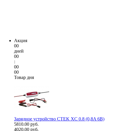
Акция
00
дней
00
:
00
00
Товар дня
Зарядное устройство CTEK XC 0.8 (0,8A 6В)
5810.00 руб.
4020.00 руб.