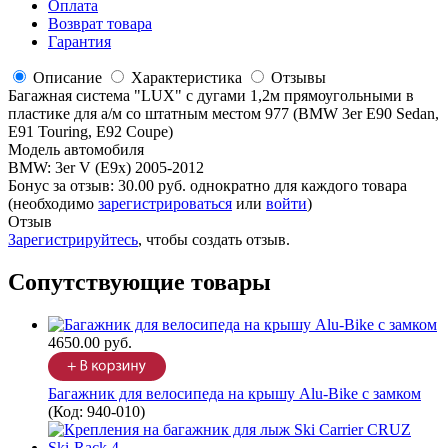
Оплата
Возврат товара
Гарантия
Описание
Характеристика
Отзывы
Багажная система "LUX" с дугами 1,2м прямоугольными в
пластике для а/м со штатным местом 977 (BMW 3er E90 Sedan,
E91 Touring, E92 Coupe)
Модель автомобиля
BMW
:
3er V (E9x) 2005-2012
Бонус за отзыв:
30.00 руб.
однократно для каждого товара
(необходимо
зарегистрироваться
или
войти
)
Отзыв
Зарегистрируйтесь
, чтобы создать отзыв.
Сопутствующие товары
4650.00 руб.
Багажник для велосипеда на крышу Alu-Bike с замком
(Код:
940-010
)