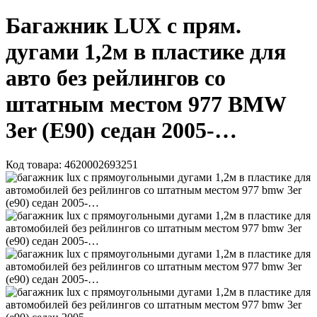
Багажник LUX с прям.
дугами 1,2м в пластике для
авто без рейлингов со
штатным местом 977 BMW
3er (Е90) седан 2005-…
Код товара:
4620002693251