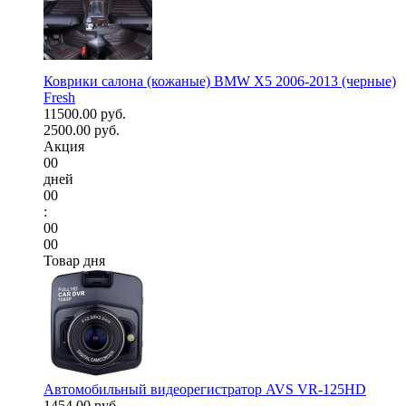
Коврики салона (кожаные) BMW X5 2006-2013 (черные)
Fresh
11500.00 руб.
2500.00 руб.
Акция
00
дней
00
:
00
00
Товар дня
Автомобильный видеорегистратор AVS VR-125HD
1454.00 руб.