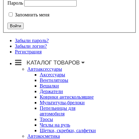
Пароль
Запомнить меня
Забыли пароль?
Забыли логин?
Регистрация
Автоаксессуары
Аксессуары
Вентиляторы
Вешалки
Держатели
Коврики антискользящие
Мультитулы-брелоки
Пепельницы для
автомобиля
Тросы
Чехлы на руль
Щетки, скребки, салфетки
Автокосметика