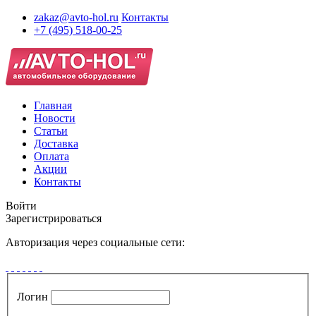
zakaz@avto-hol.ru
Контакты
+7 (495) 518-00-25
Главная
Новости
Статьи
Доставка
Оплата
Акции
Контакты
Войти
Зарегистрироваться
Авторизация через социальные сети:
Логин