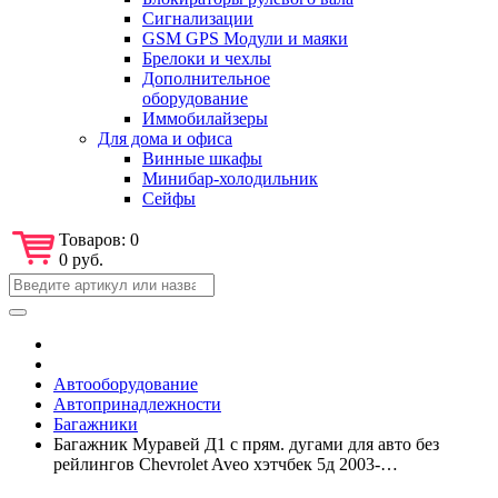
Сигнализации
GSM GPS Модули и маяки
Брелоки и чехлы
Дополнительное
оборудование
Иммобилайзеры
Для дома и офиса
Винные шкафы
Минибар-холодильник
Сейфы
Товаров:
0
0 руб.
Автооборудование
Автопринадлежности
Багажники
Багажник Муравей Д1 с прям. дугами для авто без
рейлингов Chevrolet Aveo хэтчбек 5д 2003-…