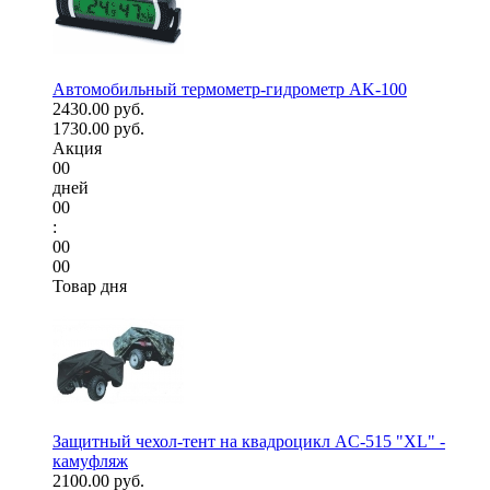
Автомобильный термометр-гидрометр AK-100
2430.00 руб.
1730.00 руб.
Акция
00
дней
00
:
00
00
Товар дня
Защитный чехол-тент на квадроцикл AC-515 "XL" -
камуфляж
2100.00 руб.