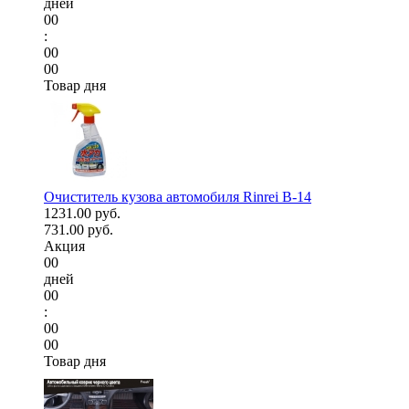
дней
00
:
00
00
Товар дня
Очиститель кузова автомобиля Rinrei B-14
1231.00 руб.
731.00 руб.
Акция
00
дней
00
:
00
00
Товар дня