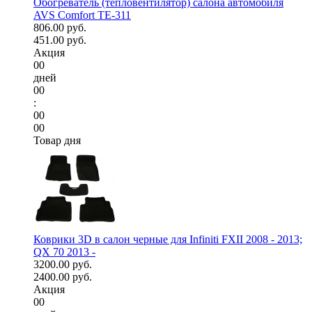
Обогреватель (тепловентилятор) салона автомобиля
AVS Comfort TE-311
806.00 руб.
451.00 руб.
Акция
00
дней
00
:
00
00
Товар дня
Коврики 3D в салон черные для Infiniti FXII 2008 - 2013;
QX 70 2013 -
3200.00 руб.
2400.00 руб.
Акция
00