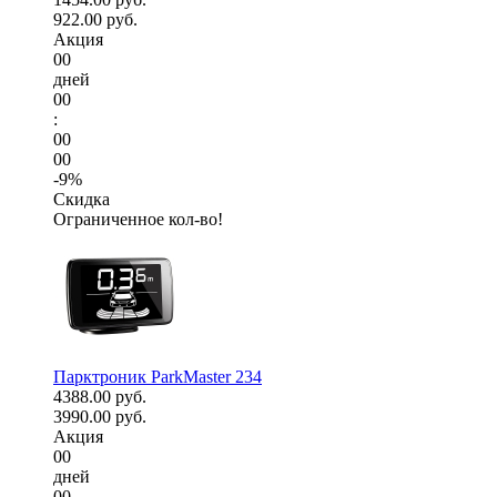
922.00 руб.
Акция
00
дней
00
:
00
00
-9%
Скидка
Ограниченное кол-во!
Парктроник ParkMaster 234
4388.00 руб.
3990.00 руб.
Акция
00
дней
00