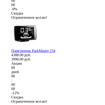
00
00
-9%
Скидка
Ограниченное кол-во!
Парктроник ParkMaster 234
4388.00 руб.
3990.00 руб.
Акция
00
дней
00
:
00
00
-12%
Скидка
Ограниченное кол-во!