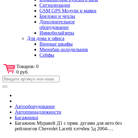
Сигнализации
GSM GPS Модули и маяки
Брелоки и чехлы
Дополнительное
оборудование
Иммобилайзеры
Для дома и офиса
Винные шкафы
Минибар-холодильник
Сейфы
Товаров:
0
0 руб.
Автооборудование
Автопринадлежности
Багажники
Багажник Муравей Д1 с прям. дугами для авто без
рейлингов Chevrolet Lacetti хэтчбек 5д 2004-…