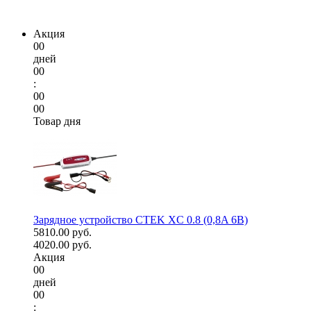
Акция
00
дней
00
:
00
00
Товар дня
Зарядное устройство CTEK XC 0.8 (0,8A 6В)
5810.00 руб.
4020.00 руб.
Акция
00
дней
00
: