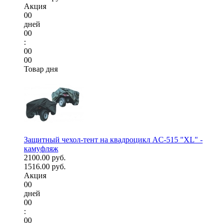
Акция
00
дней
00
:
00
00
Товар дня
Защитный чехол-тент на квадроцикл AC-515 "XL" -
камуфляж
2100.00 руб.
1516.00 руб.
Акция
00
дней
00
:
00