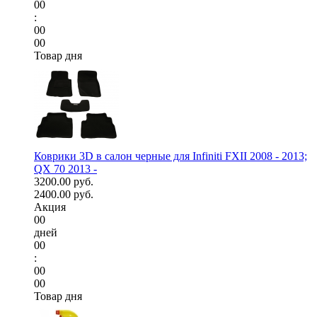
00
:
00
00
Товар дня
Коврики 3D в салон черные для Infiniti FXII 2008 - 2013;
QX 70 2013 -
3200.00 руб.
2400.00 руб.
Акция
00
дней
00
:
00
00
Товар дня