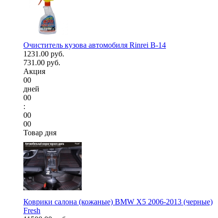
Очиститель кузова автомобиля Rinrei B-14
1231.00 руб.
731.00 руб.
Акция
00
дней
00
:
00
00
Товар дня
Коврики салона (кожаные) BMW X5 2006-2013 (черные)
Fresh