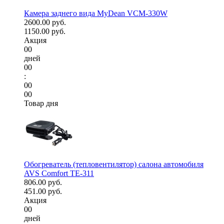
Камера заднего вида MyDean VCM-330W
2600.00 руб.
1150.00 руб.
Акция
00
дней
00
:
00
00
Товар дня
Обогреватель (тепловентилятор) салона автомобиля
AVS Comfort TE-311
806.00 руб.
451.00 руб.
Акция
00
дней