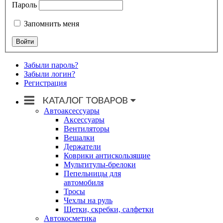
Пароль
Запомнить меня
Забыли пароль?
Забыли логин?
Регистрация
Автоаксессуары
Аксессуары
Вентиляторы
Вешалки
Держатели
Коврики антискользящие
Мультитулы-брелоки
Пепельницы для
автомобиля
Тросы
Чехлы на руль
Щетки, скребки, салфетки
Автокосметика