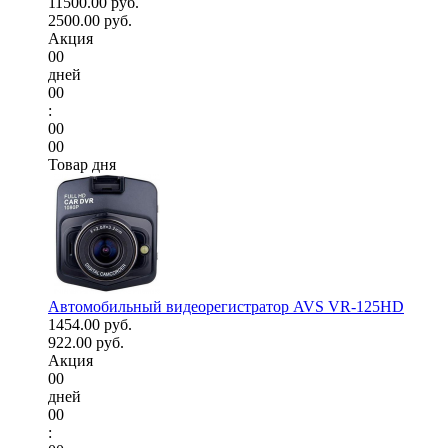
11500.00 руб.
2500.00 руб.
Акция
00
дней
00
:
00
00
Товар дня
Автомобильный видеорегистратор AVS VR-125HD
1454.00 руб.
922.00 руб.
Акция
00
дней
00
: