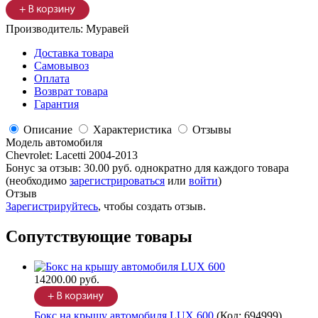
Производитель:
Муравей
Доставка товара
Самовывоз
Оплата
Возврат товара
Гарантия
Описание
Характеристика
Отзывы
Модель автомобиля
Chevrolet
:
Lacetti 2004-2013
Бонус за отзыв:
30.00 руб.
однократно для каждого товара
(необходимо
зарегистрироваться
или
войти
)
Отзыв
Зарегистрируйтесь
, чтобы создать отзыв.
Сопутствующие товары
14200.00 руб.
Бокс на крышу автомобиля LUX 600
(Код:
694999
)