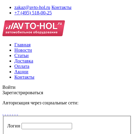
zakaz@avto-hol.ru
Контакты
+7 (495) 518-00-25
Главная
Новости
Статьи
Доставка
Оплата
Акции
Контакты
Войти
Зарегистрироваться
Авторизация через социальные сети:
Логин