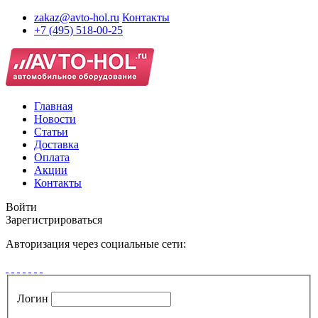
zakaz@avto-hol.ru
Контакты
+7 (495) 518-00-25
Главная
Новости
Статьи
Доставка
Оплата
Акции
Контакты
Войти
Зарегистрироваться
Авторизация через социальные сети:
Логин