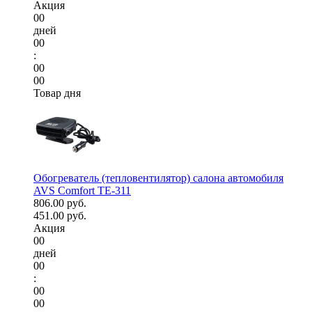
Акция
00
дней
00
:
00
00
Товар дня
Обогреватель (тепловентилятор) салона автомобиля
AVS Comfort TE-311
806.00 руб.
451.00 руб.
Акция
00
дней
00
:
00
00