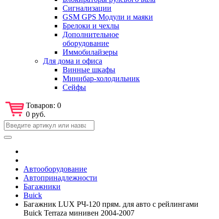
Сигнализации
GSM GPS Модули и маяки
Брелоки и чехлы
Дополнительное
оборудование
Иммобилайзеры
Для дома и офиса
Винные шкафы
Минибар-холодильник
Сейфы
Товаров:
0
0 руб.
Автооборудование
Автопринадлежности
Багажники
Buick
Багажник LUX РЧ-120 прям. для авто с рейлингами
Buick Terraza минивен 2004-2007