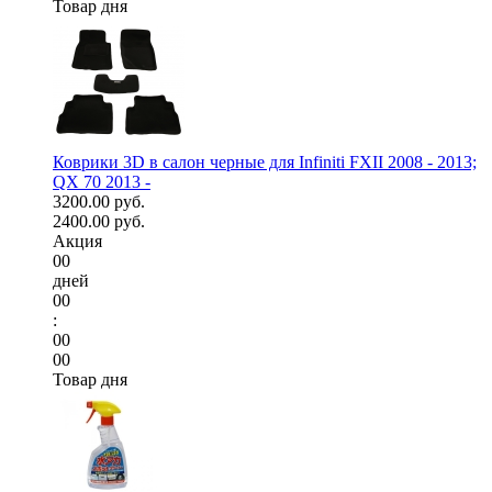
Товар дня
Коврики 3D в салон черные для Infiniti FXII 2008 - 2013;
QX 70 2013 -
3200.00 руб.
2400.00 руб.
Акция
00
дней
00
:
00
00
Товар дня