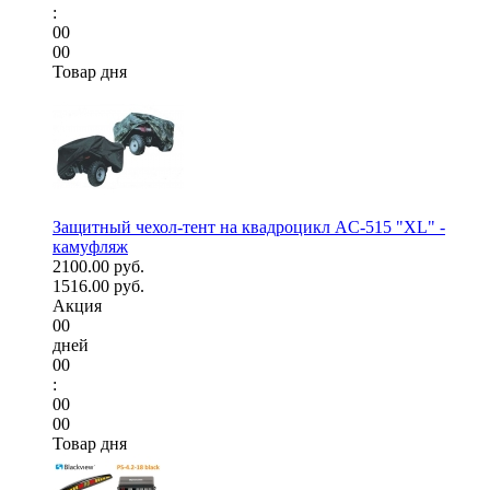
:
00
00
Товар дня
Защитный чехол-тент на квадроцикл AC-515 "XL" -
камуфляж
2100.00 руб.
1516.00 руб.
Акция
00
дней
00
:
00
00
Товар дня