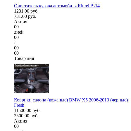
Очиститель кузова автомобиля Rinrei B-14
1231.00 руб.
731.00 руб.
Акция
00
дней
00
:
00
00
Товар дня
Коврики салона (кожаные) BMW X5 2006-2013 (черные)
Fresh
11500.00 руб.
2500.00 руб.
Акция
00