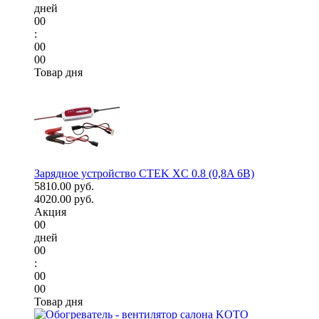
дней
00
:
00
00
Товар дня
Зарядное устройство CTEK XC 0.8 (0,8A 6В)
5810.00 руб.
4020.00 руб.
Акция
00
дней
00
:
00
00
Товар дня