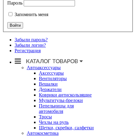
Пароль
Запомнить меня
Забыли пароль?
Забыли логин?
Регистрация
Автоаксессуары
Аксессуары
Вентиляторы
Вешалки
Держатели
Коврики антискользящие
Мультитулы-брелоки
Пепельницы для
автомобиля
Тросы
Чехлы на руль
Щетки, скребки, салфетки
Автокосметика