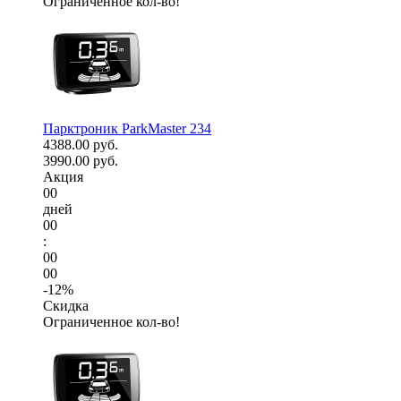
Ограниченное кол-во!
Парктроник ParkMaster 234
4388.00 руб.
3990.00 руб.
Акция
00
дней
00
:
00
00
-12%
Скидка
Ограниченное кол-во!