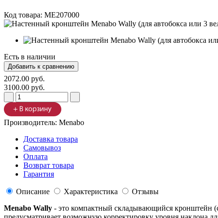
Код товара:
ME207000
Есть в наличии
2072.00 руб.
3100.00 руб.
Производитель:
Menabo
Доставка товара
Самовывоз
Оплата
Возврат товара
Гарантия
Описание
Характеристика
Отзывы
Menabo Wally
- это компактный складывающийся кронштейн (с 
предусматривает возможную корректировку уровня наклона дл