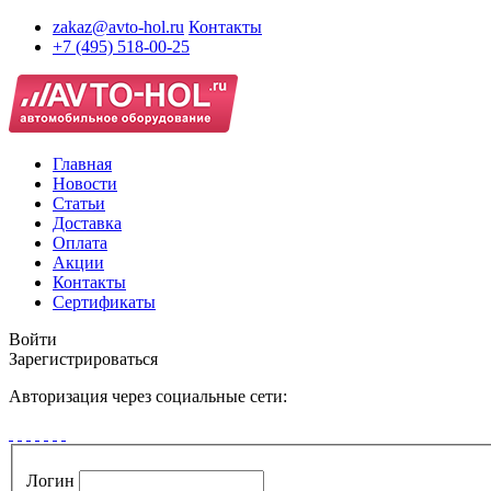
zakaz@avto-hol.ru
Контакты
+7 (495) 518-00-25
Главная
Новости
Статьи
Доставка
Оплата
Акции
Контакты
Сертификаты
Войти
Зарегистрироваться
Авторизация через социальные сети:
Логин