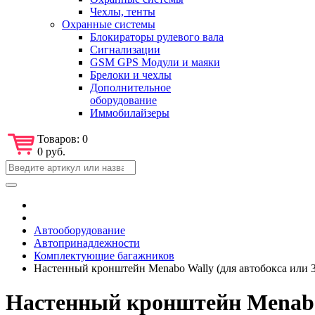
Чехлы, тенты
Охранные системы
Блокираторы рулевого вала
Сигнализации
GSM GPS Модули и маяки
Брелоки и чехлы
Дополнительное
оборудование
Иммобилайзеры
Товаров:
0
0 руб.
Автооборудование
Автопринадлежности
Комплектующие багажников
Настенный кронштейн Menabo Wally (для автобокса или 3
Настенный кронштейн Menabo 