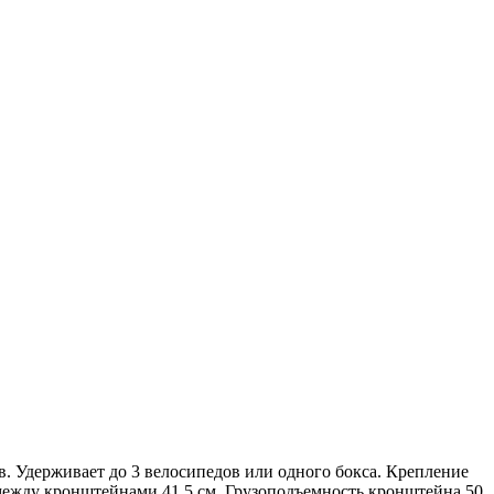
. Удерживает до 3 велосипедов или одного бокса. Крепление
между кронштейнами 41,5 см. Грузоподъемность кронштейна 50