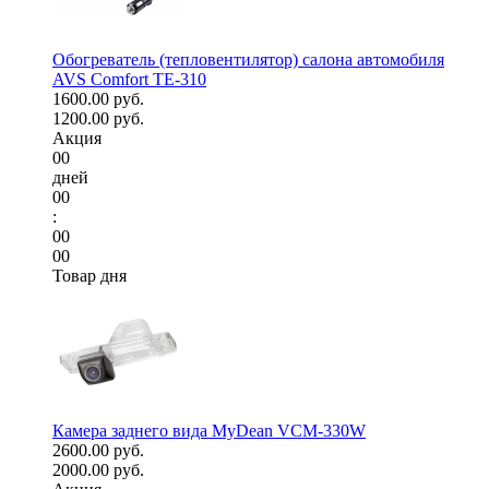
Обогреватель (тепловентилятор) салона автомобиля
AVS Comfort TE-310
1600.00 руб.
1200.00 руб.
Акция
00
дней
00
:
00
00
Товар дня
Камера заднего вида MyDean VCM-330W
2600.00 руб.
2000.00 руб.