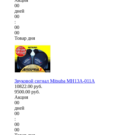
Акция
00
дней
00
:
00
00
Товар дня
Звуковой сигнал Mitsuba MH13A-011A
10822.00 руб.
9500.00 руб.
Акция
00
дней
00
:
00
00