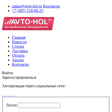
zakaz@avto-hol.ru
Контакты
+7 (495) 518-00-25
Главная
Новости
Статьи
Доставка
Оплата
Акции
Контакты
Войти
Зарегистрироваться
Авторизация через социальные сети:
Логин