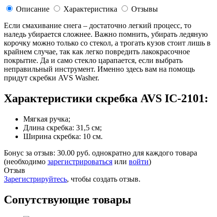
Описание
Характеристика
Отзывы
Если смахивание снега – достаточно легкий процесс, то
наледь убирается сложнее. Важно помнить, убирать ледяную
корочку можно только со стекол, а трогать кузов стоит лишь в
крайнем случае, так как легко повредить лакокрасочное
покрытие. Да и само стекло царапается, если выбрать
неправильный инструмент. Именно здесь вам на помощь
придут скребки AVS Washer.
Характеристики скребка AVS IC-2101:
Мягкая ручка;
Длина скребка: 31,5 см;
Ширина скребка: 10 см.
Бонус за отзыв:
30.00 руб.
однократно для каждого товара
(необходимо
зарегистрироваться
или
войти
)
Отзыв
Зарегистрируйтесь
, чтобы создать отзыв.
Сопутствующие товары