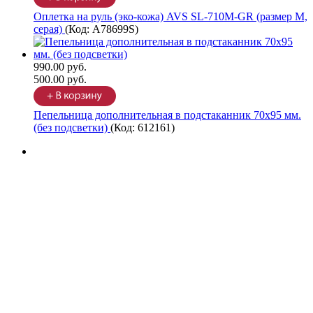
Оплетка на руль (эко-кожа) AVS SL-710M-GR (размер M,
серая)
(Код:
A78699S
)
990.00 руб.
500.00 руб.
Пепельница дополнительная в подстаканник 70х95 мм.
(без подсветки)
(Код:
612161
)