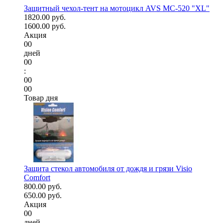
Защитный чехол-тент на мотоцикл AVS МС-520 "XL"
1820.00 руб.
1600.00 руб.
Акция
00
дней
00
:
00
00
Товар дня
Защита стекол автомобиля от дождя и грязи Visio
Comfort
800.00 руб.
650.00 руб.
Акция
00
дней