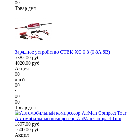
00
Товар дня
Зарядное устройство CTEK XC 0.8 (0,8A 6В)
5382.00 руб.
4020.00 руб.
Акция
00
дней
00
:
00
00
Товар дня
Автомобильный компрессор AirMan Compact Tour
1897.00 руб.
1600.00 руб.
Акция