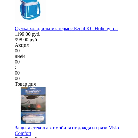
Сумка холодильник термос Ezetil KC Holiday 5 л
1199.00 руб.
998.00 руб.
Акция
00
дней
00
:
00
00
Товар дня
Защита стекол автомобиля от дождя и грязи Visio
Comfort