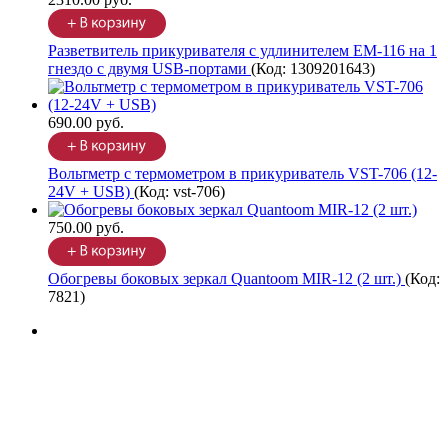
Разветвитель прикуривателя с удлинителем EM-116 на 1
гнездо с двумя USB-портами
(Код:
1309201643
)
690.00 руб.
Вольтметр с термометром в прикуриватель VST-706 (12-
24V + USB)
(Код:
vst-706
)
750.00 руб.
Обогревы боковых зеркал Quantoom MIR-12 (2 шт.)
(Код:
7821
)