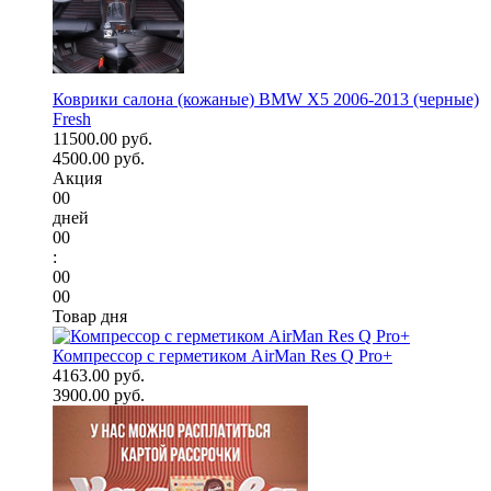
Коврики салона (кожаные) BMW X5 2006-2013 (черные)
Fresh
11500.00 руб.
4500.00 руб.
Акция
00
дней
00
:
00
00
Товар дня
Компрессор с герметиком AirMan Res Q Pro+
4163.00 руб.
3900.00 руб.