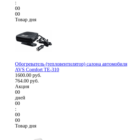
:
00
00
Товар дня
Обогреватель (тепловентилятор) салона автомобиля
AVS Comfort TE-310
1600.00 руб.
764.00 руб.
Акция
00
дней
00
:
00
00
Товар дня