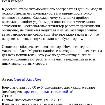
яхт и катеров.
К достоинствам автомобильного обогревателя данной модели
можно отнести его компактность и наличие достаточно
длинного провода, благодаря чему установка прибора
возможна в любом удобном для пользователя месте салона
автомобиля. Обогреватель-вентилятор работает практически
бесшумно, не отвлекает водителя и не мешает управлению
автотранспортным средством. Немаловажно также и то, что
направить поток воздуха можно в любую сторону.
Стоимость обогревателя-вентилятора Nova в интернет-
магазине «Авто Маркет» наиболее выгодна и привлекательна
для всех покупателей, что уже по достоинству оценили
многочисленные потребители из числа владельцев авто и
иных транспортных средств.
Автор:
Сергей АвтоХол
Бонус за отзыв:
30.00 руб.
однократно для каждого товара
(необходимо
зарегистрироваться
или
войти
)
Отзыв
Diana-Grinevich-vkontakte
,
09.12.2013
Купила обогреватель в этом магазине, помогли выбрать