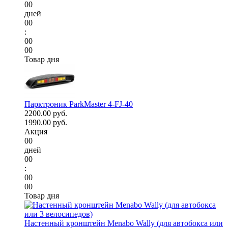
00
дней
00
:
00
00
Товар дня
Парктроник ParkMaster 4-FJ-40
2200.00 руб.
1990.00 руб.
Акция
00
дней
00
:
00
00
Товар дня
Настенный кронштейн Menabo Wally (для автобокса или