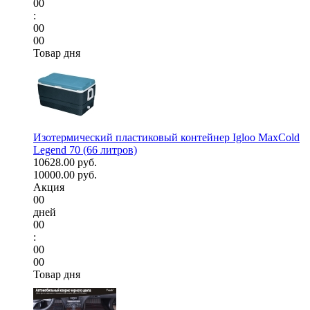
00
:
00
00
Товар дня
Изотермический пластиковый контейнер Igloo MaxCold
Legend 70 (66 литров)
10628.00 руб.
10000.00 руб.
Акция
00
дней
00
:
00
00
Товар дня