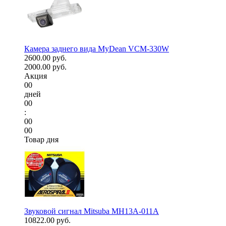
Камера заднего вида MyDean VCM-330W
2600.00 руб.
2000.00 руб.
Акция
00
дней
00
:
00
00
Товар дня
Звуковой сигнал Mitsuba MH13A-011A
10822.00 руб.