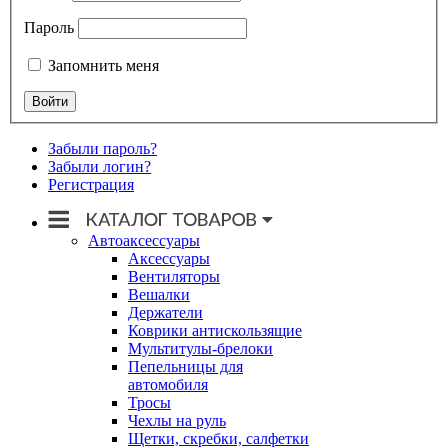
Пароль
Запомнить меня
Забыли пароль?
Забыли логин?
Регистрация
Автоаксессуары
Аксессуары
Вентиляторы
Вешалки
Держатели
Коврики антискользящие
Мультитулы-брелоки
Пепельницы для
автомобиля
Тросы
Чехлы на руль
Щетки, скребки, салфетки