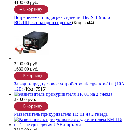
4100.00 руб.
Встраиваемый подогрев сидений ТБСУ-1 (пилот
ВО-1Ш) к-т на одно сиденье
(Код:
5644
)
2200.00 руб.
1680.00 руб.
Зарядно-предпусковое устройство «Кедр-авто-10» (10A
12В)
(Код:
7515
)
370.00 руб.
Разветвитель прикуривателя TR-01 на 2 гнезда
2310.00 руб.