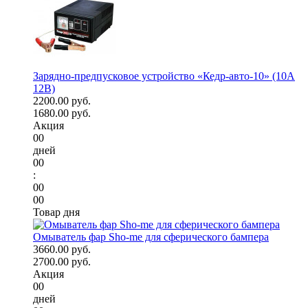
Зарядно-предпусковое устройство «Кедр-авто-10» (10A
12В)
2200.00 руб.
1680.00 руб.
Акция
00
дней
00
:
00
00
Товар дня
Омыватель фар Sho-me для сферического бампера
3660.00 руб.
2700.00 руб.
Акция
00
дней