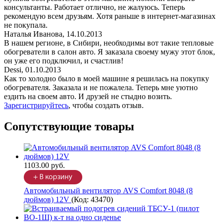
консультанты. Работает отлично, не жалуюсь. Теперь
рекомендую всем друзьям. Хотя раньше в интернет-магазинах
не покупала.
Наталья Иванова
,
14.10.2013
В нашем регионе, в Сибири, необходимы вот такие тепловые
обогреватели в салон авто. Я заказала своему мужу этот блок,
он уже его подключил, и счастлив!
Dessi
,
01.10.2013
Как то холодно было в моей машине я решилась на покупку
обогревателя. Заказала и не пожалела. Теперь мне уютно
ездить на своем авто. И друзей не стыдно возить.
Зарегистрируйтесь
, чтобы создать отзыв.
Сопутствующие товары
1103.00 руб.
Автомобильный вентилятор AVS Comfort 8048 (8
дюймов) 12V
(Код:
43470
)